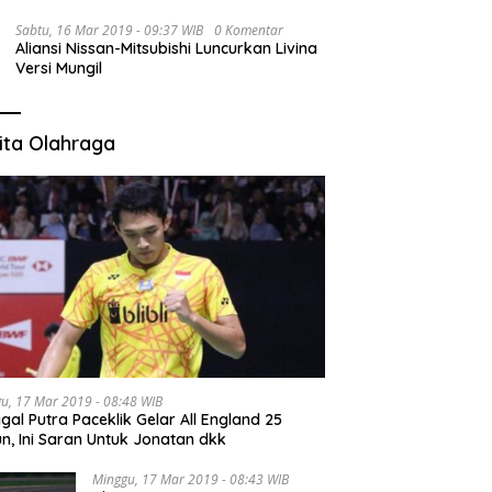
Sabtu, 16 Mar 2019 - 09:37 WIB
0 Komentar
Aliansi Nissan-Mitsubishi Luncurkan Livina
Versi Mungil
ita Olahraga
u, 17 Mar 2019 - 08:48 WIB
gal Putra Paceklik Gelar All England 25
n, Ini Saran Untuk Jonatan dkk
Minggu, 17 Mar 2019 - 08:43 WIB