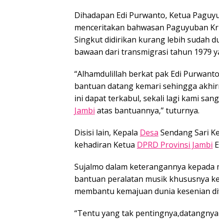
Dihadapan Edi Purwanto, Ketua Paguy
menceritakan bahwasan Paguyuban Kr
Singkut didirikan kurang lebih sudah 
bawaan dari transmigrasi tahun 1979 ya
“Alhamdulillah berkat pak Edi Purwan
bantuan datang kemari sehingga akhir
ini dapat terkabul, sekali lagi kami s
Jambi
atas bantuannya,” tuturnya.
Disisi lain, Kepala
Desa
Sendang Sari Ke
kehadiran Ketua
DPRD Provinsi Jambi
E
Sujalmo dalam keterangannya kepada m
bantuan peralatan musik khususnya k
membantu kemajuan dunia kesenian di
“Tentu yang tak pentingnya,datangnya