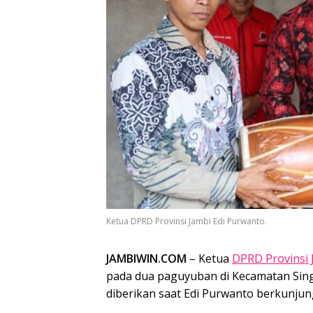
Ketua DPRD Provinsi Jambi Edi Purwanto.
JAMBIWIN.COM
– Ketua
DPRD Provinsi 
pada dua paguyuban di Kecamatan Sing
diberikan saat Edi Purwanto berkunju