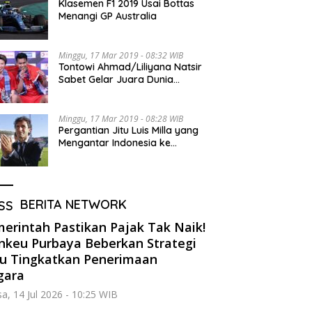
Klasemen F1 2019 Usai Bottas
Menangi GP Australia
Minggu, 17 Mar 2019 - 08:32 WIB
Tontowi Ahmad/Liliyana Natsir
Sabet Gelar Juara Dunia
Kedua
Minggu, 17 Mar 2019 - 08:28 WIB
Pergantian Jitu Luis Milla yang
Mengantar Indonesia ke
Semifinal
BERITA NETWORK
erintah Pastikan Pajak Tak Naik!
keu Purbaya Beberkan Strategi
u Tingkatkan Penerimaan
gara
sa, 14 Jul 2026 - 10:25 WIB