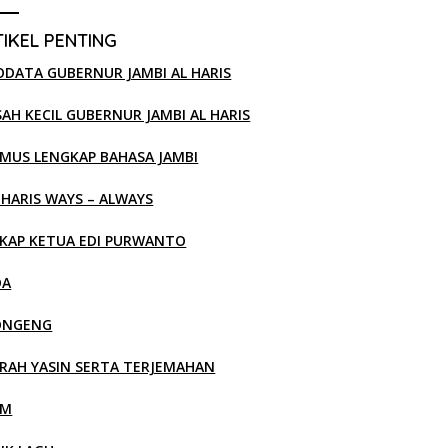
IKEL PENTING
ODATA GUBERNUR JAMBI AL HARIS
SAH KECIL GUBERNUR JAMBI AL HARIS
MUS LENGKAP BAHASA JAMBI
 HARIS WAYS – ALWAYS
KAP KETUA EDI PURWANTO
OA
ONGENG
RAH YASIN SERTA TERJEMAHAN
LM