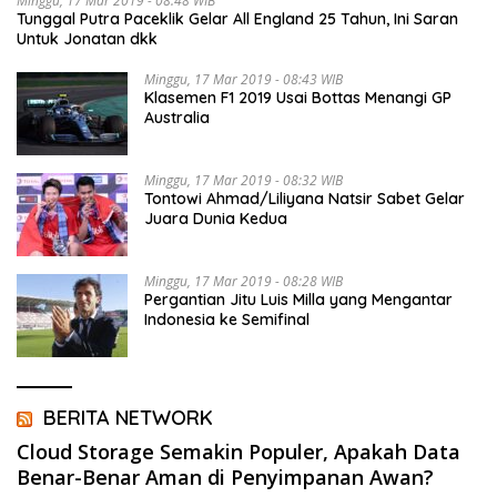
Minggu, 17 Mar 2019 - 08:48 WIB
Tunggal Putra Paceklik Gelar All England 25 Tahun, Ini Saran
Untuk Jonatan dkk
Minggu, 17 Mar 2019 - 08:43 WIB
Klasemen F1 2019 Usai Bottas Menangi GP
Australia
Minggu, 17 Mar 2019 - 08:32 WIB
Tontowi Ahmad/Liliyana Natsir Sabet Gelar
Juara Dunia Kedua
Minggu, 17 Mar 2019 - 08:28 WIB
Pergantian Jitu Luis Milla yang Mengantar
Indonesia ke Semifinal
BERITA NETWORK
Cloud Storage Semakin Populer, Apakah Data
Benar-Benar Aman di Penyimpanan Awan?