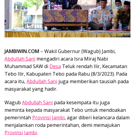
JAMBIWIN.COM
– Wakil Gubernur (Wagub) Jambi,
Abdullah Sani
mengadiri acara Isra Miraj Nabi
Muhammad SAW di
Desa
Teluk rendah Ilir, Kecamatan
Tebo Ilir, Kabupaten Tebo pada Rabu (8/3/2023). Pada
acara itu,
Abdullah Sani
juga memberikan tausiah pada
masyarakat yang hadir.
Wagub
Abdullah Sani
pada kesempata itu juga
meminta kepada masyarakat Tebo untuk mendoakan
pemerintah
Provinsi Jambi
, agar diberi kelancara dalam
menjalankan roda pemerintahan, demi memajukan
Provinsi Jambi
.