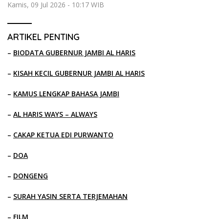
Kamis, 09 Jul 2026 - 10:17 WIB
ARTIKEL PENTING
–
BIODATA GUBERNUR JAMBI AL HARIS
–
KISAH KECIL GUBERNUR JAMBI AL HARIS
–
KAMUS LENGKAP BAHASA JAMBI
–
AL HARIS WAYS – ALWAYS
–
CAKAP KETUA EDI PURWANTO
–
DOA
–
DONGENG
–
SURAH YASIN SERTA TERJEMAHAN
–
FILM