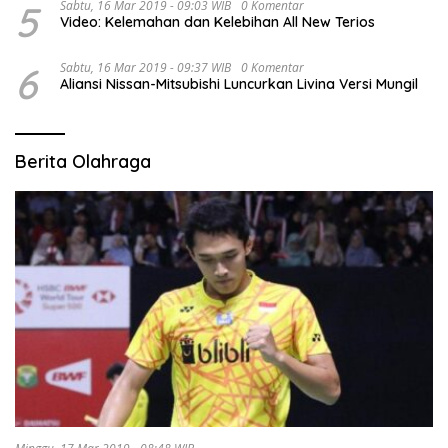
5
Sabtu, 16 Mar 2019 - 09:03 WIB
0 Komentar
Video: Kelemahan dan Kelebihan All New Terios
6
Sabtu, 16 Mar 2019 - 09:37 WIB
0 Komentar
Aliansi Nissan-Mitsubishi Luncurkan Livina Versi Mungil
Berita Olahraga