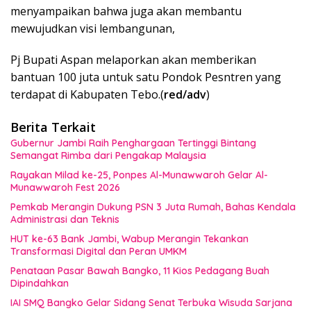
menyampaikan bahwa juga akan membantu
mewujudkan visi lembangunan,
Pj Bupati Aspan melaporkan akan memberikan
bantuan 100 juta untuk satu Pondok Pesntren yang
terdapat di Kabupaten Tebo.(
red/adv
)
Berita Terkait
Gubernur Jambi Raih Penghargaan Tertinggi Bintang
Semangat Rimba dari Pengakap Malaysia
Rayakan Milad ke-25, Ponpes Al-Munawwaroh Gelar Al-
Munawwaroh Fest 2026
Pemkab Merangin Dukung PSN 3 Juta Rumah, Bahas Kendala
Administrasi dan Teknis
HUT ke-63 Bank Jambi, Wabup Merangin Tekankan
Transformasi Digital dan Peran UMKM
Penataan Pasar Bawah Bangko, 11 Kios Pedagang Buah
Dipindahkan
IAI SMQ Bangko Gelar Sidang Senat Terbuka Wisuda Sarjana