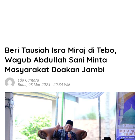
Beri Tausiah Isra Miraj di Tebo,
Wagub Abdullah Sani Minta
Masyarakat Doakan Jambi
Edo Guntara
Rabu, 08 Mar 2023 - 20:34 WIB