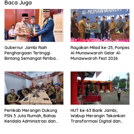
Baca Juga
Gubernur Jambi Raih
Rayakan Milad ke-25, Ponpes
Penghargaan Tertinggi
Al-Munawwaroh Gelar Al-
Bintang Semangat Rimba
Munawwaroh Fest 2026
dari Pengakap Malaysia
Pemkab Merangin Dukung
HUT ke-63 Bank Jambi,
PSN 3 Juta Rumah, Bahas
Wabup Merangin Tekankan
Kendala Administrasi dan
Transformasi Digital dan
Teknis
Peran UMKM