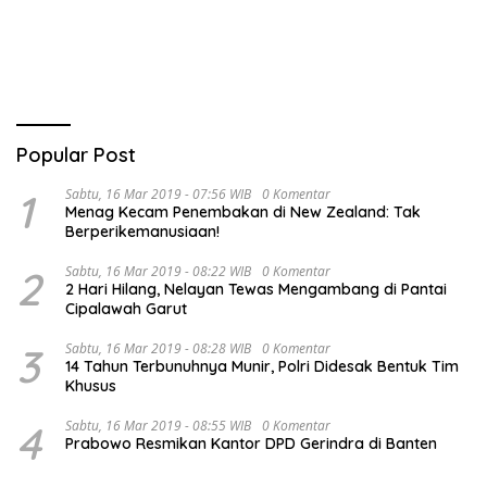
Popular Post
1
Sabtu, 16 Mar 2019 - 07:56 WIB
0 Komentar
Menag Kecam Penembakan di New Zealand: Tak
Berperikemanusiaan!
2
Sabtu, 16 Mar 2019 - 08:22 WIB
0 Komentar
2 Hari Hilang, Nelayan Tewas Mengambang di Pantai
Cipalawah Garut
3
Sabtu, 16 Mar 2019 - 08:28 WIB
0 Komentar
14 Tahun Terbunuhnya Munir, Polri Didesak Bentuk Tim
Khusus
4
Sabtu, 16 Mar 2019 - 08:55 WIB
0 Komentar
Prabowo Resmikan Kantor DPD Gerindra di Banten