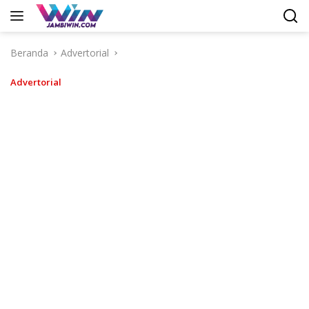
Langsung
ke
konten
Beranda
Advertorial
Advertorial