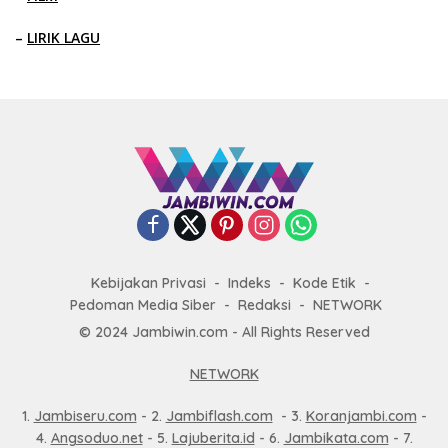
–
LIRIK LAGU
Kebijakan Privasi
Indeks
Kode Etik
Pedoman Media Siber
Redaksi
NETWORK
© 2024 Jambiwin.com - All Rights Reserved
NETWORK
1.
Jambiseru.com
- 2.
Jambiflash.com
- 3.
Koranjambi.com
-
4.
Angsoduo.net
- 5.
Lajuberita.id
- 6.
Jambikata.com
- 7.