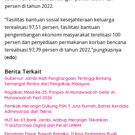
persen di tahun 2022.
“Fasilitas bantuan sosial kesejahteraan keluarga
terealisasi 97,51 persen, fasilitasi bantuan
pengembangan ekonomi masyarakat terelisasi 100
persen dan penyediaan permakanan korban bencana
terealisasi 97,79 persen di tahun 2022,”pungkasnya.
(
edo
)
Berita Terkait
Gubernur Jambi Raih Penghargaan Tertinggi Bintang
Semangat Rimba dari Pengakap Malaysia
Rayakan Milad ke-25, Ponpes Al-Munawwaroh Gelar Al-
Munawwaroh Fest 2026
Pemkab Merangin Dukung PSN 3 Juta Rumah, Bahas Kendala
Administrasi dan Teknis
HUT ke-63 Bank Jambi, Wabup Merangin Tekankan
Transformasi Digital dan Peran UMKM
Penataan Pasar Bawah Bangko, 11 Kios Pedagang Buah