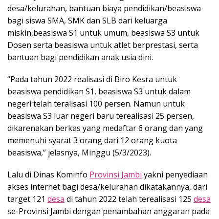
desa/kelurahan, bantuan biaya pendidikan/beasiswa
bagi siswa SMA, SMK dan SLB dari keluarga
miskin,beasiswa S1 untuk umum, beasiswa S3 untuk
Dosen serta beasiswa untuk atlet berprestasi, serta
bantuan bagi pendidikan anak usia dini.
“Pada tahun 2022 realisasi di Biro Kesra untuk
beasiswa pendidikan S1, beasiswa S3 untuk dalam
negeri telah teralisasi 100 persen. Namun untuk
beasiswa S3 luar negeri baru terealisasi 25 persen,
dikarenakan berkas yang medaftar 6 orang dan yang
memenuhi syarat 3 orang dari 12 orang kuota
beasiswa,” jelasnya, Minggu (5/3/2023).
Lalu di Dinas Kominfo
Provinsi Jambi
yakni penyediaan
akses internet bagi desa/kelurahan dikatakannya, dari
target 121
desa
di tahun 2022 telah terealisasi 125
desa
se-Provinsi Jambi dengan penambahan anggaran pada