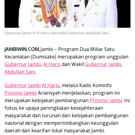
Gubernur Jambi H Al Haris dan Wakil Gubernur Abdullah Sani.
JAMBIWIN.COM
,Jambi – Program Dua Miliar Satu
Kecamatan (Dumisake) merupakan program unggulan
Gubernur Jambi
,
Al Haris
dan Wakil
Gubernur Jambi
,
Abdullah Sani
.
Gubernur Jambi
Al Haris
, melalui Kadis Kominfo
Provinsi Jambi
Ariansyah menjelaskan, program ini
merupakan kebijakan pembangunan
Provinsi Jambi
. Ini
fokus ke upaya peningkatan kesejahteraan
masyarakat dan turunan dari kebijakan pembangunan
nasional dengan mempertimbangkan keunggulan
daerah dan kearifan lokal masyarakat Jambi.