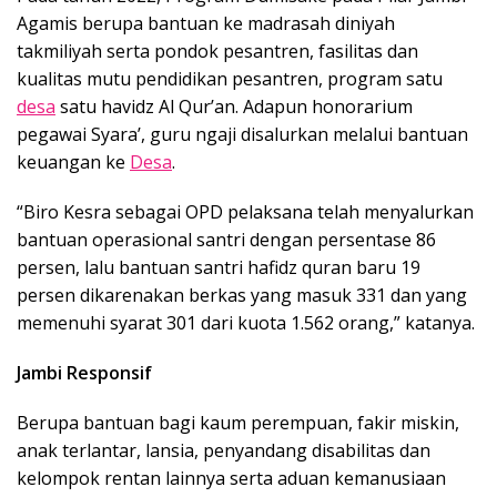
Agamis berupa bantuan ke madrasah diniyah
takmiliyah serta pondok pesantren, fasilitas dan
kualitas mutu pendidikan pesantren, program satu
desa
satu havidz Al Qur’an. Adapun honorarium
pegawai Syara’, guru ngaji disalurkan melalui bantuan
keuangan ke
Desa
.
“Biro Kesra sebagai OPD pelaksana telah menyalurkan
bantuan operasional santri dengan persentase 86
persen, lalu bantuan santri hafidz quran baru 19
persen dikarenakan berkas yang masuk 331 dan yang
memenuhi syarat 301 dari kuota 1.562 orang,” katanya.
Jambi Responsif
Berupa bantuan bagi kaum perempuan, fakir miskin,
anak terlantar, lansia, penyandang disabilitas dan
kelompok rentan lainnya serta aduan kemanusiaan