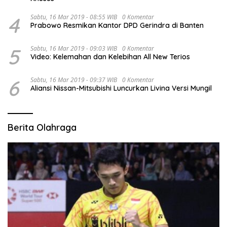
4
Sabtu, 16 Mar 2019 - 08:55 WIB
0 Komentar
Prabowo Resmikan Kantor DPD Gerindra di Banten
5
Sabtu, 16 Mar 2019 - 09:03 WIB
0 Komentar
Video: Kelemahan dan Kelebihan All New Terios
6
Sabtu, 16 Mar 2019 - 09:37 WIB
0 Komentar
Aliansi Nissan-Mitsubishi Luncurkan Livina Versi Mungil
Berita Olahraga