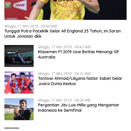
Minggu, 17 Mar 2019 - 08:48 WIB
Tunggal Putra Paceklik Gelar All England 25 Tahun, Ini Saran
Untuk Jonatan dkk
Minggu, 17 Mar 2019 - 08:43 WIB
Klasemen F1 2019 Usai Bottas Menangi GP
Australia
Minggu, 17 Mar 2019 - 08:32 WIB
Tontowi Ahmad/Liliyana Natsir Sabet Gelar
Juara Dunia Kedua
Minggu, 17 Mar 2019 - 08:28 WIB
Pergantian Jitu Luis Milla yang Mengantar
Indonesia ke Semifinal