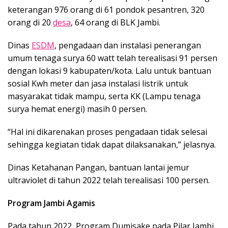
keterangan 976 orang di 61 pondok pesantren, 320
orang di 20
desa
, 64 orang di BLK Jambi.
Dinas
ESDM
, pengadaan dan instalasi penerangan
umum tenaga surya 60 watt telah terealisasi 91 persen
dengan lokasi 9 kabupaten/kota. Lalu untuk bantuan
sosial Kwh meter dan jasa instalasi listrik untuk
masyarakat tidak mampu, serta KK (Lampu tenaga
surya hemat energi) masih 0 persen.
“Hal ini dikarenakan proses pengadaan tidak selesai
sehingga kegiatan tidak dapat dilaksanakan,” jelasnya.
Dinas Ketahanan Pangan, bantuan lantai jemur
ultraviolet di tahun 2022 telah terealisasi 100 persen.
Program Jambi Agamis
Pada tahun 2022, Program Dumisake pada Pilar Jambi