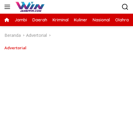
Langsung
ke
konten
Jambi
Daerah
Kriminal
Kuliner
Nasional
Olahrag
Beranda
Advertorial
Advertorial