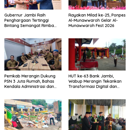
Gubernur Jambi Raih
Rayakan Milad ke-25, Ponpes
Penghargaan Tertinggi
Al-Munawwaroh Gelar Al-
Bintang Semangat Rimba
Munawwaroh Fest 2026
dari Pengakap Malaysia
Pemkab Merangin Dukung
HUT ke-63 Bank Jambi,
PSN 3 Juta Rumah, Bahas
Wabup Merangin Tekankan
Kendala Administrasi dan
Transformasi Digital dan
Teknis
Peran UMKM