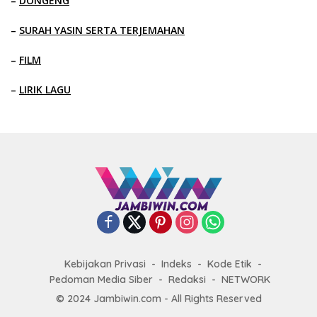
–
DONGENG
–
SURAH YASIN SERTA TERJEMAHAN
–
FILM
–
LIRIK LAGU
Kebijakan Privasi
Indeks
Kode Etik
Pedoman Media Siber
Redaksi
NETWORK
© 2024 Jambiwin.com - All Rights Reserved