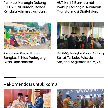
Pemkab Merangin Dukung
HUT ke-63 Bank Jambi,
PSN 3 Juta Rumah, Bahas
Wabup Merangin Tekankan
Kendala Administrasi dan
Transformasi Digital dan
Teknis
Peran UMKM
Penataan Pasar Bawah
IAI SMQ Bangko Gelar Sidang
Bangko, 11 Kios Pedagang
Senat Terbuka Wisuda
Buah Dipindahkan
Sarjana Angkatan Ke-V, 243
Mahasiswa Diwisudakan
Rekomendasi untuk kamu