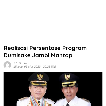
Realisasi Persentase Program
Dumisake Jambi Mantap
Edo Guntara
Minggu, 05 Mar 2023 - 20:28 WIB