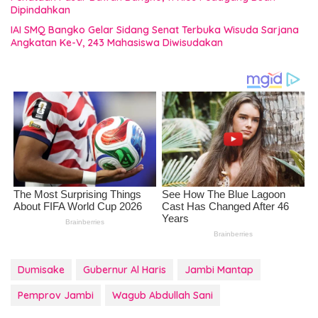
Dipindahkan
IAI SMQ Bangko Gelar Sidang Senat Terbuka Wisuda Sarjana
Angkatan Ke-V, 243 Mahasiswa Diwisudakan
Dumisake
Gubernur Al Haris
Jambi Mantap
Pemprov Jambi
Wagub Abdullah Sani