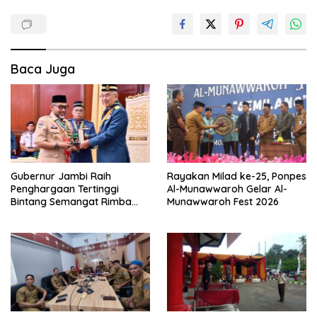
Baca Juga
Gubernur Jambi Raih
Rayakan Milad ke-25, Ponpes
Penghargaan Tertinggi
Al-Munawwaroh Gelar Al-
Bintang Semangat Rimba
Munawwaroh Fest 2026
dari Pengakap Malaysia