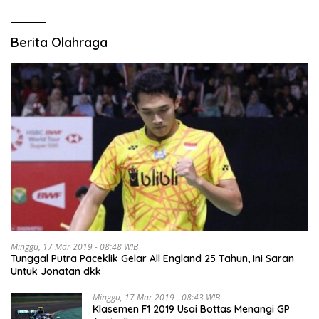
Berita Olahraga
Minggu, 17 Mar 2019 - 08:48 WIB
Tunggal Putra Paceklik Gelar All England 25 Tahun, Ini Saran
Untuk Jonatan dkk
Minggu, 17 Mar 2019 - 08:43 WIB
Klasemen F1 2019 Usai Bottas Menangi GP