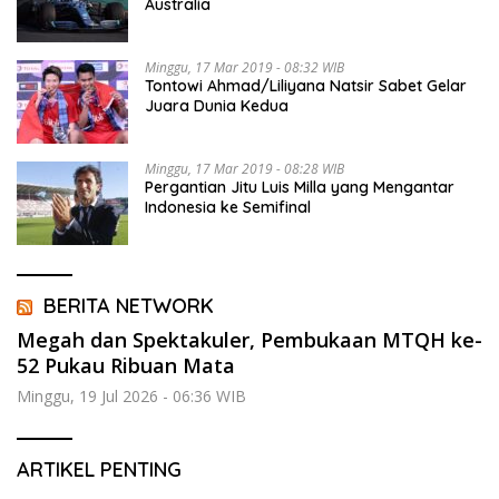
Australia
Minggu, 17 Mar 2019 - 08:32 WIB
Tontowi Ahmad/Liliyana Natsir Sabet Gelar
Juara Dunia Kedua
Minggu, 17 Mar 2019 - 08:28 WIB
Pergantian Jitu Luis Milla yang Mengantar
Indonesia ke Semifinal
BERITA NETWORK
Megah dan Spektakuler, Pembukaan MTQH ke-
52 Pukau Ribuan Mata
Minggu, 19 Jul 2026 - 06:36 WIB
ARTIKEL PENTING