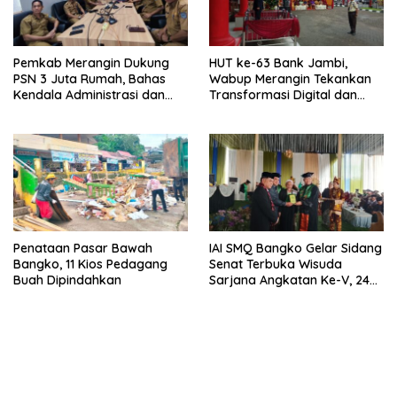
Pemkab Merangin Dukung
HUT ke-63 Bank Jambi,
PSN 3 Juta Rumah, Bahas
Wabup Merangin Tekankan
Kendala Administrasi dan
Transformasi Digital dan
Teknis
Peran UMKM
Penataan Pasar Bawah
IAI SMQ Bangko Gelar Sidang
Bangko, 11 Kios Pedagang
Senat Terbuka Wisuda
Buah Dipindahkan
Sarjana Angkatan Ke-V, 243
Mahasiswa Diwisudakan