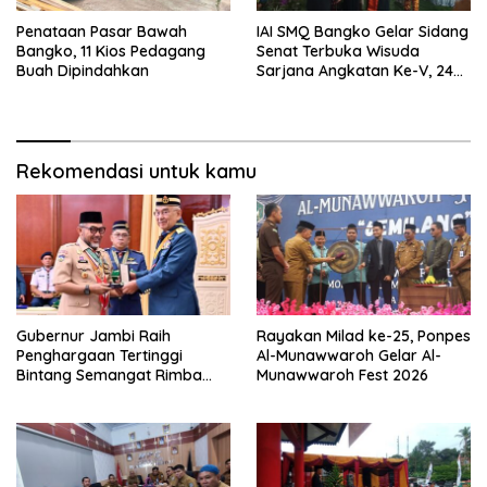
Penataan Pasar Bawah
IAI SMQ Bangko Gelar Sidang
Bangko, 11 Kios Pedagang
Senat Terbuka Wisuda
Buah Dipindahkan
Sarjana Angkatan Ke-V, 243
Mahasiswa Diwisudakan
Rekomendasi untuk kamu
Gubernur Jambi Raih
Rayakan Milad ke-25, Ponpes
Penghargaan Tertinggi
Al-Munawwaroh Gelar Al-
Bintang Semangat Rimba
Munawwaroh Fest 2026
dari Pengakap Malaysia