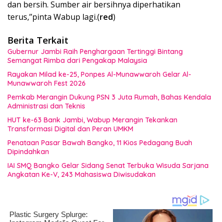
dan bersih. Sumber air bersihnya diperhatikan
terus,’’pinta Wabup lagi.(
red
)
Berita Terkait
Gubernur Jambi Raih Penghargaan Tertinggi Bintang
Semangat Rimba dari Pengakap Malaysia
Rayakan Milad ke-25, Ponpes Al-Munawwaroh Gelar Al-
Munawwaroh Fest 2026
Pemkab Merangin Dukung PSN 3 Juta Rumah, Bahas Kendala
Administrasi dan Teknis
HUT ke-63 Bank Jambi, Wabup Merangin Tekankan
Transformasi Digital dan Peran UMKM
Penataan Pasar Bawah Bangko, 11 Kios Pedagang Buah
Dipindahkan
IAI SMQ Bangko Gelar Sidang Senat Terbuka Wisuda Sarjana
Angkatan Ke-V, 243 Mahasiswa Diwisudakan