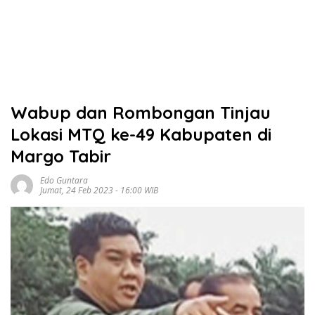
Wabup dan Rombongan Tinjau
Lokasi MTQ ke-49 Kabupaten di
Margo Tabir
Edo Guntara
Jumat, 24 Feb 2023 - 16:00 WIB