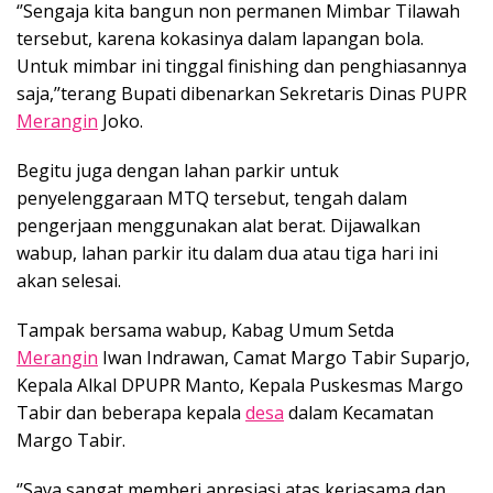
‘’Sengaja kita bangun non permanen Mimbar Tilawah
tersebut, karena kokasinya dalam lapangan bola.
Untuk mimbar ini tinggal finishing dan penghiasannya
saja,’’terang Bupati dibenarkan Sekretaris Dinas PUPR
Merangin
Joko.
Begitu juga dengan lahan parkir untuk
penyelenggaraan MTQ tersebut, tengah dalam
pengerjaan menggunakan alat berat. Dijawalkan
wabup, lahan parkir itu dalam dua atau tiga hari ini
akan selesai.
Tampak bersama wabup, Kabag Umum Setda
Merangin
Iwan Indrawan, Camat Margo Tabir Suparjo,
Kepala Alkal DPUPR Manto, Kepala Puskesmas Margo
Tabir dan beberapa kepala
desa
dalam Kecamatan
Margo Tabir.
‘’Saya sangat memberi apresiasi atas kerjasama dan