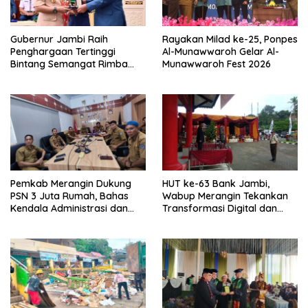
Gubernur Jambi Raih
Rayakan Milad ke-25, Ponpes
Penghargaan Tertinggi
Al-Munawwaroh Gelar Al-
Bintang Semangat Rimba
Munawwaroh Fest 2026
dari Pengakap Malaysia
Pemkab Merangin Dukung
HUT ke-63 Bank Jambi,
PSN 3 Juta Rumah, Bahas
Wabup Merangin Tekankan
Kendala Administrasi dan
Transformasi Digital dan
Teknis
Peran UMKM