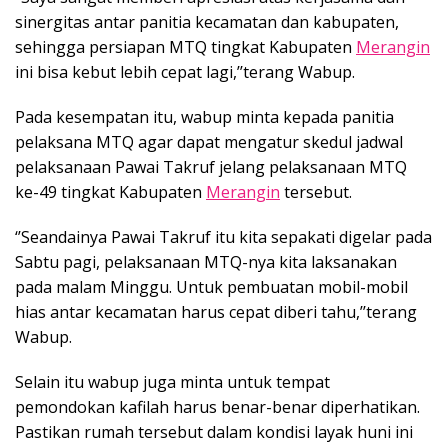
sinergitas antar panitia kecamatan dan kabupaten,
sehingga persiapan MTQ tingkat Kabupaten
Merangin
ini bisa kebut lebih cepat lagi,’’terang Wabup.
Pada kesempatan itu, wabup minta kepada panitia
pelaksana MTQ agar dapat mengatur skedul jadwal
pelaksanaan Pawai Takruf jelang pelaksanaan MTQ
ke-49 tingkat Kabupaten
Merangin
tersebut.
‘’Seandainya Pawai Takruf itu kita sepakati digelar pada
Sabtu pagi, pelaksanaan MTQ-nya kita laksanakan
pada malam Minggu. Untuk pembuatan mobil-mobil
hias antar kecamatan harus cepat diberi tahu,’’terang
Wabup.
Selain itu wabup juga minta untuk tempat
pemondokan kafilah harus benar-benar diperhatikan.
Pastikan rumah tersebut dalam kondisi layak huni ini