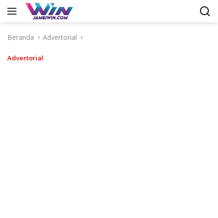
Langsung
ke
konten
Beranda
Advertorial
Advertorial