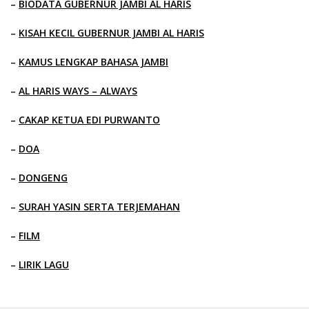
–
BIODATA GUBERNUR JAMBI AL HARIS
–
KISAH KECIL GUBERNUR JAMBI AL HARIS
–
KAMUS LENGKAP BAHASA JAMBI
–
AL HARIS WAYS – ALWAYS
–
CAKAP KETUA EDI PURWANTO
–
DOA
–
DONGENG
–
SURAH YASIN SERTA TERJEMAHAN
–
FILM
–
LIRIK LAGU