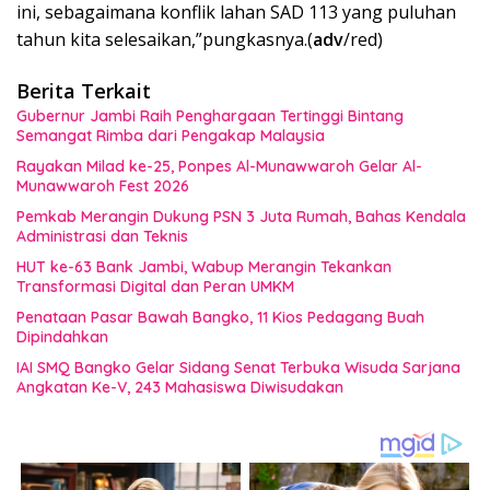
ini, sebagaimana konflik lahan SAD 113 yang puluhan
tahun kita selesaikan,”pungkasnya.(
adv
/red)
Berita Terkait
Gubernur Jambi Raih Penghargaan Tertinggi Bintang
Semangat Rimba dari Pengakap Malaysia
Rayakan Milad ke-25, Ponpes Al-Munawwaroh Gelar Al-
Munawwaroh Fest 2026
Pemkab Merangin Dukung PSN 3 Juta Rumah, Bahas Kendala
Administrasi dan Teknis
HUT ke-63 Bank Jambi, Wabup Merangin Tekankan
Transformasi Digital dan Peran UMKM
Penataan Pasar Bawah Bangko, 11 Kios Pedagang Buah
Dipindahkan
IAI SMQ Bangko Gelar Sidang Senat Terbuka Wisuda Sarjana
Angkatan Ke-V, 243 Mahasiswa Diwisudakan