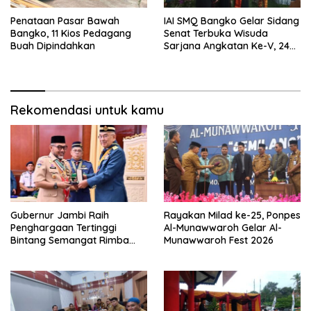
Penataan Pasar Bawah
IAI SMQ Bangko Gelar Sidang
Bangko, 11 Kios Pedagang
Senat Terbuka Wisuda
Buah Dipindahkan
Sarjana Angkatan Ke-V, 243
Mahasiswa Diwisudakan
Rekomendasi untuk kamu
Gubernur Jambi Raih
Rayakan Milad ke-25, Ponpes
Penghargaan Tertinggi
Al-Munawwaroh Gelar Al-
Bintang Semangat Rimba
Munawwaroh Fest 2026
dari Pengakap Malaysia