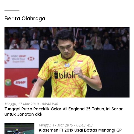
Berita Olahraga
Minggu, 17 Mar 2019 - 08:48 WIB
Tunggal Putra Paceklik Gelar All England 25 Tahun, Ini Saran
Untuk Jonatan dkk
Minggu, 17 Mar 2019 - 08:43 WIB
Klasemen F1 2019 Usai Bottas Menangi GP