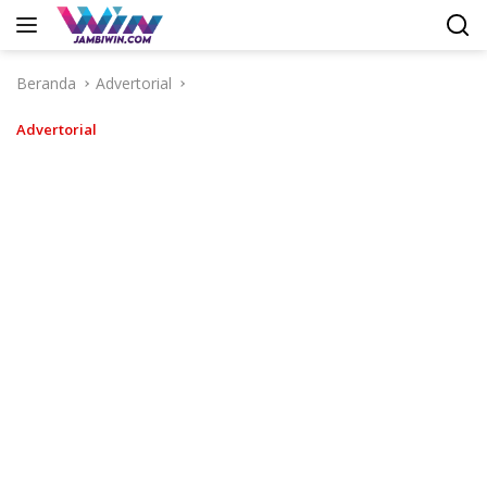
Langsung
ke
konten
Beranda
Advertorial
Advertorial