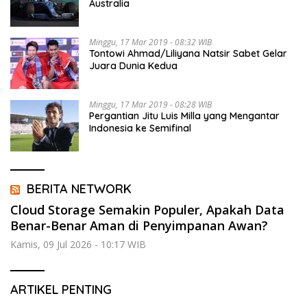
Australia
Minggu, 17 Mar 2019 - 08:32 WIB
Tontowi Ahmad/Liliyana Natsir Sabet Gelar
Juara Dunia Kedua
Minggu, 17 Mar 2019 - 08:28 WIB
Pergantian Jitu Luis Milla yang Mengantar
Indonesia ke Semifinal
BERITA NETWORK
Cloud Storage Semakin Populer, Apakah Data
Benar-Benar Aman di Penyimpanan Awan?
Kamis, 09 Jul 2026 - 10:17 WIB
ARTIKEL PENTING