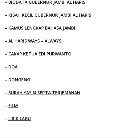
–
BIODATA GUBERNUR JAMBI AL HARIS
–
KISAH KECIL GUBERNUR JAMBI AL HARIS
–
KAMUS LENGKAP BAHASA JAMBI
–
AL HARIS WAYS – ALWAYS
–
CAKAP KETUA EDI PURWANTO
–
DOA
–
DONGENG
–
SURAH YASIN SERTA TERJEMAHAN
–
FILM
–
LIRIK LAGU