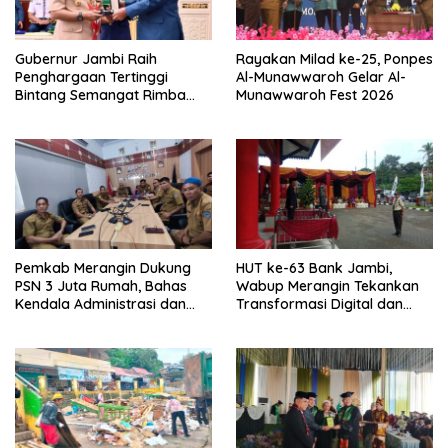
Gubernur Jambi Raih
Rayakan Milad ke-25, Ponpes
Penghargaan Tertinggi
Al-Munawwaroh Gelar Al-
Bintang Semangat Rimba
Munawwaroh Fest 2026
dari Pengakap Malaysia
Pemkab Merangin Dukung
HUT ke-63 Bank Jambi,
PSN 3 Juta Rumah, Bahas
Wabup Merangin Tekankan
Kendala Administrasi dan
Transformasi Digital dan
Teknis
Peran UMKM