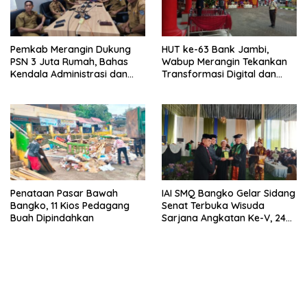
Pemkab Merangin Dukung
HUT ke-63 Bank Jambi,
PSN 3 Juta Rumah, Bahas
Wabup Merangin Tekankan
Kendala Administrasi dan
Transformasi Digital dan
Teknis
Peran UMKM
Penataan Pasar Bawah
IAI SMQ Bangko Gelar Sidang
Bangko, 11 Kios Pedagang
Senat Terbuka Wisuda
Buah Dipindahkan
Sarjana Angkatan Ke-V, 243
Mahasiswa Diwisudakan