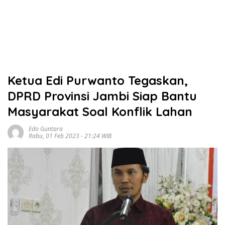
Ketua Edi Purwanto Tegaskan,
DPRD Provinsi Jambi Siap Bantu
Masyarakat Soal Konflik Lahan
Edo Guntara
Rabu, 01 Feb 2023 - 21:24 WIB