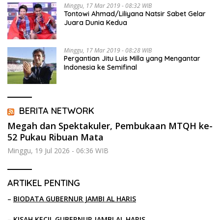
Minggu, 17 Mar 2019 - 08:32 WIB
Tontowi Ahmad/Liliyana Natsir Sabet Gelar
Juara Dunia Kedua
Minggu, 17 Mar 2019 - 08:28 WIB
Pergantian Jitu Luis Milla yang Mengantar
Indonesia ke Semifinal
BERITA NETWORK
Megah dan Spektakuler, Pembukaan MTQH ke-
52 Pukau Ribuan Mata
Minggu, 19 Jul 2026 - 06:36 WIB
ARTIKEL PENTING
–
BIODATA GUBERNUR JAMBI AL HARIS
–
KISAH KECIL GUBERNUR JAMBI AL HARIS