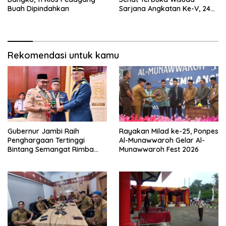
Buah Dipindahkan
Sarjana Angkatan Ke-V, 243
Mahasiswa Diwisudakan
Rekomendasi untuk kamu
Gubernur Jambi Raih
Rayakan Milad ke-25, Ponpes
Penghargaan Tertinggi
Al-Munawwaroh Gelar Al-
Bintang Semangat Rimba
Munawwaroh Fest 2026
dari Pengakap Malaysia