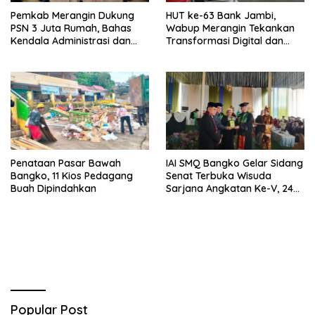
Pemkab Merangin Dukung
HUT ke-63 Bank Jambi,
PSN 3 Juta Rumah, Bahas
Wabup Merangin Tekankan
Kendala Administrasi dan
Transformasi Digital dan
Teknis
Peran UMKM
Penataan Pasar Bawah
IAI SMQ Bangko Gelar Sidang
Bangko, 11 Kios Pedagang
Senat Terbuka Wisuda
Buah Dipindahkan
Sarjana Angkatan Ke-V, 243
Mahasiswa Diwisudakan
Popular Post