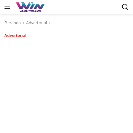
Langsung
ke
konten
Beranda
Advertorial
Advertorial