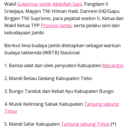
Wakil
Gubernur Jambi
Abdullah Sani
, Pangdam II
Sriwijaya, Mayjen TNI Hilman Hadi, Danrem 042/Gapu
Brigjen TNI Supriono, para pejabat eselon II, Ketua dan
Wakil Ketua TPP
Provinsi Jambi
, serta pelaku seni dan
kebudayaan Jambi.
Berikut lima budaya Jambi ditetapkan sebagai warisan
budaya takbenda (WBTB) Nasional:
1. Bantai adat dan silek penyudon Kabupaten
Merangin
2. Mandi Beliau Gedang Kabupaten Tebo
3. Bungo Tanduk dan Kebat Ayu Kabupaten Bungo
4. Musik Kelintang Sabak Kabupaten
Tanjung Jabung
Timur
5. Mandi Safar Kabupaten
Tanjung Jabung Timur
.(*)