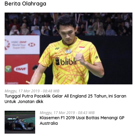
Berita Olahraga
Minggu, 17 Mar 2019 - 08:48 WIB
Tunggal Putra Paceklik Gelar All England 25 Tahun, Ini Saran
Untuk Jonatan dkk
Minggu, 17 Mar 2019 - 08:43 WIB
Klasemen F1 2019 Usai Bottas Menangi GP
Australia