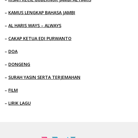
–
KAMUS LENGKAP BAHASA JAMBI
–
AL HARIS WAYS – ALWAYS
–
CAKAP KETUA EDI PURWANTO
–
DOA
–
DONGENG
–
SURAH YASIN SERTA TERJEMAHAN
–
FILM
–
LIRIK LAGU