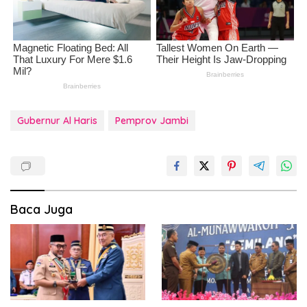
Gubernur Al Haris
Pemprov Jambi
Baca Juga