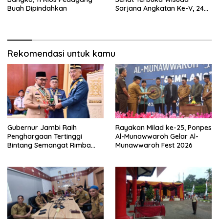
Buah Dipindahkan
Sarjana Angkatan Ke-V, 243
Mahasiswa Diwisudakan
Rekomendasi untuk kamu
Gubernur Jambi Raih
Rayakan Milad ke-25, Ponpes
Penghargaan Tertinggi
Al-Munawwaroh Gelar Al-
Bintang Semangat Rimba
Munawwaroh Fest 2026
dari Pengakap Malaysia