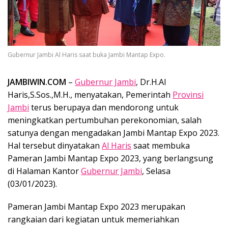
Gubernur Jambi Al Haris saat buka Jambi Mantap Expo.
JAMBIWIN.COM
–
Gubernur Jambi
, Dr.H.Al
Haris,S.Sos.,M.H., menyatakan, Pemerintah
Provinsi
Jambi
terus berupaya dan mendorong untuk
meningkatkan pertumbuhan perekonomian, salah
satunya dengan mengadakan Jambi Mantap Expo 2023.
Hal tersebut dinyatakan
Al Haris
saat membuka
Pameran Jambi Mantap Expo 2023, yang berlangsung
di Halaman Kantor
Gubernur Jambi
, Selasa
(03/01/2023).
Pameran Jambi Mantap Expo 2023 merupakan
rangkaian dari kegiatan untuk memeriahkan