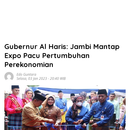
Gubernur Al Haris: Jambi Mantap
Expo Pacu Pertumbuhan
Perekonomian
Edo Guntara
Selasa, 03 Jan 2023 - 20:40 WIB