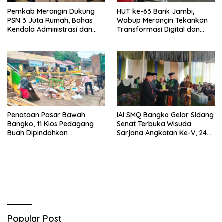
Pemkab Merangin Dukung
HUT ke-63 Bank Jambi,
PSN 3 Juta Rumah, Bahas
Wabup Merangin Tekankan
Kendala Administrasi dan
Transformasi Digital dan
Teknis
Peran UMKM
Penataan Pasar Bawah
IAI SMQ Bangko Gelar Sidang
Bangko, 11 Kios Pedagang
Senat Terbuka Wisuda
Buah Dipindahkan
Sarjana Angkatan Ke-V, 243
Mahasiswa Diwisudakan
Popular Post