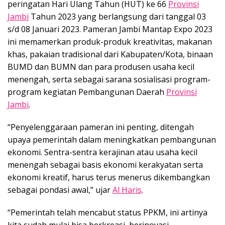
peringatan Hari Ulang Tahun (HUT) ke 66
Provinsi
Jambi
Tahun 2023 yang berlangsung dari tanggal 03
s/d 08 Januari 2023. Pameran Jambi Mantap Expo 2023
ini memamerkan produk-produk kreativitas, makanan
khas, pakaian tradisional dari Kabupaten/Kota, binaan
BUMD dan BUMN dan para produsen usaha kecil
menengah, serta sebagai sarana sosialisasi program-
program kegiatan Pembangunan Daerah
Provinsi
Jambi
.
“Penyelenggaraan pameran ini penting, ditengah
upaya pemerintah dalam meningkatkan pembangunan
ekonomi. Sentra-sentra kerajinan atau usaha kecil
menengah sebagai basis ekonomi kerakyatan serta
ekonomi kreatif, harus terus menerus dikembangkan
sebagai pondasi awal,” ujar
Al Haris
.
“Pemerintah telah mencabut status PPKM, ini artinya
kita sudah mulai bisa berkreasi, berinovasi