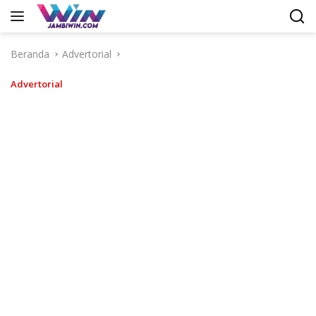
Langsung
ke
konten
Beranda
Advertorial
Advertorial