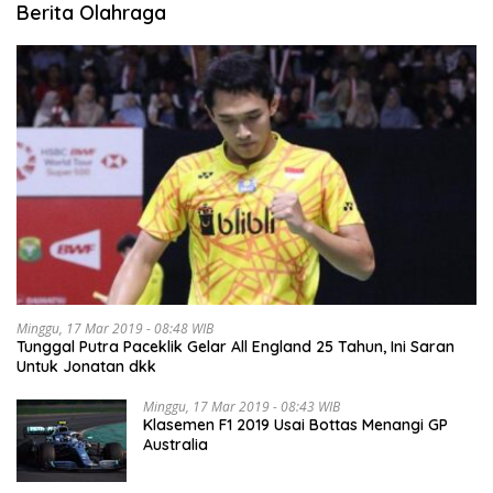
Berita Olahraga
Minggu, 17 Mar 2019 - 08:48 WIB
Tunggal Putra Paceklik Gelar All England 25 Tahun, Ini Saran
Untuk Jonatan dkk
Minggu, 17 Mar 2019 - 08:43 WIB
Klasemen F1 2019 Usai Bottas Menangi GP
Australia