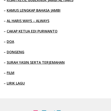
–
KAMUS LENGKAP BAHASA JAMBI
–
AL HARIS WAYS – ALWAYS
–
CAKAP KETUA EDI PURWANTO
–
DOA
–
DONGENG
–
SURAH YASIN SERTA TERJEMAHAN
–
FILM
–
LIRIK LAGU