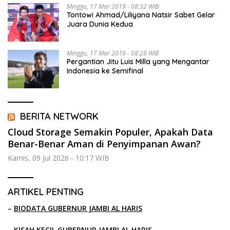
Minggu, 17 Mar 2019 - 08:32 WIB
Tontowi Ahmad/Liliyana Natsir Sabet Gelar
Juara Dunia Kedua
Minggu, 17 Mar 2019 - 08:28 WIB
Pergantian Jitu Luis Milla yang Mengantar
Indonesia ke Semifinal
BERITA NETWORK
Cloud Storage Semakin Populer, Apakah Data
Benar-Benar Aman di Penyimpanan Awan?
Kamis, 09 Jul 2026 - 10:17 WIB
ARTIKEL PENTING
–
BIODATA GUBERNUR JAMBI AL HARIS
–
KISAH KECIL GUBERNUR JAMBI AL HARIS