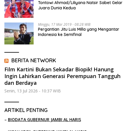
Tontowi Ahmad/Liliyana Natsir Sabet Gelar
Juara Dunia Kedua
Minggu, 17 Mar 2019 - 08:28 WIB
Pergantian Jitu Luis Milla yang Mengantar
Indonesia ke Semifinal
BERITA NETWORK
Film Kartini Bukan Sekadar Biopik! Hanung
Ingin Lahirkan Generasi Perempuan Tangguh
dan Berdaya
Senin, 13 Jul 2026 - 10:37 WIB
ARTIKEL PENTING
–
BIODATA GUBERNUR JAMBI AL HARIS