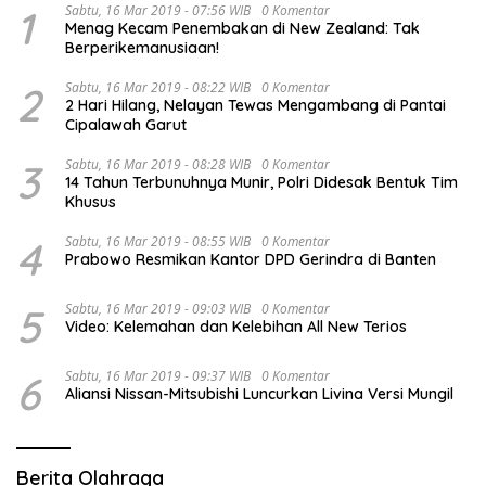
1
Sabtu, 16 Mar 2019 - 07:56 WIB
0 Komentar
Menag Kecam Penembakan di New Zealand: Tak
Berperikemanusiaan!
2
Sabtu, 16 Mar 2019 - 08:22 WIB
0 Komentar
2 Hari Hilang, Nelayan Tewas Mengambang di Pantai
Cipalawah Garut
3
Sabtu, 16 Mar 2019 - 08:28 WIB
0 Komentar
14 Tahun Terbunuhnya Munir, Polri Didesak Bentuk Tim
Khusus
4
Sabtu, 16 Mar 2019 - 08:55 WIB
0 Komentar
Prabowo Resmikan Kantor DPD Gerindra di Banten
5
Sabtu, 16 Mar 2019 - 09:03 WIB
0 Komentar
Video: Kelemahan dan Kelebihan All New Terios
6
Sabtu, 16 Mar 2019 - 09:37 WIB
0 Komentar
Aliansi Nissan-Mitsubishi Luncurkan Livina Versi Mungil
Berita Olahraga