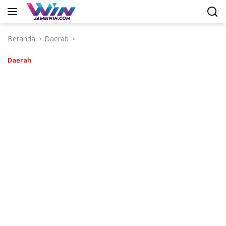
Langsung
ke
konten
Beranda
Daerah
Daerah