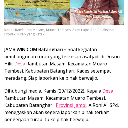
Kades Rambutan Masam, Muaro Tembesi Akan Laporkan Pelaksana
Proyek Turap yang Retak.
JAMBIWIN.COM
Batanghari –
Soal kegiatan
pembangunan turap yang terkesan asal jadi di Dusun
Hilir
Desa
Rambutan Masam, Kecamatan Muaro
Tembesi, Kabupaten Batanghari, Kades setempat
meradang. Siap laporkan ke pihak berwajib.
Dihubungi media, Kamis (29/12/2022), Kepala
Desa
Rambutan Masam, Kecamatan Muaro Tembesi,
Kabupaten Batanghari,
Provinsi Jambi
, A Roni Ali SPd,
menegaskan akan segera laporkan pihak terkait
pengerjaan turap itu ke pihak berwajib.