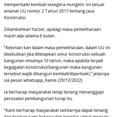
memperbaiki kembali sesegera mungkin. Ini sesuai
amanat UU nomor 2 Tahun 2017 tentang Jasa
Konstruksi.
Ditambahkan Yazzer, apalagi masa pemeliharaan
masih ada selama 6 bulan.
“Kekinian kan dalam masa pemeliharaan, dalam UU ini
disebutkan jika ditetapkan umur konstruksi sebuah
bangunan misalnya 10 tahun, maka apabila terjadi
kegagalan konstruksi/bangunan maka bangunan
tersebut wajib dibangun kembali/diperbaiki,” jelasnya
via pesan whatsapp, Kamis (29/12/2022).
Ia berharap masyarakat tetap tenang menanggapi
persoalan pembangunan turap itu.
“Kami berharap masyarakat sekitarnya dapat tenang
dan biarkan kami bekerja dan berpikir untuk mencari