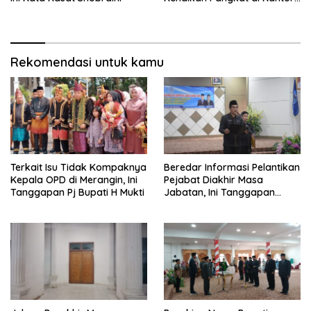
BKPSDMD
Rekomendasi untuk kamu
Terkait Isu Tidak Kompaknya
Beredar Informasi Pelantikan
Kepala OPD di Merangin, Ini
Pejabat Diakhir Masa
Tanggapan Pj Bupati H Mukti
Jabatan, Ini Tanggapan
Wabup Nilwan Yahya