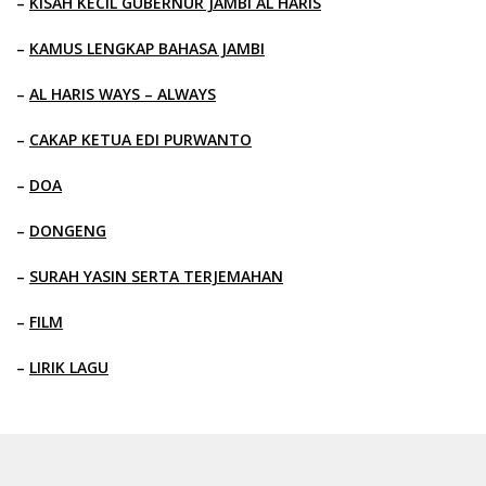
–
KISAH KECIL GUBERNUR JAMBI AL HARIS
–
KAMUS LENGKAP BAHASA JAMBI
–
AL HARIS WAYS – ALWAYS
–
CAKAP KETUA EDI PURWANTO
–
DOA
–
DONGENG
–
SURAH YASIN SERTA TERJEMAHAN
–
FILM
–
LIRIK LAGU