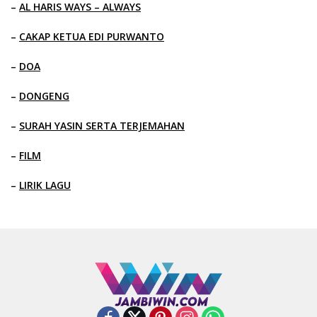
–
AL HARIS WAYS – ALWAYS
–
CAKAP KETUA EDI PURWANTO
–
DOA
–
DONGENG
–
SURAH YASIN SERTA TERJEMAHAN
–
FILM
–
LIRIK LAGU