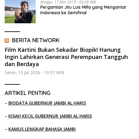
Minggu, 17 Mar 2019 - 08:28 WIB
Pergantian Jitu Luis Milla yang Mengantar
Indonesia ke Semifinal
BERITA NETWORK
Film Kartini Bukan Sekadar Biopik! Hanung
Ingin Lahirkan Generasi Perempuan Tangguh
dan Berdaya
Senin, 13 Jul 2026 - 10:37 WIB
ARTIKEL PENTING
–
BIODATA GUBERNUR JAMBI AL HARIS
–
KISAH KECIL GUBERNUR JAMBI AL HARIS
–
KAMUS LENGKAP BAHASA JAMBI