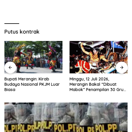
Putus kontrak
Minggu, 12 Juli 2026,
Nobar Piala Dunia 2026 di
Merangin Bakal “Dibuat
Provinsi Jambi Diharapkan
Mabok” Penampilan 30 Grup
Mampu Menggerakkan
Jaranan Kuda Lumping
Ekonomi Pelaku UMKM