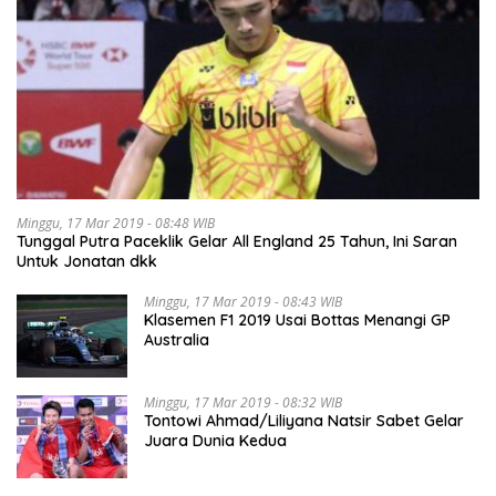
Minggu, 17 Mar 2019 - 08:48 WIB
Tunggal Putra Paceklik Gelar All England 25 Tahun, Ini Saran
Untuk Jonatan dkk
Minggu, 17 Mar 2019 - 08:43 WIB
Klasemen F1 2019 Usai Bottas Menangi GP
Australia
Minggu, 17 Mar 2019 - 08:32 WIB
Tontowi Ahmad/Liliyana Natsir Sabet Gelar
Juara Dunia Kedua