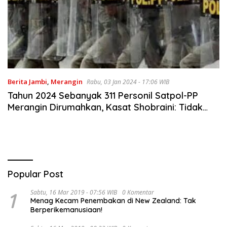
Berita Jambi
,
Merangin
Rabu, 03 Jan 2024 - 17:06 WIB
Tahun 2024 Sebanyak 311 Personil Satpol-PP
Merangin Dirumahkan, Kasat Shobraini: Tidak
Semua Diperpanjang Kontrak
Popular Post
1
Sabtu, 16 Mar 2019 - 07:56 WIB
0 Komentar
Menag Kecam Penembakan di New Zealand: Tak
Berperikemanusiaan!