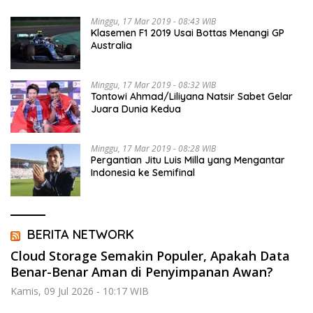
Minggu, 17 Mar 2019 - 08:43 WIB
Klasemen F1 2019 Usai Bottas Menangi GP
Australia
Minggu, 17 Mar 2019 - 08:32 WIB
Tontowi Ahmad/Liliyana Natsir Sabet Gelar
Juara Dunia Kedua
Minggu, 17 Mar 2019 - 08:28 WIB
Pergantian Jitu Luis Milla yang Mengantar
Indonesia ke Semifinal
BERITA NETWORK
Cloud Storage Semakin Populer, Apakah Data
Benar-Benar Aman di Penyimpanan Awan?
Kamis, 09 Jul 2026 - 10:17 WIB