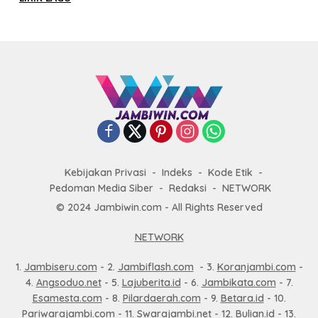
Kebijakan Privasi
Indeks
Kode Etik
Pedoman Media Siber
Redaksi
NETWORK
© 2024 Jambiwin.com - All Rights Reserved
NETWORK
1.
Jambiseru.com
- 2.
Jambiflash.com
- 3.
Koranjambi.com
-
4.
Angsoduo.net
- 5.
Lajuberita.id
- 6.
Jambikata.com
- 7.
Esamesta.com
- 8.
Pilardaerah.com
- 9.
Betara.id
- 10.
Pariwarajambi.com
- 11.
Swarajambi.net
- 12.
Bulian.id
- 13.