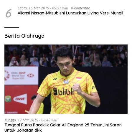
6
Sabtu, 16 Mar 2019 - 09:37 WIB
0 Komentar
Aliansi Nissan-Mitsubishi Luncurkan Livina Versi Mungil
Berita Olahraga
Minggu, 17 Mar 2019 - 08:48 WIB
Tunggal Putra Paceklik Gelar All England 25 Tahun, Ini Saran
Untuk Jonatan dkk