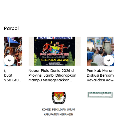
Parpol
Nobar Piala Dunia 2026 di
Pemkab Merangin Gelar
Provinsi Jambi Diharapkan
Diskusi Bersama Tim Pra-
Mampu Menggerakkan
Revalidasi Kawasan Geopark
Ekonomi Pelaku UMKM