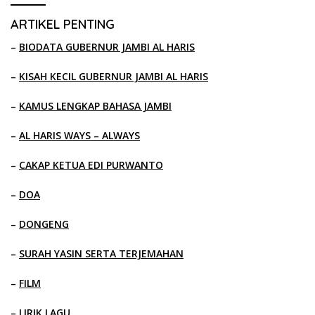
ARTIKEL PENTING
–
BIODATA GUBERNUR JAMBI AL HARIS
–
KISAH KECIL GUBERNUR JAMBI AL HARIS
–
KAMUS LENGKAP BAHASA JAMBI
–
AL HARIS WAYS – ALWAYS
–
CAKAP KETUA EDI PURWANTO
–
DOA
–
DONGENG
–
SURAH YASIN SERTA TERJEMAHAN
–
FILM
–
LIRIK LAGU