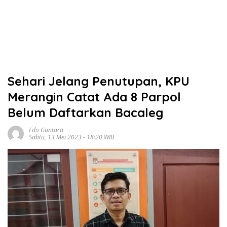
Sehari Jelang Penutupan, KPU
Merangin Catat Ada 8 Parpol
Belum Daftarkan Bacaleg
Edo Guntara
Sabtu, 13 Mei 2023 - 18:20 WIB