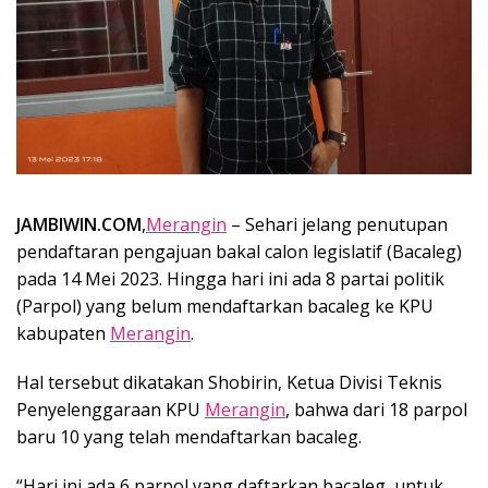
JAMBIWIN.COM
,
Merangin
– Sehari jelang penutupan
pendaftaran pengajuan bakal calon legislatif (Bacaleg)
pada 14 Mei 2023. Hingga hari ini ada 8 partai politik
(Parpol) yang belum mendaftarkan bacaleg ke KPU
kabupaten
Merangin
.
Hal tersebut dikatakan Shobirin, Ketua Divisi Teknis
Penyelenggaraan KPU
Merangin
, bahwa dari 18 parpol
baru 10 yang telah mendaftarkan bacaleg.
“Hari ini ada 6 parpol yang daftarkan bacaleg, untuk