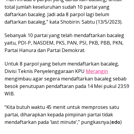
total jumlah keseluruhan sudah 10 partai yang
daftarkan bacaleg. Jadi ada 8 parpol lagi belum
daftarkan bacaleg,” kata Shobirin. Sabtu (13/5/2023).
Sebanyak 10 partai yang telah mendaftarkan bacaleg
yaitu, PDI-P, NASDEM, PKS, PAN, PSI, PKB, PBB, PKN,
Partai Hanura dan Partai Demokrat.
Untuk 8 parpol yang belum mendaftarkan bacaleg,
Divisi Teknis Penyelenggaraan KPU
Merangin
mengimbau agar segera mendaftarkan bacaleg sebab
besok penutupan pendaftaran pada 14 Mei pukul 23:59
WIB.
“Kita butuh waktu 45 menit untuk memproses satu
partai, diharapkan kepada pimpinan partai tidak
mendaftarkan pada ‘last minute’,” pungkasnya.(
edo
)