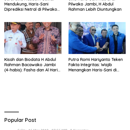
Mendukung, Haris-Sani
Pilwako Jambi, H Abdul
Diprediksi Netral di Pilwako
Rahman Lebih Diuntungkan
Jambi
Kisah dan Biodata H Abdul
Putra Romi Hariyanto Teken
Rahman Bacawako Jambi
Fakta Integritas: Wajib
(4-habis): Fasha dan Al Haris,
Menangkan Haris-Sani di
Guru Politik
Pilgub Jambi
Popular Post