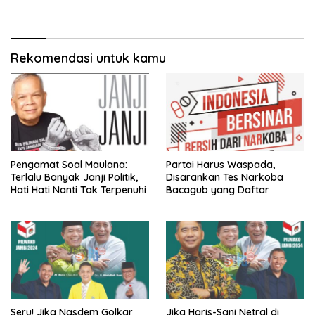
Guru Politik
Pilgub Jambi
Rekomendasi untuk kamu
Pengamat Soal Maulana:
Partai Harus Waspada,
Terlalu Banyak Janji Politik,
Disarankan Tes Narkoba
Hati Hati Nanti Tak Terpenuhi
Bacagub yang Daftar
Seru! Jika Nasdem Golkar
Jika Haris-Sani Netral di