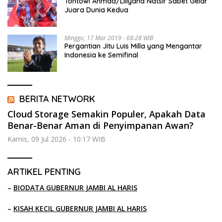
Tontowi Ahmad/Liliyana Natsir Sabet Gelar
Juara Dunia Kedua
Minggu, 17 Mar 2019 - 08:28 WIB
Pergantian Jitu Luis Milla yang Mengantar
Indonesia ke Semifinal
BERITA NETWORK
Cloud Storage Semakin Populer, Apakah Data
Benar-Benar Aman di Penyimpanan Awan?
Kamis, 09 Jul 2026 - 10:17 WIB
ARTIKEL PENTING
–
BIODATA GUBERNUR JAMBI AL HARIS
–
KISAH KECIL GUBERNUR JAMBI AL HARIS