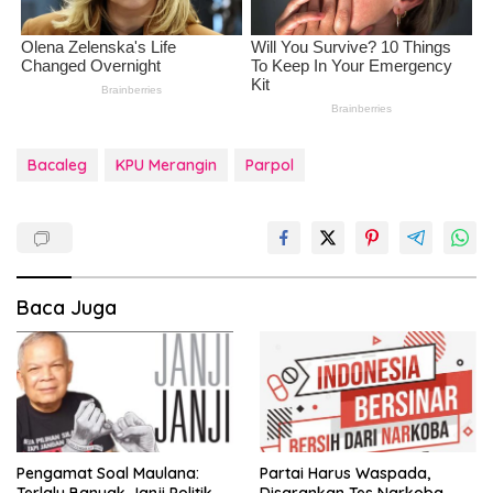
Bacaleg
KPU Merangin
Parpol
Baca Juga
Pengamat Soal Maulana:
Partai Harus Waspada,