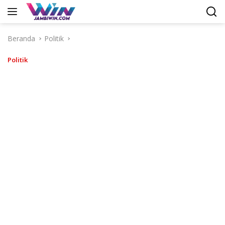
Langsung
ke
konten
Beranda
Politik
Politik