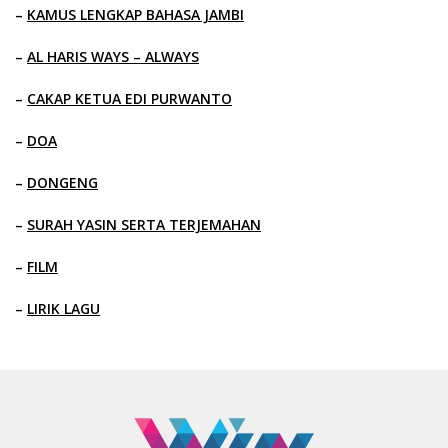
–
KAMUS LENGKAP BAHASA JAMBI
–
AL HARIS WAYS – ALWAYS
–
CAKAP KETUA EDI PURWANTO
–
DOA
–
DONGENG
–
SURAH YASIN SERTA TERJEMAHAN
–
FILM
–
LIRIK LAGU