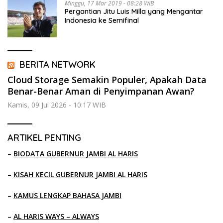
Minggu, 17 Mar 2019 - 08:28 WIB
Pergantian Jitu Luis Milla yang Mengantar
Indonesia ke Semifinal
BERITA NETWORK
Cloud Storage Semakin Populer, Apakah Data
Benar-Benar Aman di Penyimpanan Awan?
Kamis, 09 Jul 2026 - 10:17 WIB
ARTIKEL PENTING
–
BIODATA GUBERNUR JAMBI AL HARIS
–
KISAH KECIL GUBERNUR JAMBI AL HARIS
–
KAMUS LENGKAP BAHASA JAMBI
–
AL HARIS WAYS – ALWAYS