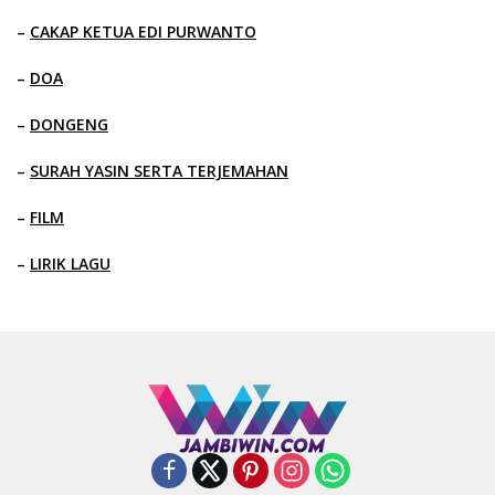
–
CAKAP KETUA EDI PURWANTO
–
DOA
–
DONGENG
–
SURAH YASIN SERTA TERJEMAHAN
–
FILM
–
LIRIK LAGU