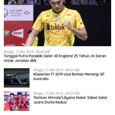
Minggu, 17 Mar 2019 - 08:48 WIB
Tunggal Putra Paceklik Gelar All England 25 Tahun, Ini Saran
Untuk Jonatan dkk
Minggu, 17 Mar 2019 - 08:43 WIB
Klasemen F1 2019 Usai Bottas Menangi GP
Australia
Minggu, 17 Mar 2019 - 08:32 WIB
Tontowi Ahmad/Liliyana Natsir Sabet Gelar
Juara Dunia Kedua