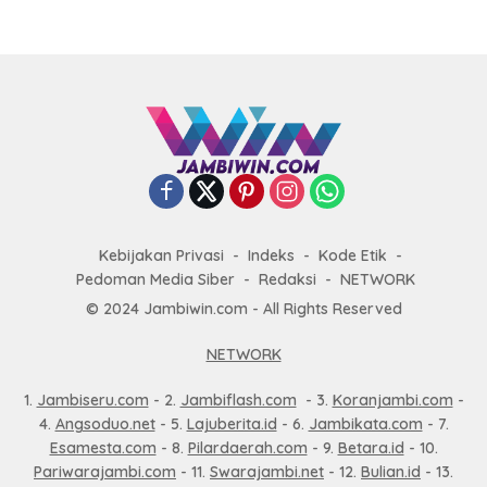
Kebijakan Privasi
Indeks
Kode Etik
Pedoman Media Siber
Redaksi
NETWORK
© 2024 Jambiwin.com - All Rights Reserved
NETWORK
1.
Jambiseru.com
- 2.
Jambiflash.com
- 3.
Koranjambi.com
-
4.
Angsoduo.net
- 5.
Lajuberita.id
- 6.
Jambikata.com
- 7.
Esamesta.com
- 8.
Pilardaerah.com
- 9.
Betara.id
- 10.
Pariwarajambi.com
- 11.
Swarajambi.net
- 12.
Bulian.id
- 13.