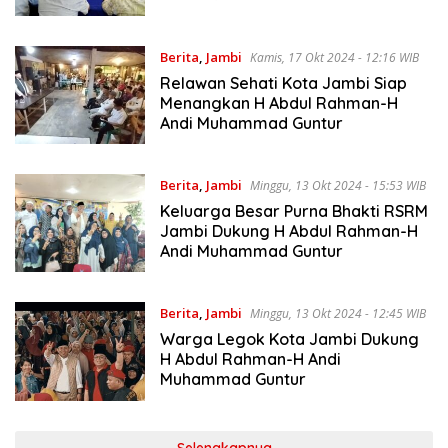
Guntur
Berita
,
Jambi
Kamis, 17 Okt 2024 - 12:16 WIB
Relawan Sehati Kota Jambi Siap
Menangkan H Abdul Rahman-H
Andi Muhammad Guntur
Berita
,
Jambi
Minggu, 13 Okt 2024 - 15:53 WIB
Keluarga Besar Purna Bhakti RSRM
Jambi Dukung H Abdul Rahman-H
Andi Muhammad Guntur
Berita
,
Jambi
Minggu, 13 Okt 2024 - 12:45 WIB
Warga Legok Kota Jambi Dukung
H Abdul Rahman-H Andi
Muhammad Guntur
Selengkapnya