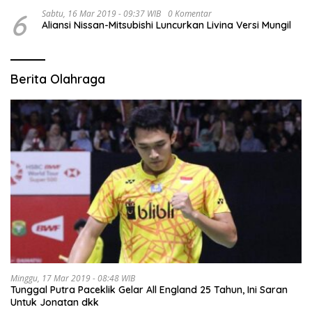
6
Sabtu, 16 Mar 2019 - 09:37 WIB
0 Komentar
Aliansi Nissan-Mitsubishi Luncurkan Livina Versi Mungil
Berita Olahraga
Minggu, 17 Mar 2019 - 08:48 WIB
Tunggal Putra Paceklik Gelar All England 25 Tahun, Ini Saran
Untuk Jonatan dkk