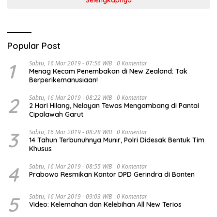
Popular Post
1
Sabtu, 16 Mar 2019 - 07:56 WIB
0 Komentar
Menag Kecam Penembakan di New Zealand: Tak
Berperikemanusiaan!
2
Sabtu, 16 Mar 2019 - 08:22 WIB
0 Komentar
2 Hari Hilang, Nelayan Tewas Mengambang di Pantai
Cipalawah Garut
3
Sabtu, 16 Mar 2019 - 08:28 WIB
0 Komentar
14 Tahun Terbunuhnya Munir, Polri Didesak Bentuk Tim
Khusus
4
Sabtu, 16 Mar 2019 - 08:55 WIB
0 Komentar
Prabowo Resmikan Kantor DPD Gerindra di Banten
5
Sabtu, 16 Mar 2019 - 09:03 WIB
0 Komentar
Video: Kelemahan dan Kelebihan All New Terios