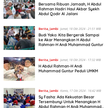
Bersama Ribuan Jamaah, H Abdul
Rahman Hadiri Haul Akbar Syekh
Abdul Qodir Al Jailani
Berita
,
Jambi
Jumat, 18 Okt 2024 - 21:51 WIB
Budi Yako: Kita Bergerak Sampai
ke Akar Menangkan H Abdul
Rahman-H Andi Muhammad Guntur
Berita
,
Jambi
Jumat, 18 Okt 2024 - 17:32 WIB
H Abdul Rahman-H Andi
Muhammad Guntur Peduli UMKM
Berita
,
Jambi
Kamis, 17 Okt 2024 - 16:42 WIB
Sy Fasha: Ada Kekuatan Besar
Tersembunyi Untuk Menangkan H
Abdul Rahman-H Andi Muhammad