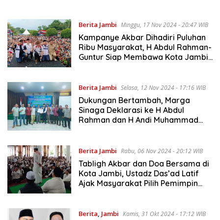
Berita Jambi
Minggu, 17 Nov 2024 - 20:47 WIB
Kampanye Akbar Dihadiri Puluhan
Ribu Masyarakat, H Abdul Rahman-
Guntur Siap Membawa Kota Jambi
Lebih Maju
Berita Jambi
Selasa, 12 Nov 2024 - 17:16 WIB
Dukungan Bertambah, Marga
Sinaga Deklarasi ke H Abdul
Rahman dan H Andi Muhammad
Guntur di Pilwako Jambi
Berita Jambi
Rabu, 06 Nov 2024 - 20:12 WIB
Tabligh Akbar dan Doa Bersama di
Kota Jambi, Ustadz Das’ad Latif
Ajak Masyarakat Pilih Pemimpin
yang Amanah
Berita
,
Jambi
Kamis, 31 Okt 2024 - 17:12 WIB