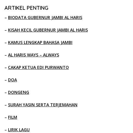
ARTIKEL PENTING
–
BIODATA GUBERNUR JAMBI AL HARIS
–
KISAH KECIL GUBERNUR JAMBI AL HARIS
–
KAMUS LENGKAP BAHASA JAMBI
–
AL HARIS WAYS – ALWAYS
–
CAKAP KETUA EDI PURWANTO
–
DOA
–
DONGENG
–
SURAH YASIN SERTA TERJEMAHAN
–
FILM
–
LIRIK LAGU