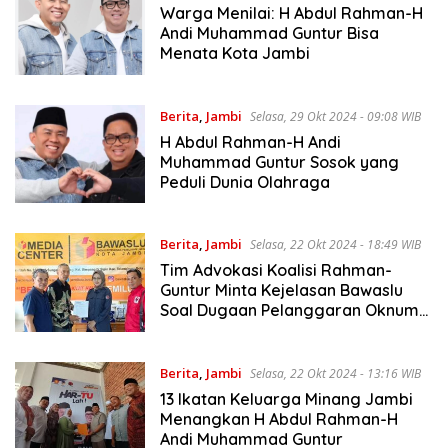
Warga Menilai: H Abdul Rahman-H
Andi Muhammad Guntur Bisa
Menata Kota Jambi
Berita
,
Jambi
Selasa, 29 Okt 2024 - 09:08 WIB
H Abdul Rahman-H Andi
Muhammad Guntur Sosok yang
Peduli Dunia Olahraga
Berita
,
Jambi
Selasa, 22 Okt 2024 - 18:49 WIB
Tim Advokasi Koalisi Rahman-
Guntur Minta Kejelasan Bawaslu
Soal Dugaan Pelanggaran Oknum
Lurah Kenali Besar
Berita
,
Jambi
Selasa, 22 Okt 2024 - 13:16 WIB
13 Ikatan Keluarga Minang Jambi
Menangkan H Abdul Rahman-H
Andi Muhammad Guntur