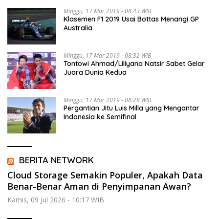
Minggu, 17 Mar 2019 - 08:43 WIB
Klasemen F1 2019 Usai Bottas Menangi GP
Australia
Minggu, 17 Mar 2019 - 08:32 WIB
Tontowi Ahmad/Liliyana Natsir Sabet Gelar
Juara Dunia Kedua
Minggu, 17 Mar 2019 - 08:28 WIB
Pergantian Jitu Luis Milla yang Mengantar
Indonesia ke Semifinal
BERITA NETWORK
Cloud Storage Semakin Populer, Apakah Data
Benar-Benar Aman di Penyimpanan Awan?
Kamis, 09 Jul 2026 - 10:17 WIB