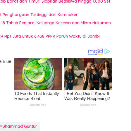
jab Barat dan Timur, Siapkan Beasiswa hingga 1.000 Set
t Penghargaan Tertinggi dari Kemnaker
t 18 Tahun Penjara, Keluarga Kecewa dan Minta Hukuman
HR Rp1 Juta untuk 6.438 PPPK Paruh Waktu di Jambi
i Muhammad Guntur