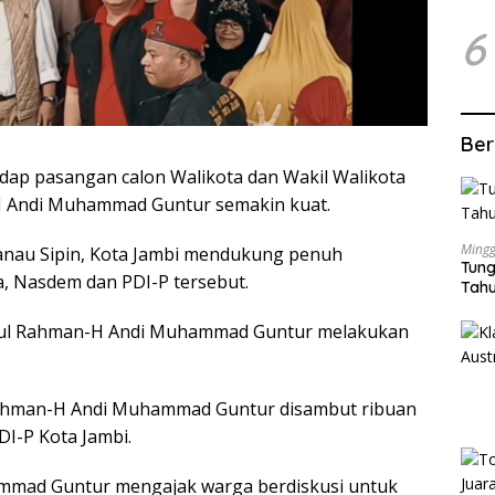
6
Ber
ap pasangan calon Walikota dan Wakil Walikota
H Andi Muhammad Guntur semakin kuat.
Mingg
nau Sipin, Kota Jambi mendukung penuh
Tung
a, Nasdem dan PDI-P tersebut.
Tahu
bdul Rahman-H Andi Muhammad Guntur melakukan
 Rahman-H Andi Muhammad Guntur disambut ribuan
DI-P Kota Jambi.
mmad Guntur mengajak warga berdiskusi untuk