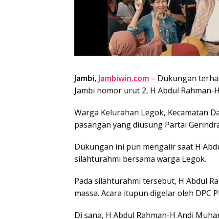
Jambi,
Jambiwin.com
– Dukungan terhad
Jambi nomor urut 2, H Abdul Rahman-
Warga Kelurahan Legok, Kecamatan Da
pasangan yang diusung Partai Gerindr
Dukungan ini pun mengalir saat H A
silahturahmi bersama warga Legok.
Pada silahturahmi tersebut, H Abdul
massa. Acara itupun digelar oleh DPC P
Di sana, H Abdul Rahman-H Andi Muha