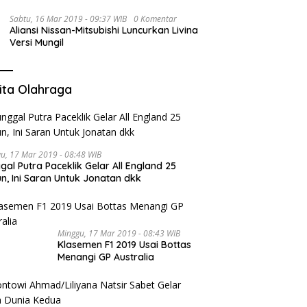
Sabtu, 16 Mar 2019 - 09:37 WIB
0 Komentar
Aliansi Nissan-Mitsubishi Luncurkan Livina
Versi Mungil
ita Olahraga
u, 17 Mar 2019 - 08:48 WIB
gal Putra Paceklik Gelar All England 25
n, Ini Saran Untuk Jonatan dkk
Minggu, 17 Mar 2019 - 08:43 WIB
Klasemen F1 2019 Usai Bottas
Menangi GP Australia