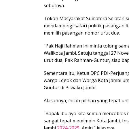
sebutnya.
Tokoh Masyarakat Sumatera Selatan se
mendampingi safari politik pasangan
memilih pasangan nomor urut dua.
“Pak Haji Rahman ini minta tolong sama
Walikota Jambi. Setuju tanggal 27 Nov
urut dua, Pak Rahman-Guntur, siap bapa
Sementara itu, Ketua DPC PDI-Perjuang
warga Legok dan Warga Kota Jambi un
Guntur di Pilwako Jambi.
Alasannya, inilah pilihan yang tepat u
“Bapak ibu ayo kita semua mencoblos 
sangat tepat memimpin Kota Jambi, Insy
Jambi
2024-2029
, Amin,” jelasnya.