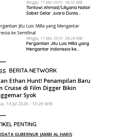
Minggu, 17 Mar 2019 - 08:32 WIB
Tontowi Ahmad/Liliyana Natsir
Sabet Gelar Juara Dunia
Kedua
Minggu, 17 Mar 2019 - 08:28 WIB
Pergantian Jitu Luis Milla yang
Mengantar Indonesia ke
Semifinal
BERITA NETWORK
an Ethan Hunt! Penampilan Baru
 Cruise di Film Digger Bikin
nggemar Syok
sa, 14 Jul 2026 - 10:26 WIB
IKEL PENTING
ODATA GUBERNUR JAMBI AL HARIS