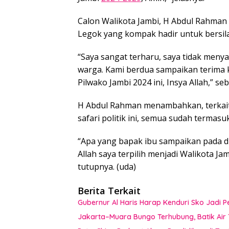
Calon Walikota Jambi, H Abdul Rahman
Legok yang kompak hadir untuk bersila
“Saya sangat terharu, saya tidak menya
warga. Kami berdua sampaikan terima 
Pilwako Jambi 2024 ini, Insya Allah,” se
H Abdul Rahman menambahkan, terkait 
safari politik ini, semua sudah termasu
“Apa yang bapak ibu sampaikan pada di
Allah saya terpilih menjadi Walikota Ja
tutupnya. (uda)
Berita Terkait
Gubernur Al Haris Harap Kenduri Sko Jadi
Jakarta–Muara Bungo Terhubung, Batik Air T