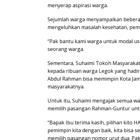
menyerap aspirasi warga.
Sejumlah warga menyampaikan beberap
mengeluhkan masalah kesehatan, pemb
“Pak bantu kami warga untuk modal usa
seorang warga.
Sementara, Suhaimi Tokoh Masyarakat
kepada ribuan warga Legok yang hadir i
Abdul Rahman bisa memimpin Kota Jam
masyarakatnya.
Untuk itu, Suhaimi mengajak semua w
memilih pasangan Rahman-Guntur untu
“Bapak Ibu terima kasih, pilihan kito 
pemimpin kita dengan baik, kita bisa 
memilih pasangan nomor urut dua. Pak