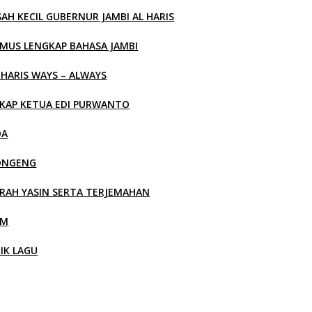
SAH KECIL GUBERNUR JAMBI AL HARIS
MUS LENGKAP BAHASA JAMBI
 HARIS WAYS – ALWAYS
KAP KETUA EDI PURWANTO
OA
ONGENG
RAH YASIN SERTA TERJEMAHAN
LM
RIK LAGU