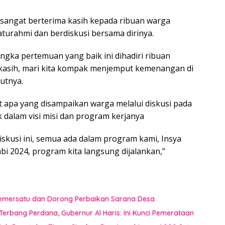
 sangat berterima kasih kepada ribuan warga
turahmi dan berdiskusi bersama dirinya.
ngka pertemuan yang baik ini dihadiri ribuan
kasih, mari kita kompak menjemput kemenangan di
butnya.
apa yang disampaikan warga melalui diskusi pada
k dalam visi misi dan program kerjanya
skusi ini, semua ada dalam program kami, Insya
mbi 2024, program kita langsung dijalankan,”
 Pemersatu dan Dorong Perbaikan Sarana Desa
erbang Perdana, Gubernur Al Haris: Ini Kunci Pemerataan