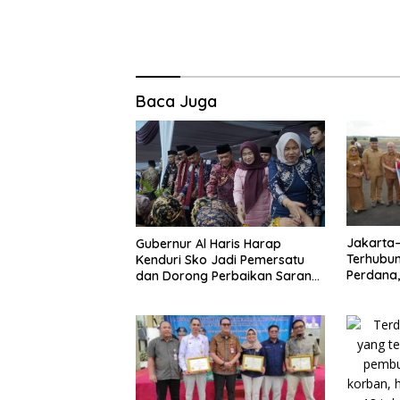
Baca Juga
Jakarta
Gubernur Al Haris Harap
Terhubun
Kenduri Sko Jadi Pemersatu
Perdana, 
dan Dorong Perbaikan Sarana
Kunci P
Desa