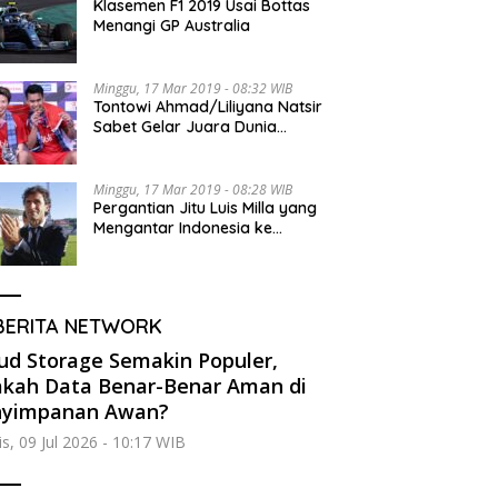
Klasemen F1 2019 Usai Bottas
Menangi GP Australia
Minggu, 17 Mar 2019 - 08:32 WIB
Tontowi Ahmad/Liliyana Natsir
Sabet Gelar Juara Dunia
Kedua
Minggu, 17 Mar 2019 - 08:28 WIB
Pergantian Jitu Luis Milla yang
Mengantar Indonesia ke
Semifinal
BERITA NETWORK
ud Storage Semakin Populer,
kah Data Benar-Benar Aman di
nyimpanan Awan?
s, 09 Jul 2026 - 10:17 WIB