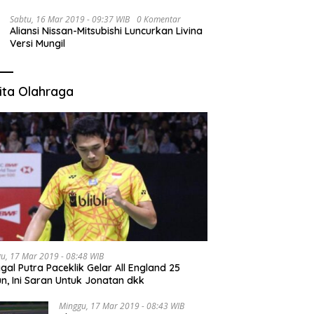
Sabtu, 16 Mar 2019 - 09:37 WIB
0 Komentar
Aliansi Nissan-Mitsubishi Luncurkan Livina
Versi Mungil
ita Olahraga
u, 17 Mar 2019 - 08:48 WIB
gal Putra Paceklik Gelar All England 25
n, Ini Saran Untuk Jonatan dkk
Minggu, 17 Mar 2019 - 08:43 WIB