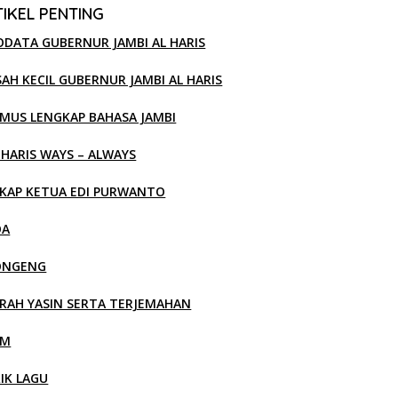
IKEL PENTING
ODATA GUBERNUR JAMBI AL HARIS
SAH KECIL GUBERNUR JAMBI AL HARIS
MUS LENGKAP BAHASA JAMBI
 HARIS WAYS – ALWAYS
KAP KETUA EDI PURWANTO
OA
ONGENG
RAH YASIN SERTA TERJEMAHAN
LM
RIK LAGU