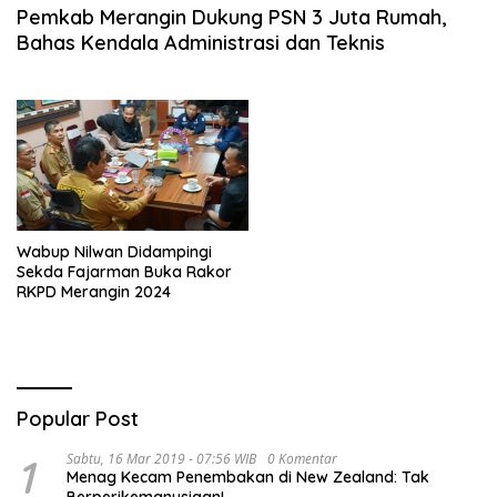
Pemkab Merangin Dukung PSN 3 Juta Rumah,
Bahas Kendala Administrasi dan Teknis
Wabup Nilwan Didampingi
Sekda Fajarman Buka Rakor
RKPD Merangin 2024
Popular Post
1
Sabtu, 16 Mar 2019 - 07:56 WIB
0 Komentar
Menag Kecam Penembakan di New Zealand: Tak