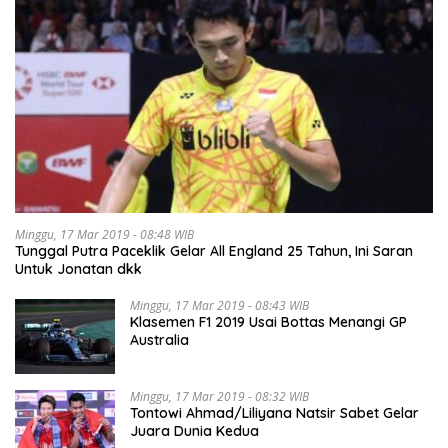
Minggu, 17 Mar 2019 - 08:48 WIB
Tunggal Putra Paceklik Gelar All England 25 Tahun, Ini Saran
Untuk Jonatan dkk
Minggu, 17 Mar 2019 - 08:43 WIB
Klasemen F1 2019 Usai Bottas Menangi GP
Australia
Minggu, 17 Mar 2019 - 08:32 WIB
Tontowi Ahmad/Liliyana Natsir Sabet Gelar
Juara Dunia Kedua