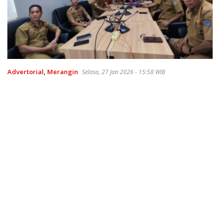
Advertorial
,
Merangin
Selasa, 27 Jan 2026 - 15:58 WIB