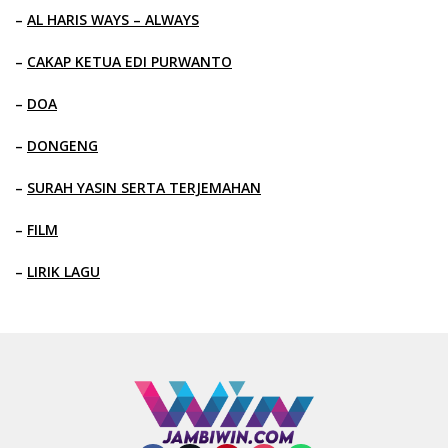
–
AL HARIS WAYS – ALWAYS
–
CAKAP KETUA EDI PURWANTO
–
DOA
–
DONGENG
–
SURAH YASIN SERTA TERJEMAHAN
–
FILM
–
LIRIK LAGU