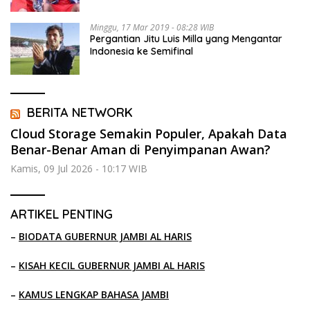
Minggu, 17 Mar 2019 - 08:28 WIB
Pergantian Jitu Luis Milla yang Mengantar
Indonesia ke Semifinal
BERITA NETWORK
Cloud Storage Semakin Populer, Apakah Data
Benar-Benar Aman di Penyimpanan Awan?
Kamis, 09 Jul 2026 - 10:17 WIB
ARTIKEL PENTING
–
BIODATA GUBERNUR JAMBI AL HARIS
–
KISAH KECIL GUBERNUR JAMBI AL HARIS
–
KAMUS LENGKAP BAHASA JAMBI