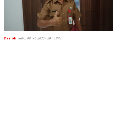
Daerah
Rabu, 08 Feb 2023 - 20:48 WIB