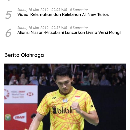
5
Sabtu, 16 Mar 2019 - 09:03 WIB
0 Komentar
Video: Kelemahan dan Kelebihan All New Terios
6
Sabtu, 16 Mar 2019 - 09:37 WIB
0 Komentar
Aliansi Nissan-Mitsubishi Luncurkan Livina Versi Mungil
Berita Olahraga