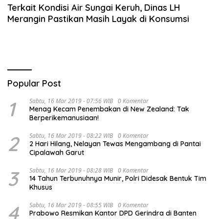
Terkait Kondisi Air Sungai Keruh, Dinas LH
Merangin Pastikan Masih Layak di Konsumsi
Popular Post
1
Sabtu, 16 Mar 2019 - 07:56 WIB
0 Komentar
Menag Kecam Penembakan di New Zealand: Tak
Berperikemanusiaan!
2
Sabtu, 16 Mar 2019 - 08:22 WIB
0 Komentar
2 Hari Hilang, Nelayan Tewas Mengambang di Pantai
Cipalawah Garut
3
Sabtu, 16 Mar 2019 - 08:28 WIB
0 Komentar
14 Tahun Terbunuhnya Munir, Polri Didesak Bentuk Tim
Khusus
4
Sabtu, 16 Mar 2019 - 08:55 WIB
0 Komentar
Prabowo Resmikan Kantor DPD Gerindra di Banten