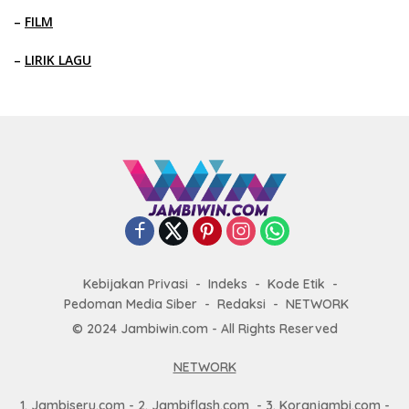
–
FILM
–
LIRIK LAGU
Kebijakan Privasi
Indeks
Kode Etik
Pedoman Media Siber
Redaksi
NETWORK
© 2024 Jambiwin.com - All Rights Reserved
NETWORK
1.
Jambiseru.com
- 2.
Jambiflash.com
- 3.
Koranjambi.com
-