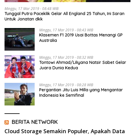
Minggu, 17 Mar 2019 - 08:48 WIB
Tunggal Putra Paceklik Gelar All England 25 Tahun, Ini Saran
Untuk Jonatan dkk
Minggu, 17 Mar 2019 - 08:43 WIB
Klasemen F1 2019 Usai Bottas Menangi GP
Australia
Minggu, 17 Mar 2019 - 08:32 WIB
Tontowi Ahmad/Liliyana Natsir Sabet Gelar
Juara Dunia Kedua
Minggu, 17 Mar 2019 - 08:28 WIB
Pergantian Jitu Luis Milla yang Mengantar
Indonesia ke Semifinal
BERITA NETWORK
Cloud Storage Semakin Populer, Apakah Data