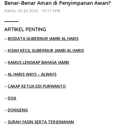
Benar-Benar Aman di Penyimpanan Awan?
Kamis, 09 Jul 2026 - 10:17 WIB
ARTIKEL PENTING
–
BIODATA GUBERNUR JAMBI AL HARIS
–
KISAH KECIL GUBERNUR JAMBI AL HARIS
–
KAMUS LENGKAP BAHASA JAMBI
–
AL HARIS WAYS – ALWAYS
–
CAKAP KETUA EDI PURWANTO
–
DOA
–
DONGENG
–
SURAH YASIN SERTA TERJEMAHAN