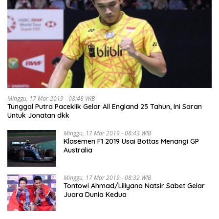
Minggu, 17 Mar 2019 - 08:48 WIB
Tunggal Putra Paceklik Gelar All England 25 Tahun, Ini Saran
Untuk Jonatan dkk
Minggu, 17 Mar 2019 - 08:43 WIB
Klasemen F1 2019 Usai Bottas Menangi GP
Australia
Minggu, 17 Mar 2019 - 08:32 WIB
Tontowi Ahmad/Liliyana Natsir Sabet Gelar
Juara Dunia Kedua