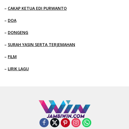
–
CAKAP KETUA EDI PURWANTO
–
DOA
–
DONGENG
–
SURAH YASIN SERTA TERJEMAHAN
–
FILM
–
LIRIK LAGU