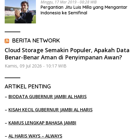
Minggu, 17 Mar 2019 - 08:28 WIB
Pergantian Jitu Luis Milla yang Mengantar
Indonesia ke Semifinal
BERITA NETWORK
Cloud Storage Semakin Populer, Apakah Data
Benar-Benar Aman di Penyimpanan Awan?
Kamis, 09 Jul 2026 - 10:17 WIB
ARTIKEL PENTING
–
BIODATA GUBERNUR JAMBI AL HARIS
–
KISAH KECIL GUBERNUR JAMBI AL HARIS
–
KAMUS LENGKAP BAHASA JAMBI
–
AL HARIS WAYS – ALWAYS