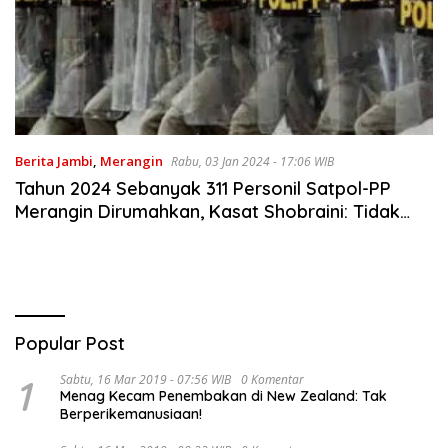
Berita Jambi
,
Merangin
Rabu, 03 Jan 2024 - 17:06 WIB
Tahun 2024 Sebanyak 311 Personil Satpol-PP
Merangin Dirumahkan, Kasat Shobraini: Tidak
Semua Diperpanjang Kontrak
Popular Post
1
Sabtu, 16 Mar 2019 - 07:56 WIB
0 Komentar
Menag Kecam Penembakan di New Zealand: Tak
Berperikemanusiaan!