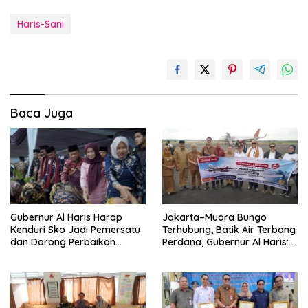
Haris-Sani
Baca Juga
Gubernur Al Haris Harap
Jakarta–Muara Bungo
Kenduri Sko Jadi Pemersatu
Terhubung, Batik Air Terbang
dan Dorong Perbaikan
Perdana, Gubernur Al Haris:
Sarana Desa
Ini Kunci Pemerataan