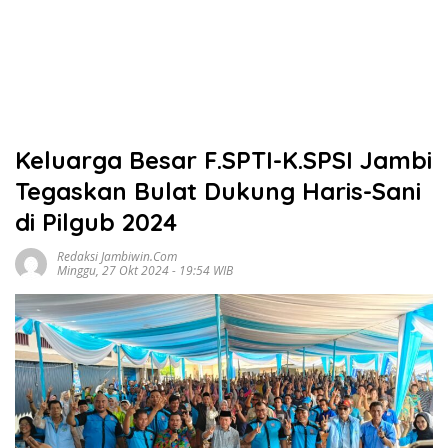
Keluarga Besar F.SPTI-K.SPSI Jambi
Tegaskan Bulat Dukung Haris-Sani
di Pilgub 2024
Redaksi Jambiwin.com
Minggu, 27 Okt 2024 - 19:54 WIB