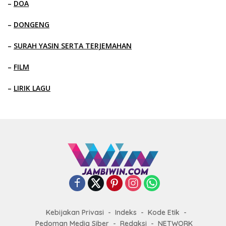
–
DOA
–
DONGENG
–
SURAH YASIN SERTA TERJEMAHAN
–
FILM
–
LIRIK LAGU
Kebijakan Privasi
Indeks
Kode Etik
Pedoman Media Siber
Redaksi
NETWORK