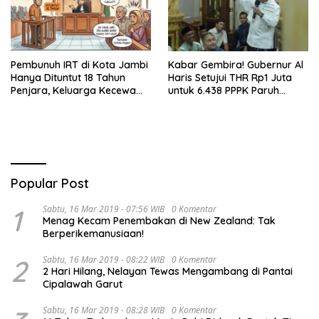
Pembunuh IRT di Kota Jambi
Kabar Gembira! Gubernur Al
Hanya Dituntut 18 Tahun
Haris Setujui THR Rp1 Juta
Penjara, Keluarga Kecewa
untuk 6.438 PPPK Paruh
dan Minta Hukuman Mati
Waktu di Jambi
Popular Post
1
Sabtu, 16 Mar 2019 - 07:56 WIB
0 Komentar
Menag Kecam Penembakan di New Zealand: Tak
Berperikemanusiaan!
2
Sabtu, 16 Mar 2019 - 08:22 WIB
0 Komentar
2 Hari Hilang, Nelayan Tewas Mengambang di Pantai
Cipalawah Garut
Sabtu, 16 Mar 2019 - 08:28 WIB
0 Komentar