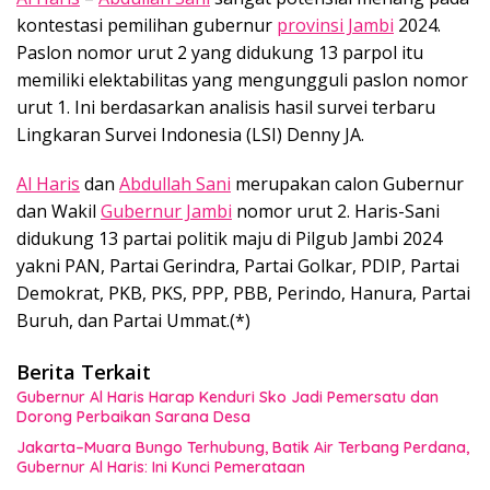
kontestasi pemilihan gubernur
provinsi Jambi
2024.
Paslon nomor urut 2 yang didukung 13 parpol itu
memiliki elektabilitas yang mengungguli paslon nomor
urut 1. Ini berdasarkan analisis hasil survei terbaru
Lingkaran Survei Indonesia (LSI) Denny JA.
Al Haris
dan
Abdullah Sani
merupakan calon Gubernur
dan Wakil
Gubernur Jambi
nomor urut 2. Haris-Sani
didukung 13 partai politik maju di Pilgub Jambi 2024
yakni PAN, Partai Gerindra, Partai Golkar, PDIP, Partai
Demokrat, PKB, PKS, PPP, PBB, Perindo, Hanura, Partai
Buruh, dan Partai Ummat.(*)
Berita Terkait
Gubernur Al Haris Harap Kenduri Sko Jadi Pemersatu dan
Dorong Perbaikan Sarana Desa
Jakarta–Muara Bungo Terhubung, Batik Air Terbang Perdana,
Gubernur Al Haris: Ini Kunci Pemerataan