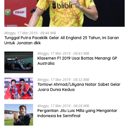
Minggu, 17 Mar 2019 - 08:48 WIB
Tunggal Putra Paceklik Gelar All England 25 Tahun, Ini Saran
Untuk Jonatan dkk
Minggu, 17 Mar 2019 - 08:43 WIB
Klasemen F1 2019 Usai Bottas Menangi GP
Australia
Minggu, 17 Mar 2019 - 08:32 WIB
Tontowi Ahmad/Liliyana Natsir Sabet Gelar
Juara Dunia Kedua
Minggu, 17 Mar 2019 - 08:28 WIB
Pergantian Jitu Luis Milla yang Mengantar
Indonesia ke Semifinal