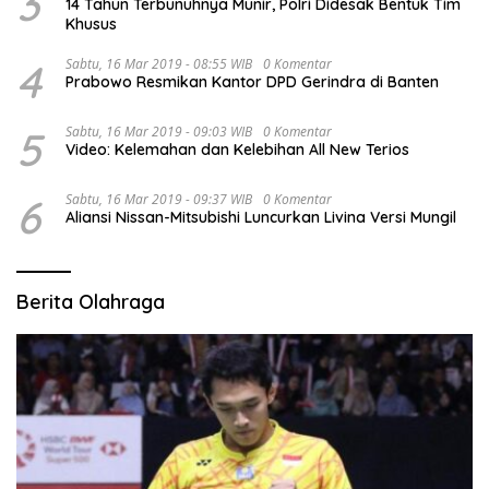
3
14 Tahun Terbunuhnya Munir, Polri Didesak Bentuk Tim
Khusus
4
Sabtu, 16 Mar 2019 - 08:55 WIB
0 Komentar
Prabowo Resmikan Kantor DPD Gerindra di Banten
5
Sabtu, 16 Mar 2019 - 09:03 WIB
0 Komentar
Video: Kelemahan dan Kelebihan All New Terios
6
Sabtu, 16 Mar 2019 - 09:37 WIB
0 Komentar
Aliansi Nissan-Mitsubishi Luncurkan Livina Versi Mungil
Berita Olahraga