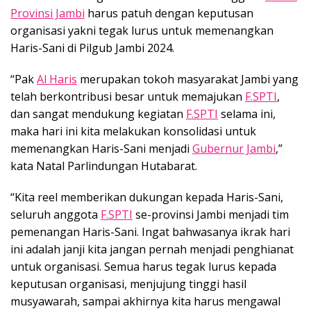
Provinsi Jambi
harus patuh dengan keputusan
organisasi yakni tegak lurus untuk memenangkan
Haris-Sani di Pilgub Jambi 2024.
“Pak
Al Haris
merupakan tokoh masyarakat Jambi yang
telah berkontribusi besar untuk memajukan
F.SPTI
,
dan sangat mendukung kegiatan
F.SPTI
selama ini,
maka hari ini kita melakukan konsolidasi untuk
memenangkan Haris-Sani menjadi
Gubernur Jambi
,”
kata Natal Parlindungan Hutabarat.
“Kita reel memberikan dukungan kepada Haris-Sani,
seluruh anggota
F.SPTI
se-provinsi Jambi menjadi tim
pemenangan Haris-Sani. Ingat bahwasanya ikrak hari
ini adalah janji kita jangan pernah menjadi penghianat
untuk organisasi. Semua harus tegak lurus kepada
keputusan organisasi, menjujung tinggi hasil
musyawarah, sampai akhirnya kita harus mengawal