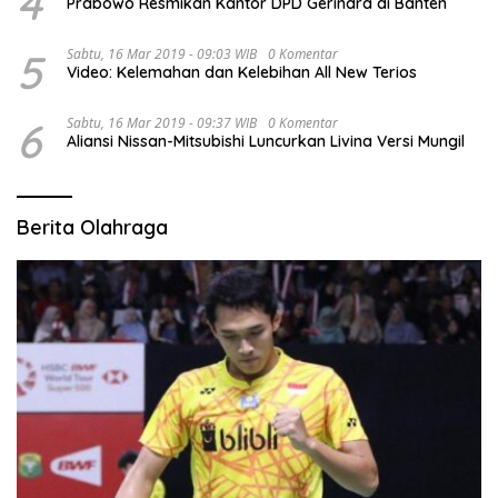
4
Prabowo Resmikan Kantor DPD Gerindra di Banten
5
Sabtu, 16 Mar 2019 - 09:03 WIB
0 Komentar
Video: Kelemahan dan Kelebihan All New Terios
6
Sabtu, 16 Mar 2019 - 09:37 WIB
0 Komentar
Aliansi Nissan-Mitsubishi Luncurkan Livina Versi Mungil
Berita Olahraga