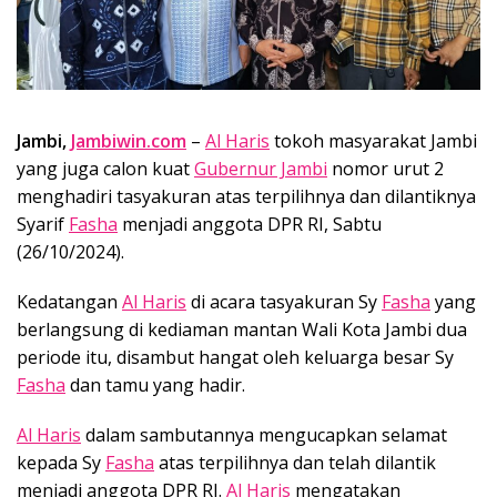
Jambi,
Jambiwin.com
–
Al Haris
tokoh masyarakat Jambi
yang juga calon kuat
Gubernur Jambi
nomor urut 2
menghadiri tasyakuran atas terpilihnya dan dilantiknya
Syarif
Fasha
menjadi anggota DPR RI, Sabtu
(26/10/2024).
Kedatangan
Al Haris
di acara tasyakuran Sy
Fasha
yang
berlangsung di kediaman mantan Wali Kota Jambi dua
periode itu, disambut hangat oleh keluarga besar Sy
Fasha
dan tamu yang hadir.
Al Haris
dalam sambutannya mengucapkan selamat
kepada Sy
Fasha
atas terpilihnya dan telah dilantik
menjadi anggota DPR RI.
Al Haris
mengatakan