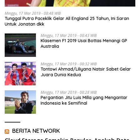
Minggu, 17 Mar 2019 - 08:48 WIB
Tunggal Putra Paceklik Gelar All England 25 Tahun, Ini Saran
Untuk Jonatan dkk
Minggu, 17 Mar 2019 - 08:43 WIB
Klasemen F1 2019 Usai Bottas Menangi GP
Australia
Minggu, 17 Mar 2019 - 08:32 WIB
Tontowi Ahmad/Liliyana Natsir Sabet Gelar
Juara Dunia Kedua
Minggu, 17 Mar 2019 - 08:28 WIB
Pergantian Jitu Luis Milla yang Mengantar
Indonesia ke Semifinal
BERITA NETWORK