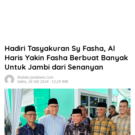
Hadiri Tasyakuran Sy Fasha, Al
Haris Yakin Fasha Berbuat Banyak
Untuk Jambi dari Senanyan
Redaksi Jambiwin.com
Sabtu, 26 Okt 2024 - 12:20 WIB