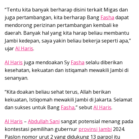
“Tentu kita banyak berharap disini terkait Migas dan
juga pertambangan, kita berharap Bang
Fasha
dapat
mendorong perizinan pertambangan kembali ke
daerah. Banyak hal yang kita harap beliau membantu
Jambi kedepan, saya yakin beliau bekerja seperti apa,”
ujar
Al Haris
.
Al Haris
juga mendoakan Sy
Fasha
selalu diberikan
kesehatan, kekuatan dan istiqamah mewakili Jambi di
senanyan.
“Kita doakan beliau sehat terus, Allah berikan
kekuatan, Istiqomah mewakili Jambi di Jakarta. Selamat
dan sukses untuk Bang
Fasha
,” sebut
Al Haris
.
Al Haris
–
Abdullah Sani
sangat potensial menang pada
kontestasi pemilihan gubernur
provinsi Jambi
2024.
Paslon nomor urut 2 yang didukung 13 parpol itu