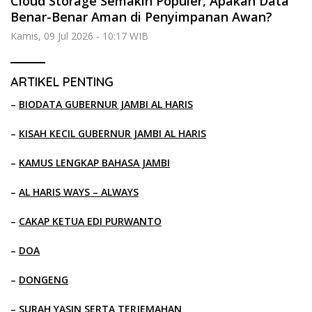
Cloud Storage Semakin Populer, Apakah Data
Benar-Benar Aman di Penyimpanan Awan?
Kamis, 09 Jul 2026 - 10:17 WIB
ARTIKEL PENTING
–
BIODATA GUBERNUR JAMBI AL HARIS
–
KISAH KECIL GUBERNUR JAMBI AL HARIS
–
KAMUS LENGKAP BAHASA JAMBI
–
AL HARIS WAYS – ALWAYS
–
CAKAP KETUA EDI PURWANTO
–
DOA
–
DONGENG
–
SURAH YASIN SERTA TERJEMAHAN