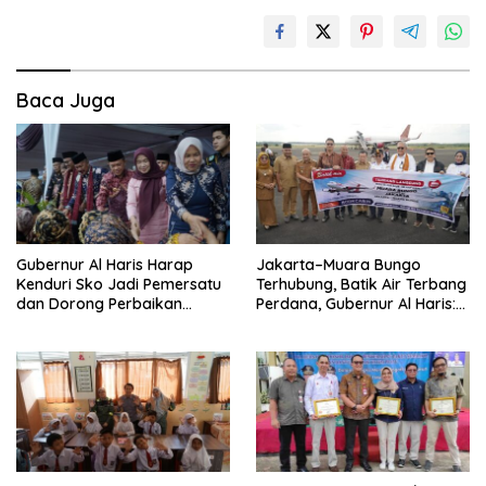
Baca Juga
Gubernur Al Haris Harap
Jakarta–Muara Bungo
Kenduri Sko Jadi Pemersatu
Terhubung, Batik Air Terbang
dan Dorong Perbaikan
Perdana, Gubernur Al Haris:
Sarana Desa
Ini Kunci Pemerataan