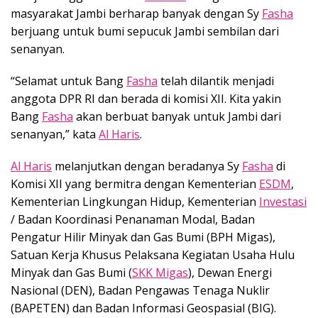
masyarakat Jambi berharap banyak dengan Sy
Fasha
berjuang untuk bumi sepucuk Jambi sembilan dari
senanyan.
“Selamat untuk Bang
Fasha
telah dilantik menjadi
anggota DPR RI dan berada di komisi XII. Kita yakin
Bang
Fasha
akan berbuat banyak untuk Jambi dari
senanyan,” kata
Al Haris
.
Al Haris
melanjutkan dengan beradanya Sy
Fasha
di
Komisi XII yang bermitra dengan Kementerian
ESDM
,
Kementerian Lingkungan Hidup, Kementerian
Investasi
/ Badan Koordinasi Penanaman Modal, Badan
Pengatur Hilir Minyak dan Gas Bumi (BPH Migas),
Satuan Kerja Khusus Pelaksana Kegiatan Usaha Hulu
Minyak dan Gas Bumi (
SKK Migas
), Dewan Energi
Nasional (DEN), Badan Pengawas Tenaga Nuklir
(BAPETEN) dan Badan Informasi Geospasial (BIG).