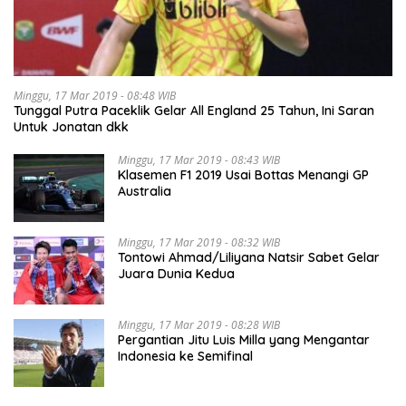
Minggu, 17 Mar 2019 - 08:48 WIB
Tunggal Putra Paceklik Gelar All England 25 Tahun, Ini Saran
Untuk Jonatan dkk
Minggu, 17 Mar 2019 - 08:43 WIB
Klasemen F1 2019 Usai Bottas Menangi GP
Australia
Minggu, 17 Mar 2019 - 08:32 WIB
Tontowi Ahmad/Liliyana Natsir Sabet Gelar
Juara Dunia Kedua
Minggu, 17 Mar 2019 - 08:28 WIB
Pergantian Jitu Luis Milla yang Mengantar
Indonesia ke Semifinal