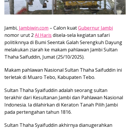
Jambi,
Jambiwin.com
– Calon kuat
Gubernur Jambi
nomor urut 2
Al Haris
disela-sela kegiatan safari
politiknnya di Bumi Seentak Galah Serengkuh Dayung
melakukan ziarah ke makam pahlawan Jambi Sultan
Thaha Saifuddin, Jumat (25/10/2025).
Makam pahlawan Nasional Sultan Thaha Saifuddin ini
terletak di Muaro Tebo, Kabupaten Tebo.
Sultan Thaha Syaifuddin adalah seorang sultan
terakhir dari Kesultanan Jambi dan Pahlawan Nasional
Indonesia. Ia dilahirkan di Keraton Tanah Pilih Jambi
pada pertengahan tahun 1816.
Sultan Thaha Syaifuddin akhirnya dianugerahkan