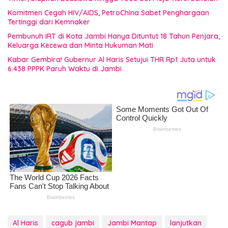
Komitmen Cegah HIV/AIDS, PetroChina Sabet Penghargaan
Tertinggi dari Kemnaker
Pembunuh IRT di Kota Jambi Hanya Dituntut 18 Tahun Penjara,
Keluarga Kecewa dan Minta Hukuman Mati
Kabar Gembira! Gubernur Al Haris Setujui THR Rp1 Juta untuk
6.438 PPPK Paruh Waktu di Jambi
Al Haris
cagub jambi
Jambi Mantap
lanjutkan