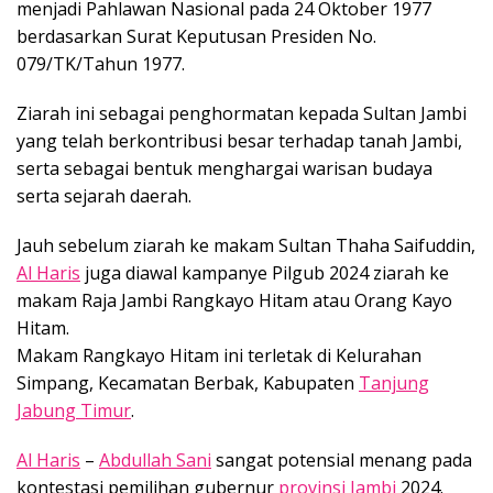
menjadi Pahlawan Nasional pada 24 Oktober 1977
berdasarkan Surat Keputusan Presiden No.
079/TK/Tahun 1977.
Ziarah ini sebagai penghormatan kepada Sultan Jambi
yang telah berkontribusi besar terhadap tanah Jambi,
serta sebagai bentuk menghargai warisan budaya
serta sejarah daerah.
Jauh sebelum ziarah ke makam Sultan Thaha Saifuddin,
Al Haris
juga diawal kampanye Pilgub 2024 ziarah ke
makam Raja Jambi Rangkayo Hitam atau Orang Kayo
Hitam.
Makam Rangkayo Hitam ini terletak di Kelurahan
Simpang, Kecamatan Berbak, Kabupaten
Tanjung
Jabung Timur
.
Al Haris
–
Abdullah Sani
sangat potensial menang pada
kontestasi pemilihan gubernur
provinsi Jambi
2024.