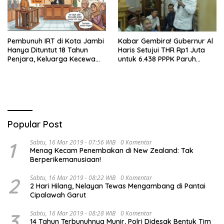
Pembunuh IRT di Kota Jambi
Kabar Gembira! Gubernur Al
Hanya Dituntut 18 Tahun
Haris Setujui THR Rp1 Juta
Penjara, Keluarga Kecewa
untuk 6.438 PPPK Paruh
dan Minta Hukuman Mati
Waktu di Jambi
Popular Post
1
Sabtu, 16 Mar 2019 - 07:56 WIB
0 Komentar
Menag Kecam Penembakan di New Zealand: Tak
Berperikemanusiaan!
2
Sabtu, 16 Mar 2019 - 08:22 WIB
0 Komentar
2 Hari Hilang, Nelayan Tewas Mengambang di Pantai
Cipalawah Garut
3
Sabtu, 16 Mar 2019 - 08:28 WIB
0 Komentar
14 Tahun Terbunuhnya Munir, Polri Didesak Bentuk Tim