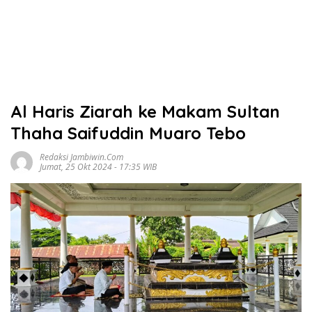
Al Haris Ziarah ke Makam Sultan
Thaha Saifuddin Muaro Tebo
Redaksi Jambiwin.com
Jumat, 25 Okt 2024 - 17:35 WIB