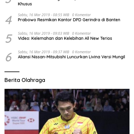
Khusus
4
Sabtu, 16 Mar 2019 - 08:55 WIB
0 Komentar
Prabowo Resmikan Kantor DPD Gerindra di Banten
5
Sabtu, 16 Mar 2019 - 09:03 WIB
0 Komentar
Video: Kelemahan dan Kelebihan All New Terios
6
Sabtu, 16 Mar 2019 - 09:37 WIB
0 Komentar
Aliansi Nissan-Mitsubishi Luncurkan Livina Versi Mungil
Berita Olahraga