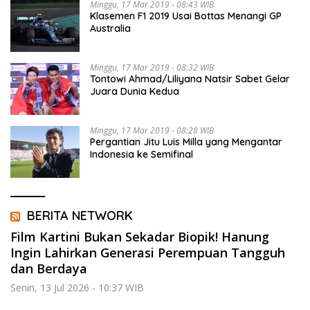
Minggu, 17 Mar 2019 - 08:43 WIB
Klasemen F1 2019 Usai Bottas Menangi GP
Australia
Minggu, 17 Mar 2019 - 08:32 WIB
Tontowi Ahmad/Liliyana Natsir Sabet Gelar
Juara Dunia Kedua
Minggu, 17 Mar 2019 - 08:28 WIB
Pergantian Jitu Luis Milla yang Mengantar
Indonesia ke Semifinal
BERITA NETWORK
Film Kartini Bukan Sekadar Biopik! Hanung
Ingin Lahirkan Generasi Perempuan Tangguh
dan Berdaya
Senin, 13 Jul 2026 - 10:37 WIB