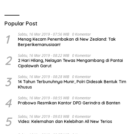
Popular Post
1
Sabtu, 16 Mar 2019 - 07:56 WIB
0 Komentar
Menag Kecam Penembakan di New Zealand: Tak
Berperikemanusiaan!
2
Sabtu, 16 Mar 2019 - 08:22 WIB
0 Komentar
2 Hari Hilang, Nelayan Tewas Mengambang di Pantai
Cipalawah Garut
3
Sabtu, 16 Mar 2019 - 08:28 WIB
0 Komentar
14 Tahun Terbunuhnya Munir, Polri Didesak Bentuk Tim
Khusus
4
Sabtu, 16 Mar 2019 - 08:55 WIB
0 Komentar
Prabowo Resmikan Kantor DPD Gerindra di Banten
5
Sabtu, 16 Mar 2019 - 09:03 WIB
0 Komentar
Video: Kelemahan dan Kelebihan All New Terios