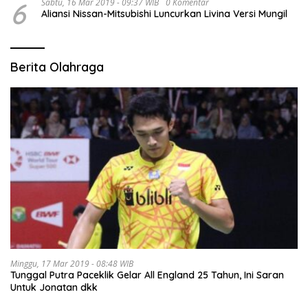
6
Sabtu, 16 Mar 2019 - 09:37 WIB
0 Komentar
Aliansi Nissan-Mitsubishi Luncurkan Livina Versi Mungil
Berita Olahraga
Minggu, 17 Mar 2019 - 08:48 WIB
Tunggal Putra Paceklik Gelar All England 25 Tahun, Ini Saran
Untuk Jonatan dkk