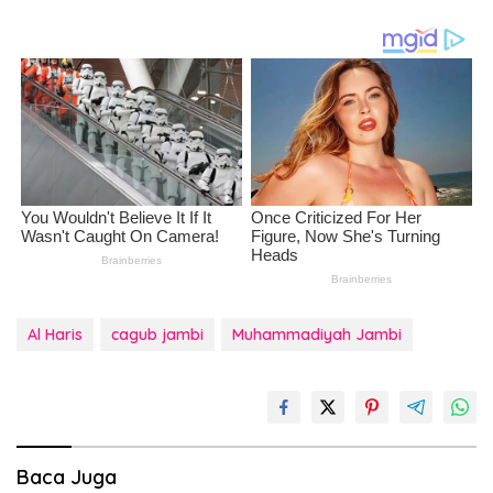
Al Haris
cagub jambi
Muhammadiyah Jambi
Baca Juga