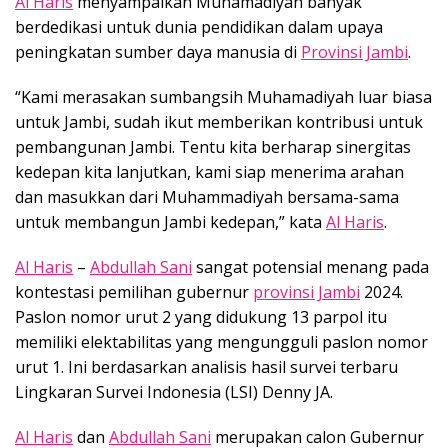
Al Haris
menyampaikan Muhamadiyah banyak
berdedikasi untuk dunia pendidikan dalam upaya
peningkatan sumber daya manusia di
Provinsi Jambi
.
“Kami merasakan sumbangsih Muhamadiyah luar biasa
untuk Jambi, sudah ikut memberikan kontribusi untuk
pembangunan Jambi. Tentu kita berharap sinergitas
kedepan kita lanjutkan, kami siap menerima arahan
dan masukkan dari Muhammadiyah bersama-sama
untuk membangun Jambi kedepan,” kata
Al Haris
.
Al Haris
–
Abdullah Sani
sangat potensial menang pada
kontestasi pemilihan gubernur
provinsi Jambi
2024.
Paslon nomor urut 2 yang didukung 13 parpol itu
memiliki elektabilitas yang mengungguli paslon nomor
urut 1. Ini berdasarkan analisis hasil survei terbaru
Lingkaran Survei Indonesia (LSI) Denny JA.
Al Haris
dan
Abdullah Sani
merupakan calon Gubernur