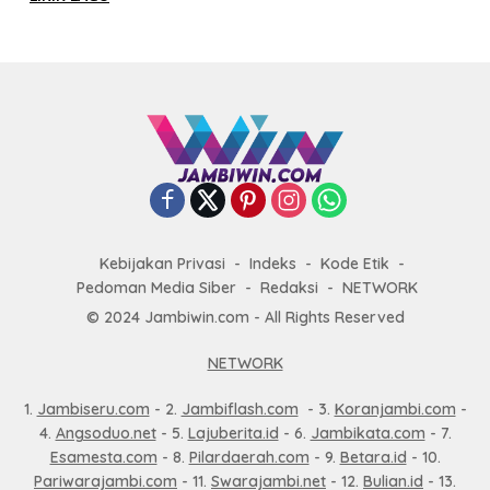
Kebijakan Privasi
Indeks
Kode Etik
Pedoman Media Siber
Redaksi
NETWORK
© 2024 Jambiwin.com - All Rights Reserved
NETWORK
1.
Jambiseru.com
- 2.
Jambiflash.com
- 3.
Koranjambi.com
-
4.
Angsoduo.net
- 5.
Lajuberita.id
- 6.
Jambikata.com
- 7.
Esamesta.com
- 8.
Pilardaerah.com
- 9.
Betara.id
- 10.
Pariwarajambi.com
- 11.
Swarajambi.net
- 12.
Bulian.id
- 13.