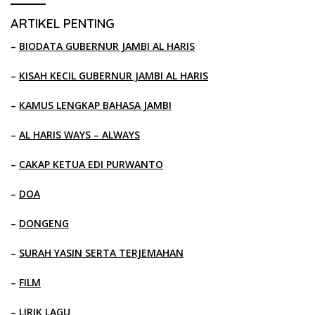
ARTIKEL PENTING
–
BIODATA GUBERNUR JAMBI AL HARIS
–
KISAH KECIL GUBERNUR JAMBI AL HARIS
–
KAMUS LENGKAP BAHASA JAMBI
–
AL HARIS WAYS – ALWAYS
–
CAKAP KETUA EDI PURWANTO
–
DOA
–
DONGENG
–
SURAH YASIN SERTA TERJEMAHAN
–
FILM
–
LIRIK LAGU