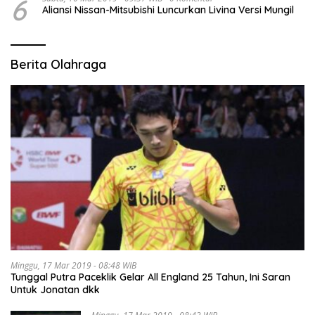
6
Aliansi Nissan-Mitsubishi Luncurkan Livina Versi Mungil
Berita Olahraga
Minggu, 17 Mar 2019 - 08:48 WIB
Tunggal Putra Paceklik Gelar All England 25 Tahun, Ini Saran
Untuk Jonatan dkk