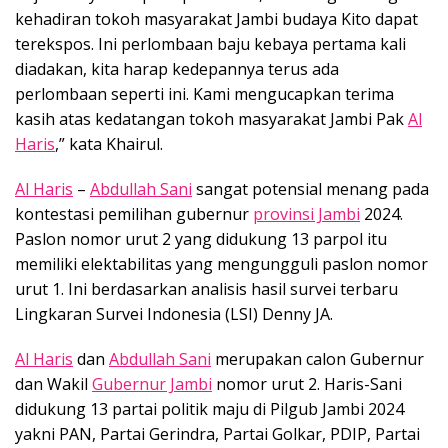
kehadiran tokoh masyarakat Jambi budaya Kito dapat
terekspos. Ini perlombaan baju kebaya pertama kali
diadakan, kita harap kedepannya terus ada
perlombaan seperti ini. Kami mengucapkan terima
kasih atas kedatangan tokoh masyarakat Jambi Pak
Al
Haris
,” kata Khairul.
Al Haris
–
Abdullah Sani
sangat potensial menang pada
kontestasi pemilihan gubernur
provinsi Jambi
2024.
Paslon nomor urut 2 yang didukung 13 parpol itu
memiliki elektabilitas yang mengungguli paslon nomor
urut 1. Ini berdasarkan analisis hasil survei terbaru
Lingkaran Survei Indonesia (LSI) Denny JA.
Al Haris
dan
Abdullah Sani
merupakan calon Gubernur
dan Wakil
Gubernur Jambi
nomor urut 2. Haris-Sani
didukung 13 partai politik maju di Pilgub Jambi 2024
yakni PAN, Partai Gerindra, Partai Golkar, PDIP, Partai