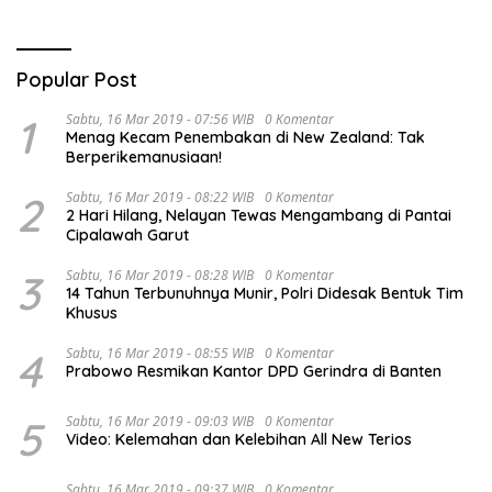
Popular Post
1
Sabtu, 16 Mar 2019 - 07:56 WIB
0 Komentar
Menag Kecam Penembakan di New Zealand: Tak
Berperikemanusiaan!
2
Sabtu, 16 Mar 2019 - 08:22 WIB
0 Komentar
2 Hari Hilang, Nelayan Tewas Mengambang di Pantai
Cipalawah Garut
3
Sabtu, 16 Mar 2019 - 08:28 WIB
0 Komentar
14 Tahun Terbunuhnya Munir, Polri Didesak Bentuk Tim
Khusus
4
Sabtu, 16 Mar 2019 - 08:55 WIB
0 Komentar
Prabowo Resmikan Kantor DPD Gerindra di Banten
5
Sabtu, 16 Mar 2019 - 09:03 WIB
0 Komentar
Video: Kelemahan dan Kelebihan All New Terios
Sabtu, 16 Mar 2019 - 09:37 WIB
0 Komentar