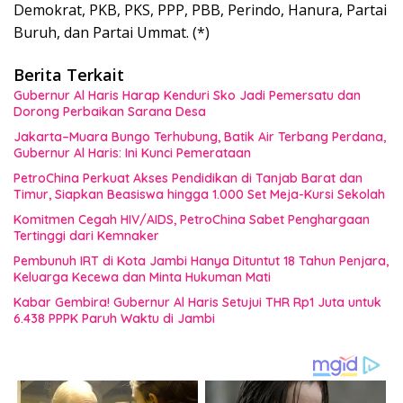
Demokrat, PKB, PKS, PPP, PBB, Perindo, Hanura, Partai
Buruh, dan Partai Ummat. (*)
Berita Terkait
Gubernur Al Haris Harap Kenduri Sko Jadi Pemersatu dan
Dorong Perbaikan Sarana Desa
Jakarta–Muara Bungo Terhubung, Batik Air Terbang Perdana,
Gubernur Al Haris: Ini Kunci Pemerataan
PetroChina Perkuat Akses Pendidikan di Tanjab Barat dan
Timur, Siapkan Beasiswa hingga 1.000 Set Meja-Kursi Sekolah
Komitmen Cegah HIV/AIDS, PetroChina Sabet Penghargaan
Tertinggi dari Kemnaker
Pembunuh IRT di Kota Jambi Hanya Dituntut 18 Tahun Penjara,
Keluarga Kecewa dan Minta Hukuman Mati
Kabar Gembira! Gubernur Al Haris Setujui THR Rp1 Juta untuk
6.438 PPPK Paruh Waktu di Jambi