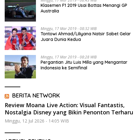
Minggu, 17 Mar 2019 - 08:43 WIB
Klasemen F1 2019 Usai Bottas Menangi GP
Australia
Minggu, 17 Mar 2019 - 08:32 WIB
Tontowi Ahmad/Liliyana Natsir Sabet Gelar
Juara Dunia Kedua
Minggu, 17 Mar 2019 - 08:28 WIB
Pergantian Jitu Luis Milla yang Mengantar
Indonesia ke Semifinal
BERITA NETWORK
Review Moana Live Action: Visual Fantastis,
Nostalgia Disney yang Bikin Penonton Terharu
Minggu, 12 Jul 2026 - 14:05 WIB