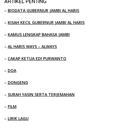
ARTIKEL PENTING
–
BIODATA GUBERNUR JAMBI AL HARIS
–
KISAH KECIL GUBERNUR JAMBI AL HARIS
–
KAMUS LENGKAP BAHASA JAMBI
–
AL HARIS WAYS – ALWAYS
–
CAKAP KETUA EDI PURWANTO
–
DOA
–
DONGENG
–
SURAH YASIN SERTA TERJEMAHAN
–
FILM
–
LIRIK LAGU