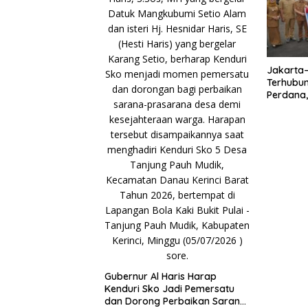
Jakarta
Terhubun
Perdana, 
Kunci P
Gubernur Al Haris Harap
Kenduri Sko Jadi Pemersatu
dan Dorong Perbaikan Sarana