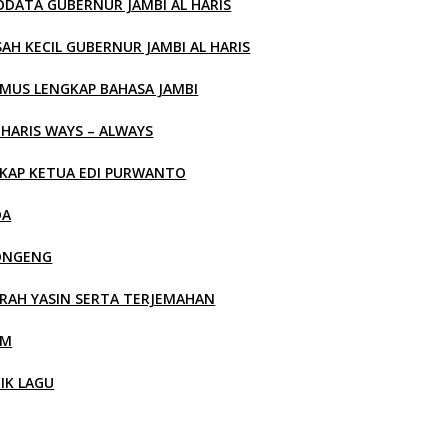
ODATA GUBERNUR JAMBI AL HARIS
SAH KECIL GUBERNUR JAMBI AL HARIS
MUS LENGKAP BAHASA JAMBI
 HARIS WAYS – ALWAYS
KAP KETUA EDI PURWANTO
OA
ONGENG
RAH YASIN SERTA TERJEMAHAN
LM
RIK LAGU