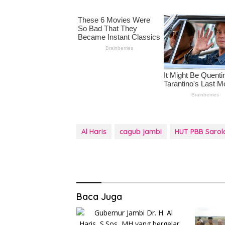
Al Haris
cagub jambi
HUT PBB Sarol
Baca Juga