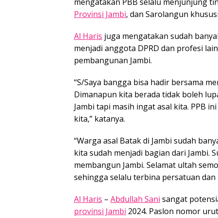
mengatakan PBB selalu menjunjung ti
Provinsi Jambi
, dan Sarolangun khusus
Al Haris
juga mengatakan sudah banyak 
menjadi anggota DPRD dan profesi lain
pembangunan Jambi.
“S/Saya bangga bisa hadir bersama me
Dimanapun kita berada tidak boleh lupa
Jambi tapi masih ingat asal kita. PPB 
kita,” katanya.
“Warga asal Batak di Jambi sudah banya
kita sudah menjadi bagian dari Jambi.
membangun Jambi. Selamat ultah sem
sehingga selalu terbina persatuan da
Al Haris
–
Abdullah Sani
sangat potensi
provinsi Jambi
2024. Paslon nomor urut 