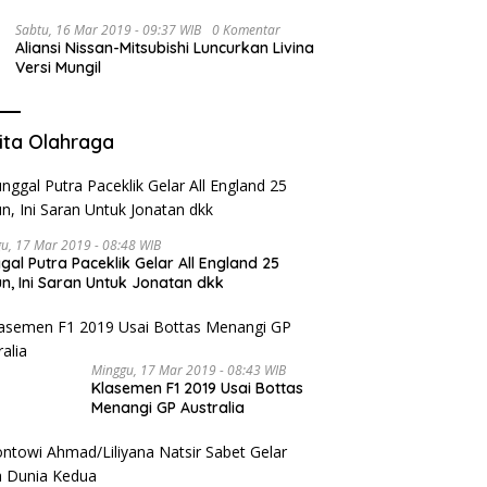
Sabtu, 16 Mar 2019 - 09:37 WIB
0 Komentar
Aliansi Nissan-Mitsubishi Luncurkan Livina
Versi Mungil
ita Olahraga
u, 17 Mar 2019 - 08:48 WIB
gal Putra Paceklik Gelar All England 25
n, Ini Saran Untuk Jonatan dkk
Minggu, 17 Mar 2019 - 08:43 WIB
Klasemen F1 2019 Usai Bottas
Menangi GP Australia