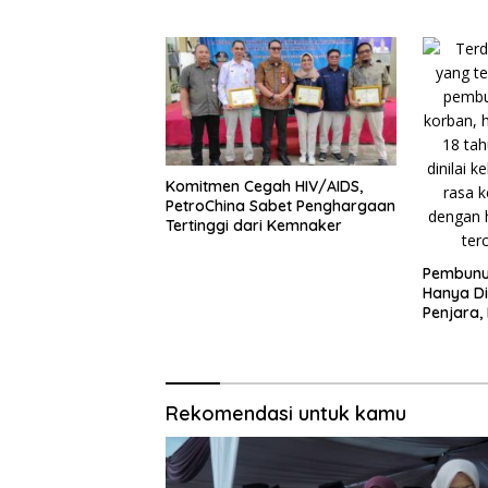
Desa
Komitmen Cegah HIV/AIDS,
PetroChina Sabet Penghargaan
Tertinggi dari Kemnaker
Pembunuh
Hanya Di
Penjara,
Minta Hu
Rekomendasi untuk kamu