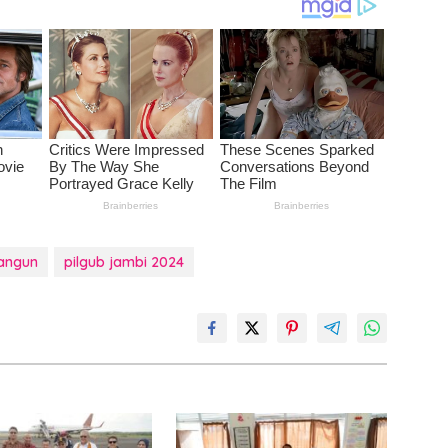
angun
pilgub jambi 2024