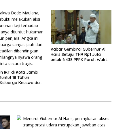
Kabar Gembira! Gubernur Al
Haris Setujui THR Rp1 Juta
untuk 6.438 PPPK Paruh Waktu
di Jambi
 IRT di Kota Jambi
tuntut 18 Tahun
 Keluarga Kecewa dan
kuman Mati