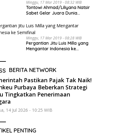
Minggu, 17 Mar 2019 - 08:32 WIB
Tontowi Ahmad/Liliyana Natsir
Sabet Gelar Juara Dunia
Kedua
Minggu, 17 Mar 2019 - 08:28 WIB
Pergantian Jitu Luis Milla yang
Mengantar Indonesia ke
Semifinal
BERITA NETWORK
erintah Pastikan Pajak Tak Naik!
keu Purbaya Beberkan Strategi
u Tingkatkan Penerimaan
gara
sa, 14 Jul 2026 - 10:25 WIB
IKEL PENTING