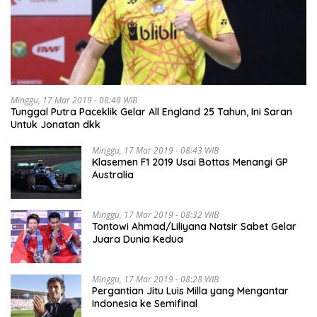
Minggu, 17 Mar 2019 - 08:48 WIB
Tunggal Putra Paceklik Gelar All England 25 Tahun, Ini Saran
Untuk Jonatan dkk
Minggu, 17 Mar 2019 - 08:43 WIB
Klasemen F1 2019 Usai Bottas Menangi GP
Australia
Minggu, 17 Mar 2019 - 08:32 WIB
Tontowi Ahmad/Liliyana Natsir Sabet Gelar
Juara Dunia Kedua
Minggu, 17 Mar 2019 - 08:28 WIB
Pergantian Jitu Luis Milla yang Mengantar
Indonesia ke Semifinal