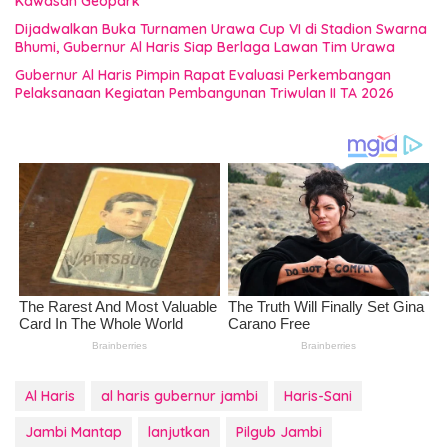
Kawasan Geopark
Dijadwalkan Buka Turnamen Urawa Cup VI di Stadion Swarna
Bhumi, Gubernur Al Haris Siap Berlaga Lawan Tim Urawa
Gubernur Al Haris Pimpin Rapat Evaluasi Perkembangan
Pelaksanaan Kegiatan Pembangunan Triwulan II TA 2026
Al Haris
al haris gubernur jambi
Haris-Sani
Jambi Mantap
lanjutkan
Pilgub Jambi