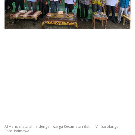
Al Haris silaturahmi dengan warga Kecamatan Bathin VIII Sarolangun.
Foto: Istimewa