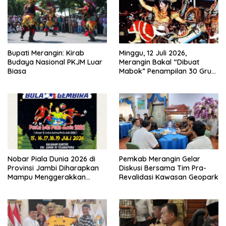
Bupati Merangin: Kirab
Minggu, 12 Juli 2026,
Budaya Nasional PKJM Luar
Merangin Bakal “Dibuat
Biasa
Mabok” Penampilan 30 Grup
Jaranan Kuda Lumping
Nobar Piala Dunia 2026 di
Pemkab Merangin Gelar
Provinsi Jambi Diharapkan
Diskusi Bersama Tim Pra-
Mampu Menggerakkan
Revalidasi Kawasan Geopark
Ekonomi Pelaku UMKM