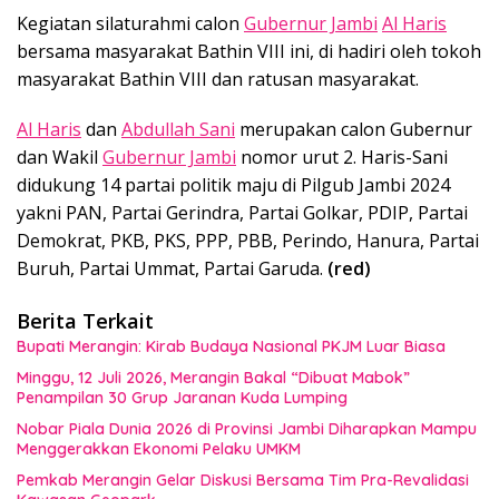
Kegiatan silaturahmi calon
Gubernur Jambi
Al Haris
bersama masyarakat Bathin VIII ini, di hadiri oleh tokoh
masyarakat Bathin VIII dan ratusan masyarakat.
Al Haris
dan
Abdullah Sani
merupakan calon Gubernur
dan Wakil
Gubernur Jambi
nomor urut 2. Haris-Sani
didukung 14 partai politik maju di Pilgub Jambi 2024
yakni PAN, Partai Gerindra, Partai Golkar, PDIP, Partai
Demokrat, PKB, PKS, PPP, PBB, Perindo, Hanura, Partai
Buruh, Partai Ummat, Partai Garuda.
(red)
Berita Terkait
Bupati Merangin: Kirab Budaya Nasional PKJM Luar Biasa
Minggu, 12 Juli 2026, Merangin Bakal “Dibuat Mabok”
Penampilan 30 Grup Jaranan Kuda Lumping
Nobar Piala Dunia 2026 di Provinsi Jambi Diharapkan Mampu
Menggerakkan Ekonomi Pelaku UMKM
Pemkab Merangin Gelar Diskusi Bersama Tim Pra-Revalidasi