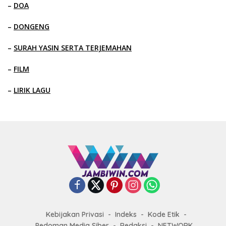
–
DOA
–
DONGENG
–
SURAH YASIN SERTA TERJEMAHAN
–
FILM
–
LIRIK LAGU
Kebijakan Privasi
Indeks
Kode Etik
Pedoman Media Siber
Redaksi
NETWORK