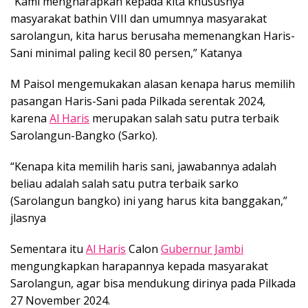
“Kami mengharapkan kepada kita khususnya
masyarakat bathin VIII dan umumnya masyarakat
sarolangun, kita harus berusaha memenangkan Haris-
Sani minimal paling kecil 80 persen,” Katanya
M Paisol mengemukakan alasan kenapa harus memilih
pasangan Haris-Sani pada Pilkada serentak 2024,
karena
Al Haris
merupakan salah satu putra terbaik
Sarolangun-Bangko (Sarko).
“Kenapa kita memilih haris sani, jawabannya adalah
beliau adalah salah satu putra terbaik sarko
(Sarolangun bangko) ini yang harus kita banggakan,”
jlasnya
Sementara itu
Al Haris
Calon
Gubernur Jambi
mengungkapkan harapannya kepada masyarakat
Sarolangun, agar bisa mendukung dirinya pada Pilkada
27 November 2024.