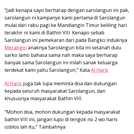
“Jadi kenapa sayo berharap dengan sarolangun ini pak,
sarolangun ni kampanye kami pertama di Sarolangun
mulai dari rabu pagi ke Mandiangin Timur keliling hari
terakhir ni kami di Bathin VIII. Kenapo sebab
Sarolangun ini pemekaran dari pada Bangko induknya
Merangin
anaknya Sarolangun kita ini setanah dulu
sarko lamo bahasa sama nah maka saya berharap
banyak sama Sarolangun ini inilah sanak keluarga
terdekat kami yaitu Sarolangun,” Kata
Al Haris
Al Haris
juga tak lupa meminta doa dan dukungan
kepada seluruh masyarakat Sarolangun, dan
khususnya masyarakat Bathin VIII.
“Mohon doa, mohon dukungan kepada masyarakat
bathin VIII ini, jangan lupo di tengok no 2 wo haris
coblos lah itu,” Tambahnya