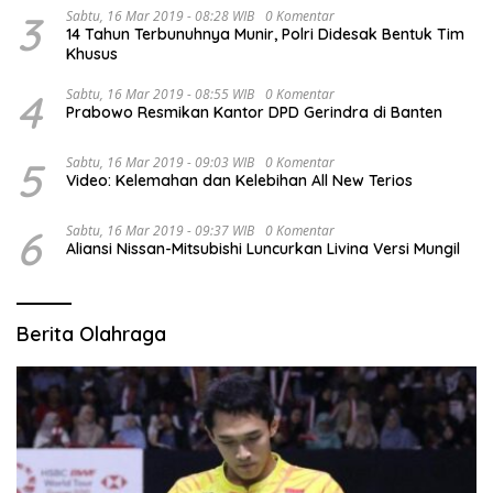
3
Sabtu, 16 Mar 2019 - 08:28 WIB
0 Komentar
14 Tahun Terbunuhnya Munir, Polri Didesak Bentuk Tim
Khusus
4
Sabtu, 16 Mar 2019 - 08:55 WIB
0 Komentar
Prabowo Resmikan Kantor DPD Gerindra di Banten
5
Sabtu, 16 Mar 2019 - 09:03 WIB
0 Komentar
Video: Kelemahan dan Kelebihan All New Terios
6
Sabtu, 16 Mar 2019 - 09:37 WIB
0 Komentar
Aliansi Nissan-Mitsubishi Luncurkan Livina Versi Mungil
Berita Olahraga