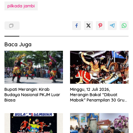
pilkada jambi
Baca Juga
Bupati Merangin: Kirab
Minggu, 12 Juli 2026,
Budaya Nasional PKJM Luar
Merangin Bakal “Dibuat
Biasa
Mabok” Penampilan 30 Grup
Jaranan Kuda Lumping