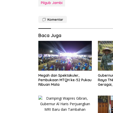
Pilgub Jambi
Komentar
Baca Juga
Megah dan Spektakuler,
Gubernur
Pembukaan MTQH ke-52 Pukau
Raya TNI
Ribuan Mata
Geragai
Pangan