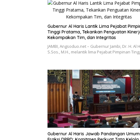
Gubernur Al Haris Lantik Lima Pejabat Pimp
Tinggi Pratama, Tekankan Penguatan Kinerj
Kekompakan Tim, dan Integritas
JAMBI, Angsoduo.net – Gubernur Jambi, Dr. H. Al H
S.Sos., M.H., melantik lima Pejabat Pimpinan Ting
Gubernur Al Haris Jawab Pandangan Umum
Fraksi DPRD: Komitmen Perkuat Tata Kelola