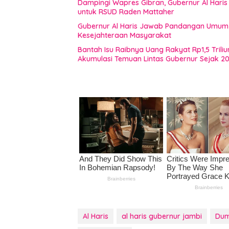
Dampingi Wapres Gibran, Gubernur Al Haris
untuk RSUD Raden Mattaher
Gubernur Al Haris Jawab Pandangan Umum F
Kesejahteraan Masyarakat
Bantah Isu Raibnya Uang Rakyat Rp1,5 Triliu
Akumulasi Temuan Lintas Gubernur Sejak 2
Al Haris
al haris gubernur jambi
Dum