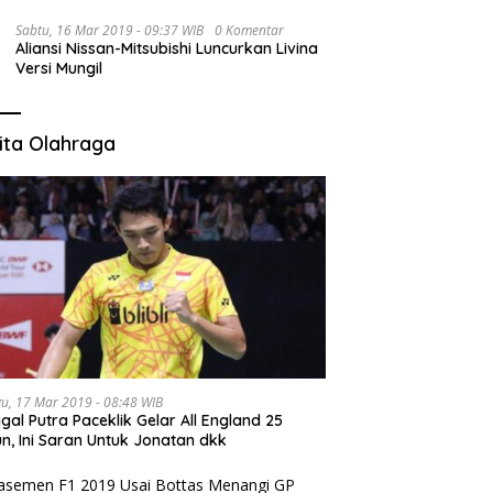
Sabtu, 16 Mar 2019 - 09:37 WIB
0 Komentar
Aliansi Nissan-Mitsubishi Luncurkan Livina
Versi Mungil
ita Olahraga
u, 17 Mar 2019 - 08:48 WIB
gal Putra Paceklik Gelar All England 25
n, Ini Saran Untuk Jonatan dkk