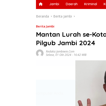
Jambi
Daerah
Kriminal
K
Beranda
Berita Jambi
Berita Jambi
Mantan Lurah se-Kota
Pilgub Jambi 2024
Redaksi Jambiwin.com
Selasa, 01 Okt 2024 - 16:42 WIB