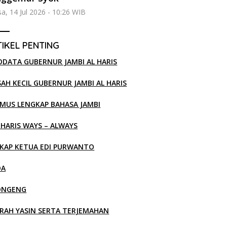
sa, 14 Jul 2026 - 10:26 WIB
IKEL PENTING
ODATA GUBERNUR JAMBI AL HARIS
SAH KECIL GUBERNUR JAMBI AL HARIS
MUS LENGKAP BAHASA JAMBI
 HARIS WAYS – ALWAYS
KAP KETUA EDI PURWANTO
OA
ONGENG
RAH YASIN SERTA TERJEMAHAN