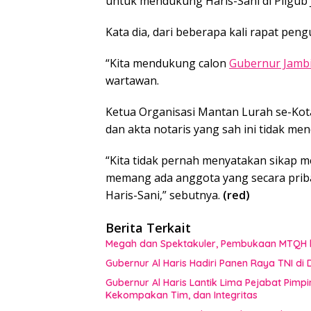
untuk mendukung Haris-Sani di Pilgub 
Kata dia, dari beberapa kali rapat pen
“Kita mendukung calon
Gubernur Jamb
wartawan.
Ketua Organisasi Mantan Lurah se-Kot
dan akta notaris yang sah ini tidak m
“Kita tidak pernah menyatakan sikap m
memang ada anggota yang secara priba
Haris-Sani,” sebutnya.
(red)
Berita Terkait
Megah dan Spektakuler, Pembukaan MTQH 
Gubernur Al Haris Hadiri Panen Raya TNI d
Gubernur Al Haris Lantik Lima Pejabat Pimp
Kekompakan Tim, dan Integritas