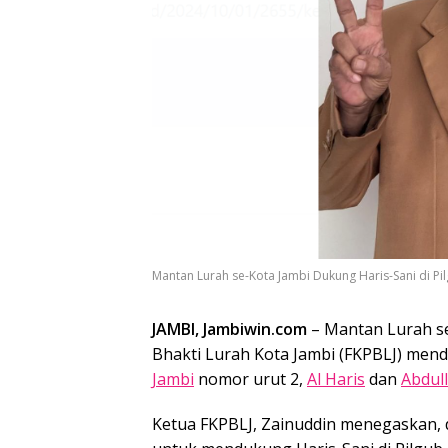
Mantan Lurah se-Kota Jambi Dukung Haris-Sani di Pil
JAMBI, Jambiwin.com
– Mantan Lurah s
Bhakti Lurah Kota Jambi (FKPBLJ) men
Jambi
nomor urut 2,
Al Haris
dan
Abdul
Ketua FKPBLJ, Zainuddin menegaskan, 