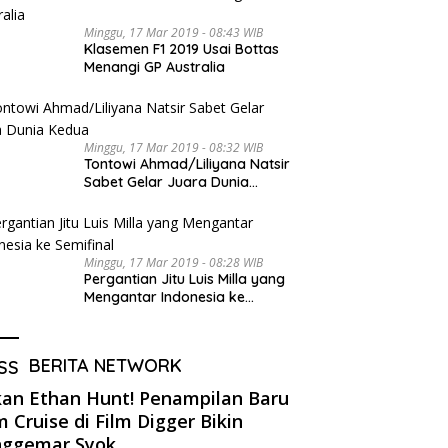
Minggu, 17 Mar 2019 - 08:43 WIB
Klasemen F1 2019 Usai Bottas
Menangi GP Australia
Minggu, 17 Mar 2019 - 08:32 WIB
Tontowi Ahmad/Liliyana Natsir
Sabet Gelar Juara Dunia
Kedua
Minggu, 17 Mar 2019 - 08:28 WIB
Pergantian Jitu Luis Milla yang
Mengantar Indonesia ke
Semifinal
BERITA NETWORK
an Ethan Hunt! Penampilan Baru
 Cruise di Film Digger Bikin
nggemar Syok