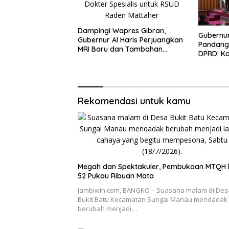
Dampingi Wapres Gibran,
Gubernur
Gubernur Al Haris Perjuangkan
Pandang
MRI Baru dan Tambahan
DPRD: Ko
Dokter Spesialis untuk RSUD
Kelola d
Raden Mattaher
Masyara
Rekomendasi untuk kamu
Megah dan Spektakuler, Pembukaan MTQH 
52 Pukau Ribuan Mata
Jambiwin.com, BANGKO – Suasana malam di Des
Bukit Batu Kecamatan Sungai Manau mendadak
berubah menjadi…