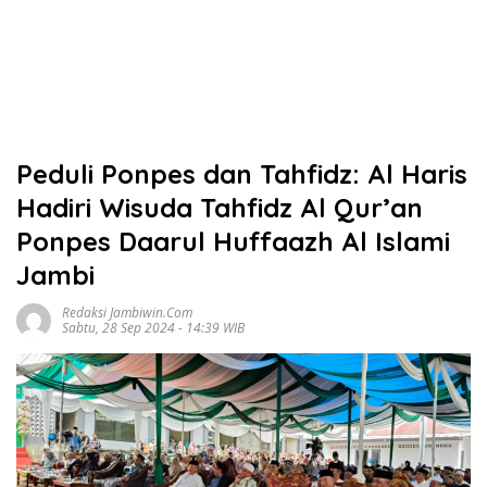
Peduli Ponpes dan Tahfidz: Al Haris
Hadiri Wisuda Tahfidz Al Qur’an
Ponpes Daarul Huffaazh Al Islami
Jambi
Redaksi Jambiwin.com
Sabtu, 28 Sep 2024 - 14:39 WIB