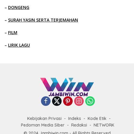
–
DONGENG
–
SURAH YASIN SERTA TERJEMAHAN
–
FILM
–
LIRIK LAGU
Kebijakan Privasi
Indeks
Kode Etik
Pedoman Media Siber
Redaksi
NETWORK
© 2024 Jambiwin.com - All Rights Reserved