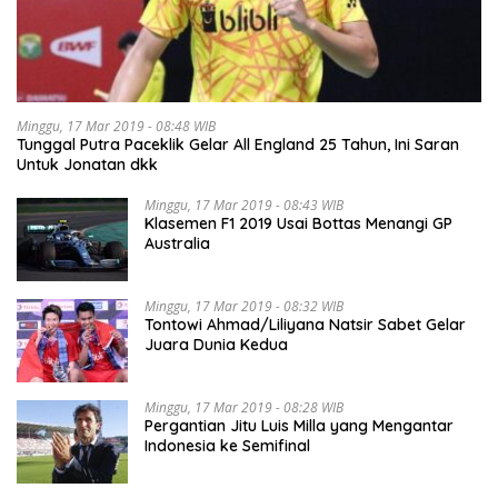
Minggu, 17 Mar 2019 - 08:48 WIB
Tunggal Putra Paceklik Gelar All England 25 Tahun, Ini Saran
Untuk Jonatan dkk
Minggu, 17 Mar 2019 - 08:43 WIB
Klasemen F1 2019 Usai Bottas Menangi GP
Australia
Minggu, 17 Mar 2019 - 08:32 WIB
Tontowi Ahmad/Liliyana Natsir Sabet Gelar
Juara Dunia Kedua
Minggu, 17 Mar 2019 - 08:28 WIB
Pergantian Jitu Luis Milla yang Mengantar
Indonesia ke Semifinal