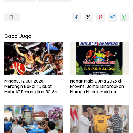
Baca Juga
Minggu, 12 Juli 2026,
Nobar Piala Dunia 2026 di
Merangin Bakal “Dibuat
Provinsi Jambi Diharapkan
Mabok” Penampilan 30 Grup
Mampu Menggerakkan
Jaranan Kuda Lumping
Ekonomi Pelaku UMKM