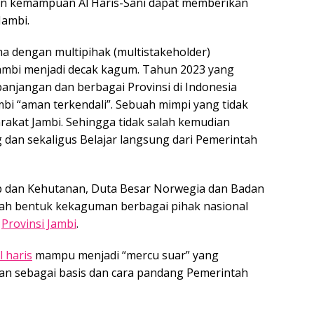
dian kemampuan Al Haris-Sani dapat memberikan
Jambi.
 dengan multipihak (multistakeholder)
mbi menjadi decak kagum. Tahun 2023 yang
anjangan dan berbagai Provinsi di Indonesia
mbi “aman terkendali”. Sebuah mimpi yang tidak
akat Jambi. Sehingga tidak salah kemudian
 dan sekaligus Belajar langsung dari Pemerintah
 dan Kehutanan, Duta Besar Norwegia dan Badan
ah bentuk kekaguman berbagai pihak nasional
h
Provinsi Jambi
.
l haris
mampu menjadi “mercu suar” yang
n sebagai basis dan cara pandang Pemerintah