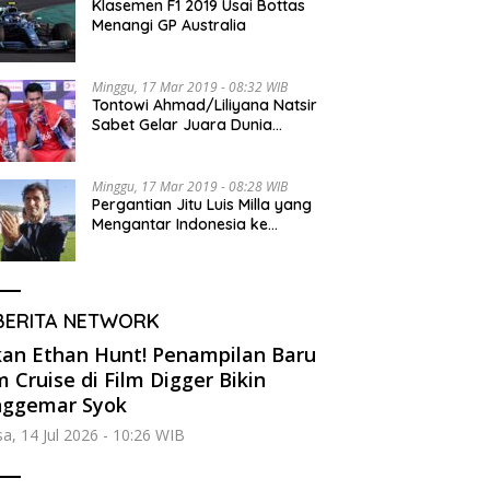
Klasemen F1 2019 Usai Bottas
Menangi GP Australia
Minggu, 17 Mar 2019 - 08:32 WIB
Tontowi Ahmad/Liliyana Natsir
Sabet Gelar Juara Dunia
Kedua
Minggu, 17 Mar 2019 - 08:28 WIB
Pergantian Jitu Luis Milla yang
Mengantar Indonesia ke
Semifinal
BERITA NETWORK
an Ethan Hunt! Penampilan Baru
 Cruise di Film Digger Bikin
nggemar Syok
sa, 14 Jul 2026 - 10:26 WIB