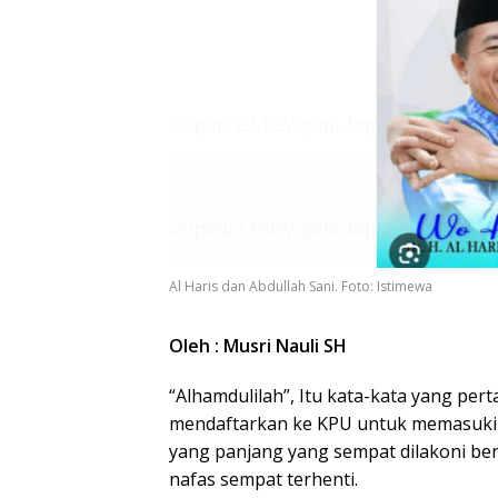
Al Haris dan Abdullah Sani. Foto: Istimewa
Oleh : Musri Nauli SH
“Alhamdulilah”, Itu kata-kata yang per
mendaftarkan ke KPU untuk memasuki
yang panjang yang sempat dilakoni b
nafas sempat terhenti.