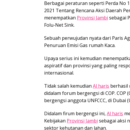
Berbagai peraturan seperti Perda No
2021 Tentang Rencana Aksi Daerah Pe
menempatkan
Provinsi Jambi
sebagai P
Folu-Net Sink.
Sebuah perwujudan nyata dari Paris 
Penuruan Emisi Gas rumah Kaca.
Upaya serius ini kemudian menempatkan
aspiratif dan provinsi yang paling res
internasional.
Tidak salah kemudian
Al haris
berhasil
didalam forum bergengsi di COP. COP (C
bergengsi anggota UNFCCC, di Dubai (U
Didalam firum bergengsi ini,
Al haris
me
Kebijakan
Provinsi Jambi
sebagai aksi 
sektor kehutanan dan lahan.