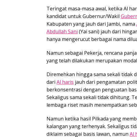
Teringat masa-masa awal, ketika Al hari
kandidat untuk Gubernur/Wakil
Gubern
Kabupaten yang jauh dari Jambi, nama
Abdullah Sani
(Yai sani) jauh dari hinga
hanya mengerucut berbagai nama diluar
Namun sebagai Pekerja, rencana panjan
yang telah dilakukan merupakan modal
Diremehkan hingga sama sekali tidak d
dari
Al haris
jauh dari pengamatan politi
berkonsentrasi dengan penguatan ba
Sekaligus sama sekali tidak dihitung.
lembaga riset masih menempatkan seba
Namun ketika hasil Pilkada yang membu
kalangan yang terhenyak. Sekaligus tid
diklaim sebagai basis lawan, namun
Al 