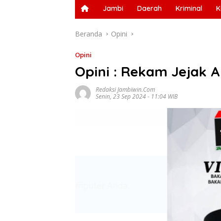
Jambi
Daerah
Kriminal
K
Beranda
Opini
Opini
Opini : Rekam Jejak A
Redaksi Jambiwin.com
Senin, 23 Sep 2024 - 11:04 WIB