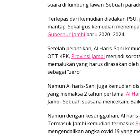
suara di lumbung lawan. Sebuah parado
Terlepas dari kemudian diadakan PSU
mantap. Sekaligus kemudian menempatk
Gubernur Jambi
baru 2020=2024.
Setelah pelantikan, Al Haris-Sani kem
OTT KPK,
Provinsi Jambi
menjadi sorota
memalukan yang harus dirasakan oleh
sebagai “zero”.
Namun Al haris-Sani juga kemudian di
yang memaksa 2 tahun pertama,
Al Har
Jambi. Sebuah suasana mencekam. Baik 
Namun dengan kesungguhan, Al haris
Termasuk Jambi kemudian termasuk
P
mengendalikan angka covid 19 yang men