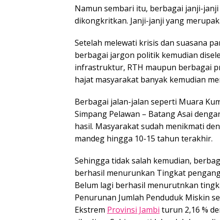
Namun sembari itu, berbagai janji-janji
dikongkritkan. Janji-janji yang merupa
Setelah melewati krisis dan suasana p
berbagai jargon politik kemudian dise
infrastruktur, RTH maupun berbagai
hajat masyarakat banyak kemudian m
Berbagai jalan-jalan seperti Muara Ku
Simpang Pelawan – Batang Asai denga
hasil. Masyarakat sudah menikmati den
mandeg hingga 10-15 tahun terakhir.
Sehingga tidak salah kemudian, berb
berhasil menurunkan Tingkat pengang
Belum lagi berhasil menurutnkan ting
Penurunan Jumlah Penduduk Miskin seb
Ekstrem
Provinsi Jambi
turun 2,16 % d