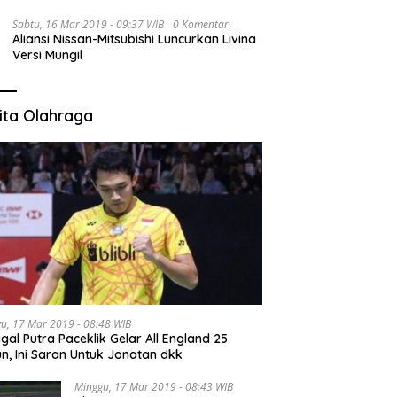
Sabtu, 16 Mar 2019 - 09:37 WIB
0 Komentar
Aliansi Nissan-Mitsubishi Luncurkan Livina
Versi Mungil
ita Olahraga
u, 17 Mar 2019 - 08:48 WIB
gal Putra Paceklik Gelar All England 25
n, Ini Saran Untuk Jonatan dkk
Minggu, 17 Mar 2019 - 08:43 WIB