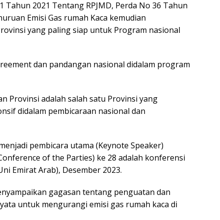
 11 Tahun 2021 Tentang RPJMD, Perda No 36 Tahun
nuruan Emisi Gas rumah Kaca kemudian
rovinsi yang paling siap untuk Program nasional
Agreement dan pandangan nasional didalam program
 Provinsi adalah salah satu Provinsi yang
ponsif didalam pembicaraan nasional dan
 menjadi pembicara utama (Keynote Speaker)
onference of the Parties) ke 28 adalah konferensi
ni Emirat Arab), Desember 2023.
nyampaikan gagasan tentang penguatan dan
nyata untuk mengurangi emisi gas rumah kaca di