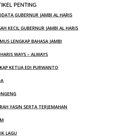
IKEL PENTING
ODATA GUBERNUR JAMBI AL HARIS
SAH KECIL GUBERNUR JAMBI AL HARIS
MUS LENGKAP BAHASA JAMBI
 HARIS WAYS – ALWAYS
KAP KETUA EDI PURWANTO
OA
ONGENG
RAH YASIN SERTA TERJEMAHAN
LM
RIK LAGU