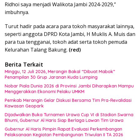
Ridhoi saya menjadi Walikota Jambi 2024-2029,”
imbuhnya.
Turut hadir pada acara para tokoh masyarakat lainnya,
seperti anggota DPRD Kota Jambi, H Muklis A. Muis dan
para tua tengganai, tokoh adat serta tokoh pemuda
Kelurahan Talang Bakung.
(red)
Berita Terkait
Minggu, 12 Juli 2026, Merangin Bakal “Dibuat Mabok”
Penampilan 30 Grup Jaranan Kuda Lumping
Nobar Piala Dunia 2026 di Provinsi Jambi Diharapkan Mampu
Menggerakkan Ekonomi Pelaku UMKM
Pemkab Merangin Gelar Diskusi Bersama Tim Pra-Revalidasi
Kawasan Geopark
Dijadwalkan Buka Turnamen Urawa Cup VI di Stadion Swarna
Bhumi, Gubernur Al Haris Siap Berlaga Lawan Tim Urawa
Gubernur Al Haris Pimpin Rapat Evaluasi Perkembangan
Pelaksanaan Kegiatan Pembangunan Triwulan II TA 2026