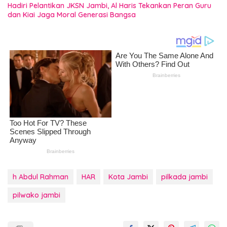
Hadiri Pelantikan JKSN Jambi, Al Haris Tekankan Peran Guru
dan Kiai Jaga Moral Generasi Bangsa
h Abdul Rahman
HAR
Kota Jambi
pilkada jambi
pilwako jambi