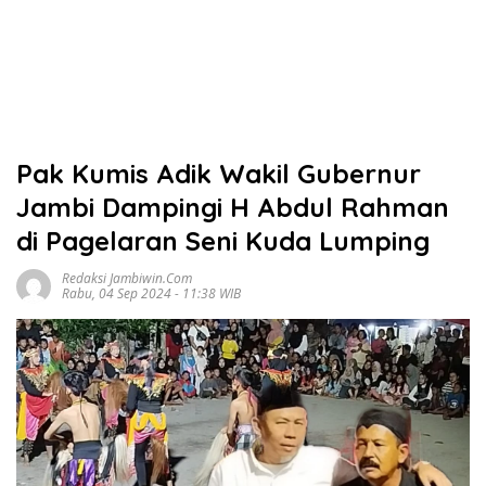
Pak Kumis Adik Wakil Gubernur
Jambi Dampingi H Abdul Rahman
di Pagelaran Seni Kuda Lumping
Redaksi Jambiwin.com
Rabu, 04 Sep 2024 - 11:38 WIB