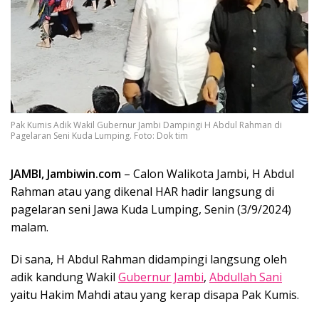
Pak Kumis Adik Wakil Gubernur Jambi Dampingi H Abdul Rahman di
Pagelaran Seni Kuda Lumping. Foto: Dok tim
JAMBI, Jambiwin.com
– Calon Walikota Jambi, H Abdul
Rahman atau yang dikenal HAR hadir langsung di
pagelaran seni Jawa Kuda Lumping, Senin (3/9/2024)
malam.
Di sana, H Abdul Rahman didampingi langsung oleh
adik kandung Wakil
Gubernur Jambi
,
Abdullah Sani
yaitu Hakim Mahdi atau yang kerap disapa Pak Kumis.