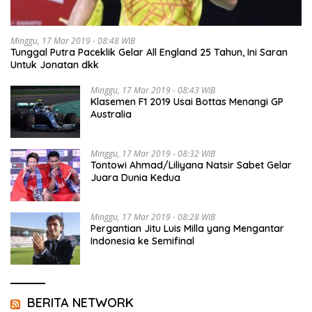
Minggu, 17 Mar 2019 - 08:48 WIB
Tunggal Putra Paceklik Gelar All England 25 Tahun, Ini Saran
Untuk Jonatan dkk
Minggu, 17 Mar 2019 - 08:43 WIB
Klasemen F1 2019 Usai Bottas Menangi GP
Australia
Minggu, 17 Mar 2019 - 08:32 WIB
Tontowi Ahmad/Liliyana Natsir Sabet Gelar
Juara Dunia Kedua
Minggu, 17 Mar 2019 - 08:28 WIB
Pergantian Jitu Luis Milla yang Mengantar
Indonesia ke Semifinal
BERITA NETWORK