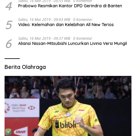
4
Sabtu, 16 Mar 2019 - 08:55 WIB
0 Komentar
Prabowo Resmikan Kantor DPD Gerindra di Banten
5
Sabtu, 16 Mar 2019 - 09:03 WIB
0 Komentar
Video: Kelemahan dan Kelebihan All New Terios
6
Sabtu, 16 Mar 2019 - 09:37 WIB
0 Komentar
Aliansi Nissan-Mitsubishi Luncurkan Livina Versi Mungil
Berita Olahraga