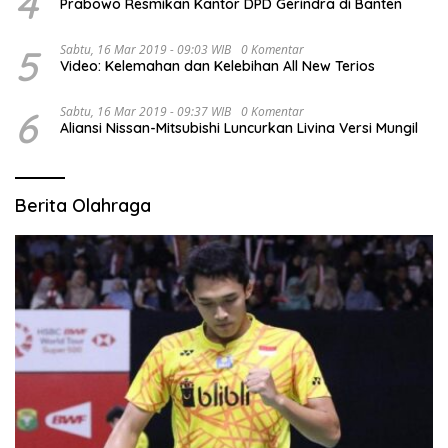
4
Prabowo Resmikan Kantor DPD Gerindra di Banten
5
Sabtu, 16 Mar 2019 - 09:03 WIB
0 Komentar
Video: Kelemahan dan Kelebihan All New Terios
6
Sabtu, 16 Mar 2019 - 09:37 WIB
0 Komentar
Aliansi Nissan-Mitsubishi Luncurkan Livina Versi Mungil
Berita Olahraga