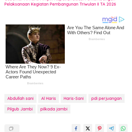
Pelaksanaan Kegiatan Pembangunan Triwulan II TA 2026
Abdullah sani
Al Haris
Haris-Sani
pdi perjuangan
Pilgub Jambi
pilkada jambi