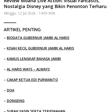
Review Moana Live Action: Visual Fantastis,
Nostalgia Disney yang Bikin Penonton Terharu
Minggu, 12 Jul 2026 - 14:05 WIB
ARTIKEL PENTING
–
BIODATA GUBERNUR JAMBI AL HARIS
–
KISAH KECIL GUBERNUR JAMBI AL HARIS
–
KAMUS LENGKAP BAHASA JAMBI
–
AL HARIS WAYS – ALWAYS
–
CAKAP KETUA EDI PURWANTO
–
DOA
–
DONGENG
–
SURAH YASIN SERTA TERJEMAHAN