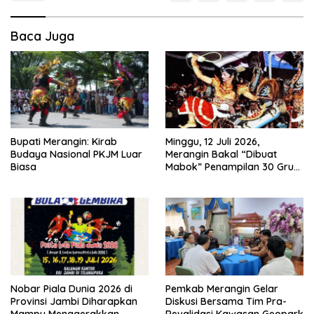
Baca Juga
Bupati Merangin: Kirab
Minggu, 12 Juli 2026,
Budaya Nasional PKJM Luar
Merangin Bakal “Dibuat
Biasa
Mabok” Penampilan 30 Grup
Jaranan Kuda Lumping
Nobar Piala Dunia 2026 di
Pemkab Merangin Gelar
Provinsi Jambi Diharapkan
Diskusi Bersama Tim Pra-