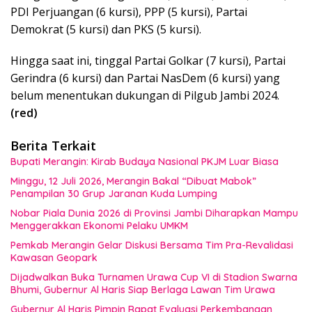
PDI Perjuangan (6 kursi), PPP (5 kursi), Partai
Demokrat (5 kursi) dan PKS (5 kursi).
Hingga saat ini, tinggal Partai Golkar (7 kursi), Partai
Gerindra (6 kursi) dan Partai NasDem (6 kursi) yang
belum menentukan dukungan di Pilgub Jambi 2024.
(red)
Berita Terkait
Bupati Merangin: Kirab Budaya Nasional PKJM Luar Biasa
Minggu, 12 Juli 2026, Merangin Bakal “Dibuat Mabok”
Penampilan 30 Grup Jaranan Kuda Lumping
Nobar Piala Dunia 2026 di Provinsi Jambi Diharapkan Mampu
Menggerakkan Ekonomi Pelaku UMKM
Pemkab Merangin Gelar Diskusi Bersama Tim Pra-Revalidasi
Kawasan Geopark
Dijadwalkan Buka Turnamen Urawa Cup VI di Stadion Swarna
Bhumi, Gubernur Al Haris Siap Berlaga Lawan Tim Urawa
Gubernur Al Haris Pimpin Rapat Evaluasi Perkembangan