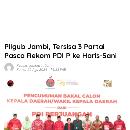
Pilgub Jambi, Tersisa 3 Partai
Pasca Rekom PDI P ke Haris-Sani
Redaksi Jambiwin.com
Kamis, 22 Agu 2024 - 14:53 WIB