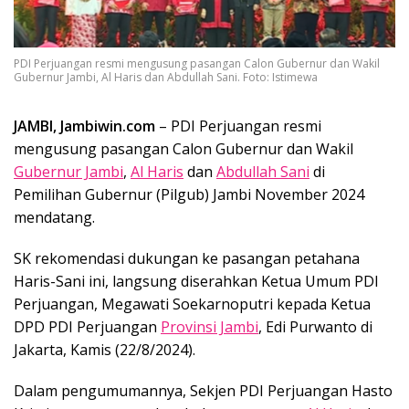
PDI Perjuangan resmi mengusung pasangan Calon Gubernur dan Wakil
Gubernur Jambi, Al Haris dan Abdullah Sani. Foto: Istimewa
JAMBI, Jambiwin.com
– PDI Perjuangan resmi
mengusung pasangan Calon Gubernur dan Wakil
Gubernur Jambi
,
Al Haris
dan
Abdullah Sani
di
Pemilihan Gubernur (Pilgub) Jambi November 2024
mendatang.
SK rekomendasi dukungan ke pasangan petahana
Haris-Sani ini, langsung diserahkan Ketua Umum PDI
Perjuangan, Megawati Soekarnoputri kepada Ketua
DPD PDI Perjuangan
Provinsi Jambi
, Edi Purwanto di
Jakarta, Kamis (22/8/2024).
Dalam pengumumannya, Sekjen PDI Perjuangan Hasto