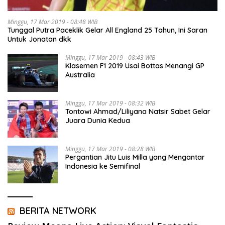
Minggu, 17 Mar 2019 - 08:48 WIB
Tunggal Putra Paceklik Gelar All England 25 Tahun, Ini Saran
Untuk Jonatan dkk
Minggu, 17 Mar 2019 - 08:43 WIB
Klasemen F1 2019 Usai Bottas Menangi GP
Australia
Minggu, 17 Mar 2019 - 08:32 WIB
Tontowi Ahmad/Liliyana Natsir Sabet Gelar
Juara Dunia Kedua
Minggu, 17 Mar 2019 - 08:28 WIB
Pergantian Jitu Luis Milla yang Mengantar
Indonesia ke Semifinal
BERITA NETWORK