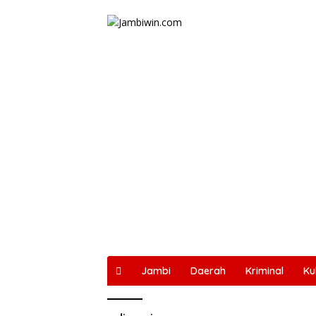
Langsung
ke
konten
Jambi
Daerah
Kriminal
Ku