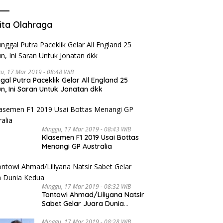
ita Olahraga
u, 17 Mar 2019 - 08:48 WIB
gal Putra Paceklik Gelar All England 25
n, Ini Saran Untuk Jonatan dkk
Minggu, 17 Mar 2019 - 08:43 WIB
Klasemen F1 2019 Usai Bottas
Menangi GP Australia
Minggu, 17 Mar 2019 - 08:32 WIB
Tontowi Ahmad/Liliyana Natsir
Sabet Gelar Juara Dunia
Kedua
Minggu, 17 Mar 2019 - 08:28 WIB