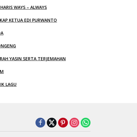
 HARIS WAYS – ALWAYS
KAP KETUA EDI PURWANTO
OA
ONGENG
RAH YASIN SERTA TERJEMAHAN
LM
RIK LAGU