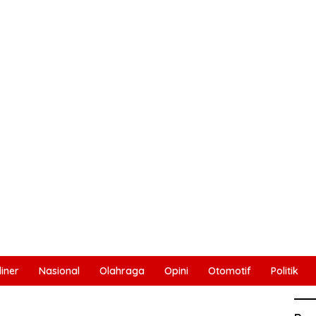
liner
Nasional
Olahraga
Opini
Otomotif
Politik