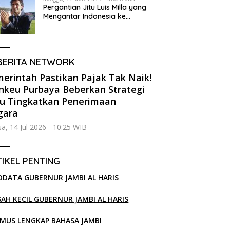
Pergantian Jitu Luis Milla yang
Mengantar Indonesia ke
Semifinal
BERITA NETWORK
erintah Pastikan Pajak Tak Naik!
keu Purbaya Beberkan Strategi
u Tingkatkan Penerimaan
gara
sa, 14 Jul 2026 - 10:25 WIB
IKEL PENTING
ODATA GUBERNUR JAMBI AL HARIS
SAH KECIL GUBERNUR JAMBI AL HARIS
MUS LENGKAP BAHASA JAMBI