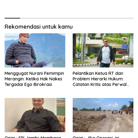
Rekomendasi untuk kamu
Menggugat Nurani Pemimpin
Pelantikan Ketua RT dan
Merangin: Ketika Hak Nakes
Problem Hierarki Hukum:
Tergadai Ego Birokrasi
Catatan Kritis atas Perwal
Nomor 6 Tahun 2025
Opini : SPI Jambi: Membaca
Opini : Jika Operasi, ini