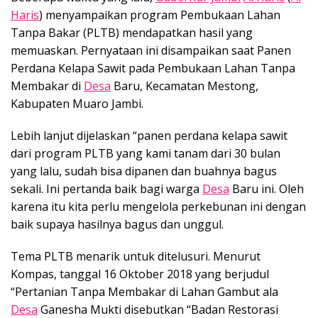
Haris
) menyampaikan program Pembukaan Lahan
Tanpa Bakar (PLTB) mendapatkan hasil yang
memuaskan. Pernyataan ini disampaikan saat Panen
Perdana Kelapa Sawit pada Pembukaan Lahan Tanpa
Membakar di
Desa
Baru, Kecamatan Mestong,
Kabupaten Muaro Jambi.
Lebih lanjut dijelaskan “panen perdana kelapa sawit
dari program PLTB yang kami tanam dari 30 bulan
yang lalu, sudah bisa dipanen dan buahnya bagus
sekali. Ini pertanda baik bagi warga
Desa
Baru ini. Oleh
karena itu kita perlu mengelola perkebunan ini dengan
baik supaya hasilnya bagus dan unggul.
Tema PLTB menarik untuk ditelusuri. Menurut
Kompas, tanggal 16 Oktober 2018 yang berjudul
“Pertanian Tanpa Membakar di Lahan Gambut ala
Desa
Ganesha Mukti disebutkan “Badan Restorasi