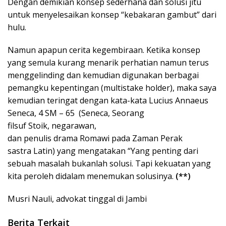
Dengan demikian konsep sederhana dan solusi jitu
untuk menyelesaikan konsep “kebakaran gambut” dari
hulu.
Namun apapun cerita kegembiraan. Ketika konsep
yang semula kurang menarik perhatian namun terus
menggelinding dan kemudian digunakan berbagai
pemangku kepentingan (multistake holder), maka saya
kemudian teringat dengan kata-kata Lucius Annaeus
Seneca, 4 SM – 65 (Seneca, Seorang
filsuf Stoik, negarawan,
dan penulis drama Romawi pada Zaman Perak
sastra Latin) yang mengatakan “Yang penting dari
sebuah masalah bukanlah solusi. Tapi kekuatan yang
kita peroleh didalam menemukan solusinya.
(**)
Musri Nauli, advokat tinggal di Jambi
Berita Terkait