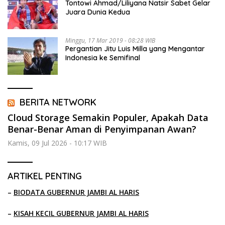
Tontowi Ahmad/Liliyana Natsir Sabet Gelar
Juara Dunia Kedua
Minggu, 17 Mar 2019 - 08:28 WIB
Pergantian Jitu Luis Milla yang Mengantar
Indonesia ke Semifinal
BERITA NETWORK
Cloud Storage Semakin Populer, Apakah Data
Benar-Benar Aman di Penyimpanan Awan?
Kamis, 09 Jul 2026 - 10:17 WIB
ARTIKEL PENTING
–
BIODATA GUBERNUR JAMBI AL HARIS
–
KISAH KECIL GUBERNUR JAMBI AL HARIS