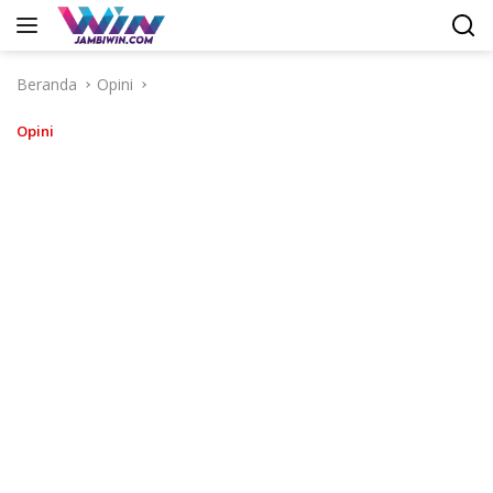
Langsung
ke
konten
Beranda
Opini
Opini