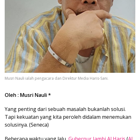
Musri Nauli ialah pengacara dan Direktur Media Haris-Sani.
Oleh : Musri Nauli *
Yang penting dari sebuah masalah bukanlah solusi.
Tapi kekuatan yang kita peroleh didalam menemukan
solusinya. (Seneca)
Beberapa waktu yang lalu,
Gubernur Jambi
Al Haris
(
Al