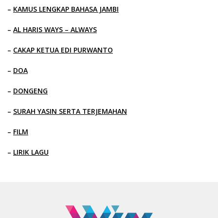
–
KAMUS LENGKAP BAHASA JAMBI
–
AL HARIS WAYS – ALWAYS
–
CAKAP KETUA EDI PURWANTO
–
DOA
–
DONGENG
–
SURAH YASIN SERTA TERJEMAHAN
–
FILM
–
LIRIK LAGU