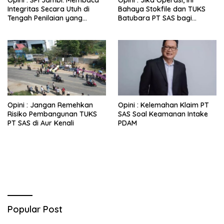
Integritas Secara Utuh di
Bahaya Stokfile dan TUKS
Tengah Penilaian yang
Batubara PT SAS bagi
Berbasis Persepsi
Kehidupan Warga
Opini : Jangan Remehkan
Opini : Kelemahan Klaim PT
Risiko Pembangunan TUKS
SAS Soal Keamanan Intake
PT SAS di Aur Kenali
PDAM
Popular Post