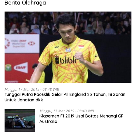
Berita Olahraga
Minggu, 17 Mar 2019 - 08:48 WIB
Tunggal Putra Paceklik Gelar All England 25 Tahun, Ini Saran
Untuk Jonatan dkk
Minggu, 17 Mar 2019 - 08:43 WIB
Klasemen F1 2019 Usai Bottas Menangi GP
Australia