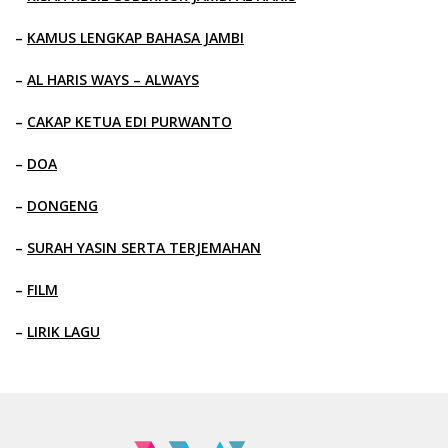
–
KAMUS LENGKAP BAHASA JAMBI
–
AL HARIS WAYS – ALWAYS
–
CAKAP KETUA EDI PURWANTO
–
DOA
–
DONGENG
–
SURAH YASIN SERTA TERJEMAHAN
–
FILM
–
LIRIK LAGU