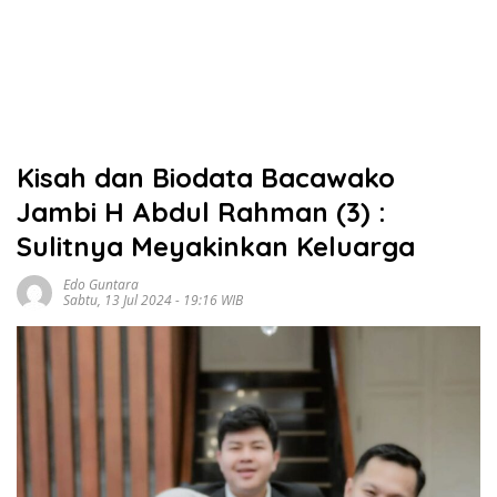
Kisah dan Biodata Bacawako
Jambi H Abdul Rahman (3) :
Sulitnya Meyakinkan Keluarga
Edo Guntara
Sabtu, 13 Jul 2024 - 19:16 WIB