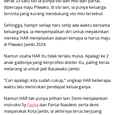
berat. Di satu sisi ia punya visi dan misi dari partai,
dipercaya maju Pilwako, di sisi lain, ia punya keluarga
tercinta yang kurang mendukung visi misi tersebut.
Sehingga, hampir setiap hari, setip ada waktu bersama
keluarganya, ia menyempatkan diri untuk meyakinkan
mereka. HAR menjelaskan alasan kenapa ia harus maju
di Pilwako Jambi 2024.
Namun usaha HAR itu tidak terlalu mulus. Apalagi ke 2
anak gadisnya yang berprofesi dokter itu, paling keras
melarang ia untuk jadi Bacawako Jambi.
“Cari apalagi, kita sudah cukup,” ungkap HAR beberapa
waktu lalu menirukan pendapat keluarganya.
Namun HAR tak punya pilihan lain. Demi menjalankan
instruksi Sy
Fasha
dan Partai Nasdem, serta demi
masyarakat Kota Jambi, ia akhirnya terus berjuang