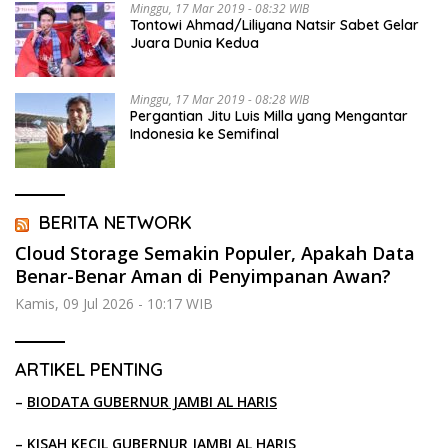
Minggu, 17 Mar 2019 - 08:32 WIB
Tontowi Ahmad/Liliyana Natsir Sabet Gelar
Juara Dunia Kedua
Minggu, 17 Mar 2019 - 08:28 WIB
Pergantian Jitu Luis Milla yang Mengantar
Indonesia ke Semifinal
BERITA NETWORK
Cloud Storage Semakin Populer, Apakah Data
Benar-Benar Aman di Penyimpanan Awan?
Kamis, 09 Jul 2026 - 10:17 WIB
ARTIKEL PENTING
–
BIODATA GUBERNUR JAMBI AL HARIS
–
KISAH KECIL GUBERNUR JAMBI AL HARIS