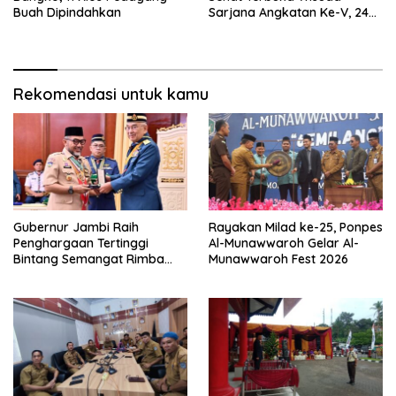
Buah Dipindahkan
Sarjana Angkatan Ke-V, 243
Mahasiswa Diwisudakan
Rekomendasi untuk kamu
Gubernur Jambi Raih
Rayakan Milad ke-25, Ponpes
Penghargaan Tertinggi
Al-Munawwaroh Gelar Al-
Bintang Semangat Rimba
Munawwaroh Fest 2026
dari Pengakap Malaysia