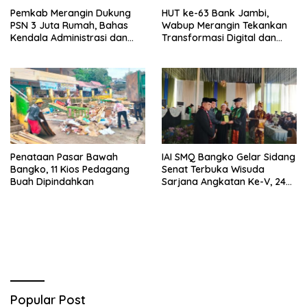
Pemkab Merangin Dukung
HUT ke-63 Bank Jambi,
PSN 3 Juta Rumah, Bahas
Wabup Merangin Tekankan
Kendala Administrasi dan
Transformasi Digital dan
Teknis
Peran UMKM
Penataan Pasar Bawah
IAI SMQ Bangko Gelar Sidang
Bangko, 11 Kios Pedagang
Senat Terbuka Wisuda
Buah Dipindahkan
Sarjana Angkatan Ke-V, 243
Mahasiswa Diwisudakan
Popular Post