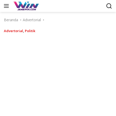
Langsung
ke
konten
Beranda
Advertorial
Advertorial
,
Politik