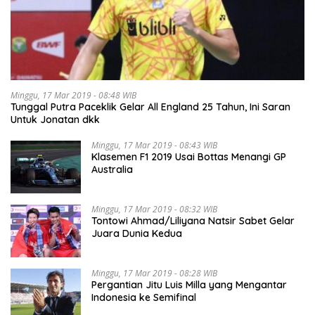
Minggu, 17 Mar 2019 - 08:48 WIB
Tunggal Putra Paceklik Gelar All England 25 Tahun, Ini Saran
Untuk Jonatan dkk
Minggu, 17 Mar 2019 - 08:43 WIB
Klasemen F1 2019 Usai Bottas Menangi GP
Australia
Minggu, 17 Mar 2019 - 08:32 WIB
Tontowi Ahmad/Liliyana Natsir Sabet Gelar
Juara Dunia Kedua
Minggu, 17 Mar 2019 - 08:28 WIB
Pergantian Jitu Luis Milla yang Mengantar
Indonesia ke Semifinal