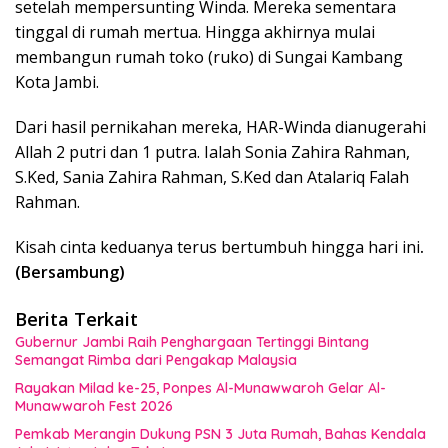
setelah mempersunting Winda. Mereka sementara
tinggal di rumah mertua. Hingga akhirnya mulai
membangun rumah toko (ruko) di Sungai Kambang
Kota Jambi.
Dari hasil pernikahan mereka, HAR-Winda dianugerahi
Allah 2 putri dan 1 putra. Ialah Sonia Zahira Rahman,
S.Ked, Sania Zahira Rahman, S.Ked dan Atalariq Falah
Rahman.
Kisah cinta keduanya terus bertumbuh hingga hari ini
.
(Bersambung)
Berita Terkait
Gubernur Jambi Raih Penghargaan Tertinggi Bintang
Semangat Rimba dari Pengakap Malaysia
Rayakan Milad ke-25, Ponpes Al-Munawwaroh Gelar Al-
Munawwaroh Fest 2026
Pemkab Merangin Dukung PSN 3 Juta Rumah, Bahas Kendala