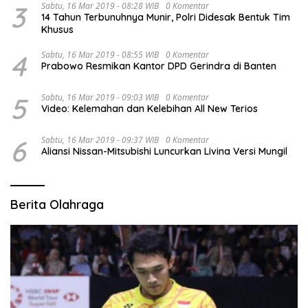
3
Sabtu, 16 Mar 2019 - 08:28 WIB
0 Komentar
14 Tahun Terbunuhnya Munir, Polri Didesak Bentuk Tim
Khusus
4
Sabtu, 16 Mar 2019 - 08:55 WIB
0 Komentar
Prabowo Resmikan Kantor DPD Gerindra di Banten
5
Sabtu, 16 Mar 2019 - 09:03 WIB
0 Komentar
Video: Kelemahan dan Kelebihan All New Terios
6
Sabtu, 16 Mar 2019 - 09:37 WIB
0 Komentar
Aliansi Nissan-Mitsubishi Luncurkan Livina Versi Mungil
Berita Olahraga