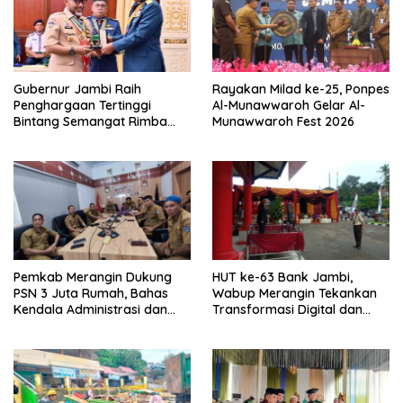
Gubernur Jambi Raih
Rayakan Milad ke-25, Ponpes
Penghargaan Tertinggi
Al-Munawwaroh Gelar Al-
Bintang Semangat Rimba
Munawwaroh Fest 2026
dari Pengakap Malaysia
Pemkab Merangin Dukung
HUT ke-63 Bank Jambi,
PSN 3 Juta Rumah, Bahas
Wabup Merangin Tekankan
Kendala Administrasi dan
Transformasi Digital dan
Teknis
Peran UMKM