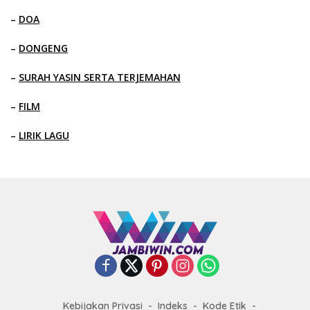
–
DOA
–
DONGENG
–
SURAH YASIN SERTA TERJEMAHAN
–
FILM
–
LIRIK LAGU
Kebijakan Privasi
Indeks
Kode Etik