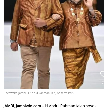
Bacawako Jambi H Abdul Rahman (kiri) beserta istri.
JAMBI
,
Jambiwin.com
– H Abdul Rahman ialah sosok