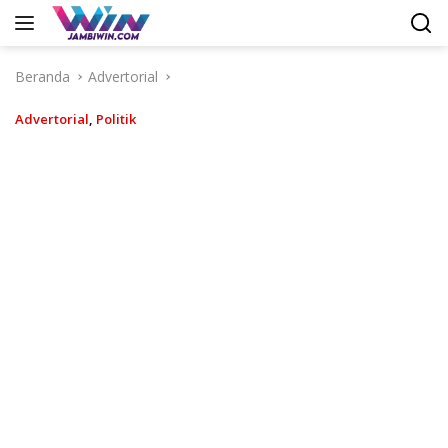
Langsung
ke
konten
Beranda
Advertorial
Advertorial
,
Politik