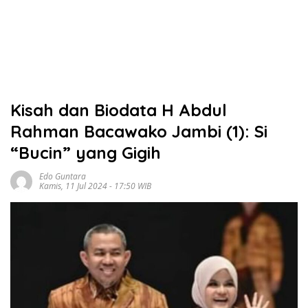
Kisah dan Biodata H Abdul
Rahman Bacawako Jambi (1): Si
“Bucin” yang Gigih
Edo Guntara
Kamis, 11 Jul 2024 - 17:50 WIB