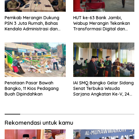
Pemkab Merangin Dukung
HUT ke-63 Bank Jambi,
PSN 3 Juta Rumah, Bahas
Wabup Merangin Tekankan
Kendala Administrasi dan
Transformasi Digital dan
Teknis
Peran UMKM
Penataan Pasar Bawah
IAI SMQ Bangko Gelar Sidang
Bangko, 11 Kios Pedagang
Senat Terbuka Wisuda
Buah Dipindahkan
Sarjana Angkatan Ke-V, 243
Mahasiswa Diwisudakan
Rekomendasi untuk kamu