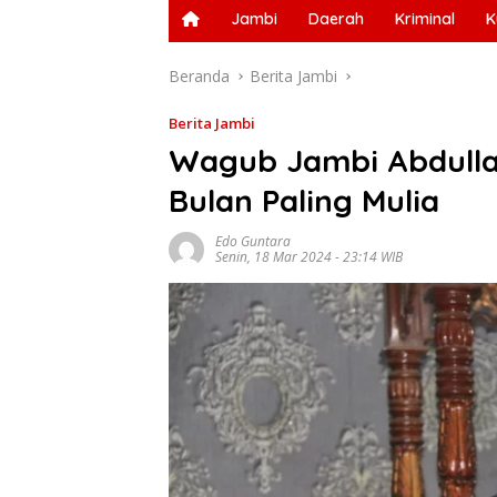
Jambi
Daerah
Kriminal
K
Beranda
Berita Jambi
Berita Jambi
Wagub Jambi Abdulla
Bulan Paling Mulia
Edo Guntara
Senin, 18 Mar 2024 - 23:14 WIB