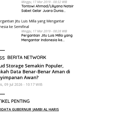
Minggu, 17 Mar 2019 - 08:32 WIB
Tontowi Ahmad/Liliyana Natsir
Sabet Gelar Juara Dunia
Kedua
Minggu, 17 Mar 2019 - 08:28 WIB
Pergantian Jitu Luis Milla yang
Mengantar Indonesia ke
Semifinal
BERITA NETWORK
ud Storage Semakin Populer,
kah Data Benar-Benar Aman di
nyimpanan Awan?
s, 09 Jul 2026 - 10:17 WIB
IKEL PENTING
ODATA GUBERNUR JAMBI AL HARIS