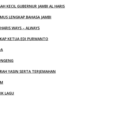
SAH KECIL GUBERNUR JAMBI AL HARIS
MUS LENGKAP BAHASA JAMBI
 HARIS WAYS – ALWAYS
KAP KETUA EDI PURWANTO
OA
ONGENG
RAH YASIN SERTA TERJEMAHAN
LM
RIK LAGU