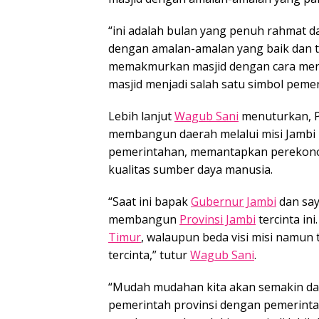
“ini adalah bulan yang penuh rahmat da
dengan amalan-amalan yang baik dan t
memakmurkan masjid dengan cara mera
masjid menjadi salah satu simbol peme
Lebih lanjut
Wagub Sani
menuturkan, 
membangun daerah melalui misi Jambi 
pemerintahan, memantapkan perekon
kualitas sumber daya manusia.
“Saat ini bapak
Gubernur Jambi
dan say
membangun
Provinsi Jambi
tercinta in
Timur
, walaupun beda visi misi namu
tercinta,” tutur
Wagub Sani
.
“Mudah mudahan kita akan semakin dap
pemerintah provinsi dengan pemerint