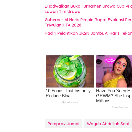
Dijadwalkan Buka Turnamen Urawa Cup VI di
Lawan Tim Urawa
Gubernur Al Haris Pimpin Rapat Evaluasi
Triwulan II TA 2026
Hadiri Pelantikan JKSN Jambi, Al Haris Tek
Pemprov Jambi
Wagub Abdullah Sani