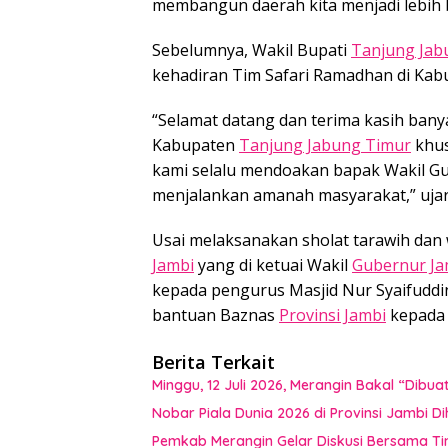
membangun daerah kita menjadi lebih 
Sebelumnya, Wakil Bupati
Tanjung Jab
kehadiran Tim Safari Ramadhan di Ka
“Selamat datang dan terima kasih ban
Kabupaten
Tanjung Jabung Timur
khus
kami selalu mendoakan bapak Wakil Gu
menjalankan amanah masyarakat,” ujar
Usai melaksanakan sholat tarawih dan 
Jambi
yang di ketuai Wakil
Gubernur Ja
kepada pengurus Masjid Nur Syaifuddi
bantuan Baznas
Provinsi Jambi
kepada 
Berita Terkait
Minggu, 12 Juli 2026, Merangin Bakal “Dib
Nobar Piala Dunia 2026 di Provinsi Jamb
Pemkab Merangin Gelar Diskusi Bersama T