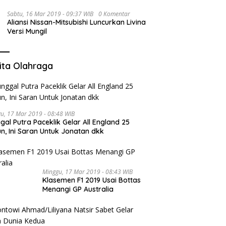
Sabtu, 16 Mar 2019 - 09:37 WIB
0 Komentar
Aliansi Nissan-Mitsubishi Luncurkan Livina
Versi Mungil
ita Olahraga
u, 17 Mar 2019 - 08:48 WIB
gal Putra Paceklik Gelar All England 25
n, Ini Saran Untuk Jonatan dkk
Minggu, 17 Mar 2019 - 08:43 WIB
Klasemen F1 2019 Usai Bottas
Menangi GP Australia