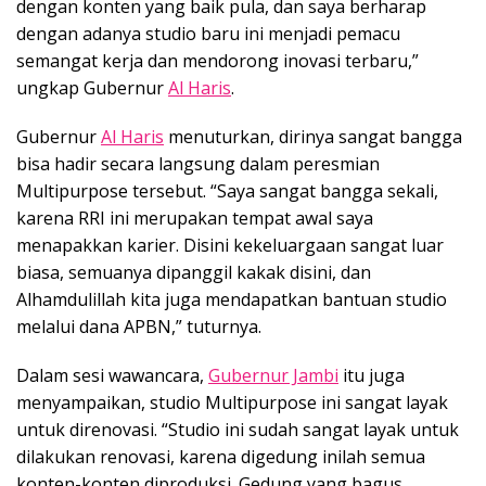
dengan konten yang baik pula, dan saya berharap
dengan adanya studio baru ini menjadi pemacu
semangat kerja dan mendorong inovasi terbaru,”
ungkap Gubernur
Al Haris
.
Gubernur
Al Haris
menuturkan, dirinya sangat bangga
bisa hadir secara langsung dalam peresmian
Multipurpose tersebut. “Saya sangat bangga sekali,
karena RRI ini merupakan tempat awal saya
menapakkan karier. Disini kekeluargaan sangat luar
biasa, semuanya dipanggil kakak disini, dan
Alhamdulillah kita juga mendapatkan bantuan studio
melalui dana APBN,” tuturnya.
Dalam sesi wawancara,
Gubernur Jambi
itu juga
menyampaikan, studio Multipurpose ini sangat layak
untuk direnovasi. “Studio ini sudah sangat layak untuk
dilakukan renovasi, karena digedung inilah semua
konten-konten diproduksi. Gedung yang bagus