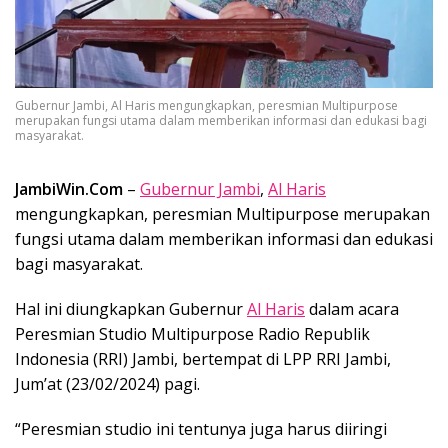
Gubernur Jambi, Al Haris mengungkapkan, peresmian Multipurpose
merupakan fungsi utama dalam memberikan informasi dan edukasi bagi
masyarakat.
JambiWin.Com
–
Gubernur Jambi
,
Al Haris
mengungkapkan, peresmian Multipurpose merupakan
fungsi utama dalam memberikan informasi dan edukasi
bagi masyarakat.
Hal ini diungkapkan Gubernur
Al Haris
dalam acara
Peresmian Studio Multipurpose Radio Republik
Indonesia (RRI) Jambi, bertempat di LPP RRI Jambi,
Jum’at (23/02/2024) pagi.
“Peresmian studio ini tentunya juga harus diiringi