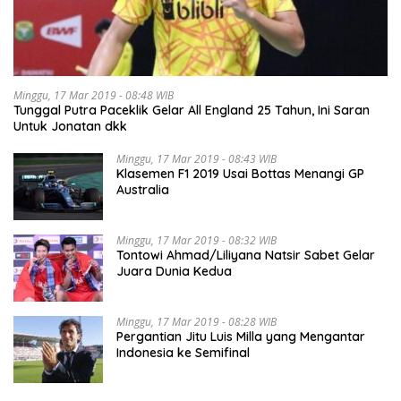
Minggu, 17 Mar 2019 - 08:48 WIB
Tunggal Putra Paceklik Gelar All England 25 Tahun, Ini Saran
Untuk Jonatan dkk
Minggu, 17 Mar 2019 - 08:43 WIB
Klasemen F1 2019 Usai Bottas Menangi GP
Australia
Minggu, 17 Mar 2019 - 08:32 WIB
Tontowi Ahmad/Liliyana Natsir Sabet Gelar
Juara Dunia Kedua
Minggu, 17 Mar 2019 - 08:28 WIB
Pergantian Jitu Luis Milla yang Mengantar
Indonesia ke Semifinal