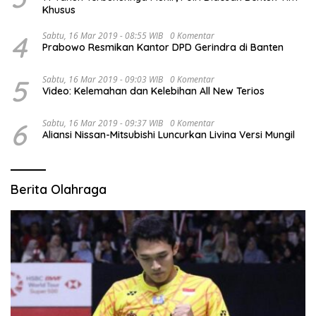
Khusus
4
Sabtu, 16 Mar 2019 - 08:55 WIB
0 Komentar
Prabowo Resmikan Kantor DPD Gerindra di Banten
5
Sabtu, 16 Mar 2019 - 09:03 WIB
0 Komentar
Video: Kelemahan dan Kelebihan All New Terios
6
Sabtu, 16 Mar 2019 - 09:37 WIB
0 Komentar
Aliansi Nissan-Mitsubishi Luncurkan Livina Versi Mungil
Berita Olahraga