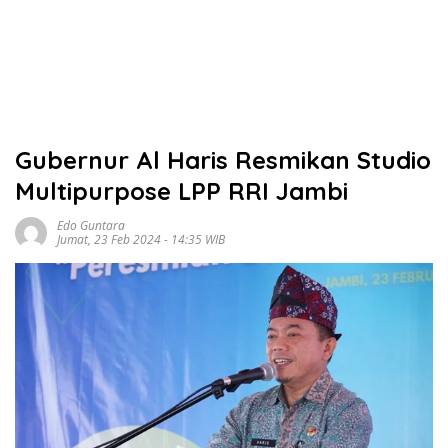
Gubernur Al Haris Resmikan Studio
Multipurpose LPP RRI Jambi
Edo Guntara
Jumat, 23 Feb 2024 - 14:35 WIB