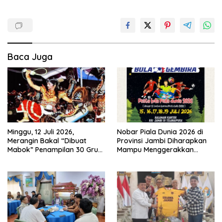
Baca Juga
Minggu, 12 Juli 2026,
Nobar Piala Dunia 2026 di
Merangin Bakal “Dibuat
Provinsi Jambi Diharapkan
Mabok” Penampilan 30 Grup
Mampu Menggerakkan
Jaranan Kuda Lumping
Ekonomi Pelaku UMKM