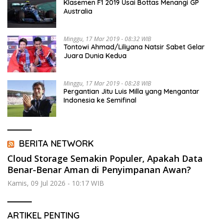
Klasemen F1 2019 Usai Bottas Menangi GP
Australia
Minggu, 17 Mar 2019 - 08:32 WIB
Tontowi Ahmad/Liliyana Natsir Sabet Gelar
Juara Dunia Kedua
Minggu, 17 Mar 2019 - 08:28 WIB
Pergantian Jitu Luis Milla yang Mengantar
Indonesia ke Semifinal
BERITA NETWORK
Cloud Storage Semakin Populer, Apakah Data
Benar-Benar Aman di Penyimpanan Awan?
Kamis, 09 Jul 2026 - 10:17 WIB
ARTIKEL PENTING