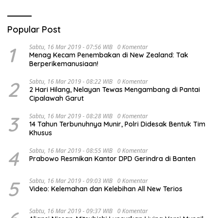
Popular Post
1
Sabtu, 16 Mar 2019 - 07:56 WIB
0 Komentar
Menag Kecam Penembakan di New Zealand: Tak
Berperikemanusiaan!
2
Sabtu, 16 Mar 2019 - 08:22 WIB
0 Komentar
2 Hari Hilang, Nelayan Tewas Mengambang di Pantai
Cipalawah Garut
3
Sabtu, 16 Mar 2019 - 08:28 WIB
0 Komentar
14 Tahun Terbunuhnya Munir, Polri Didesak Bentuk Tim
Khusus
4
Sabtu, 16 Mar 2019 - 08:55 WIB
0 Komentar
Prabowo Resmikan Kantor DPD Gerindra di Banten
5
Sabtu, 16 Mar 2019 - 09:03 WIB
0 Komentar
Video: Kelemahan dan Kelebihan All New Terios
Sabtu, 16 Mar 2019 - 09:37 WIB
0 Komentar