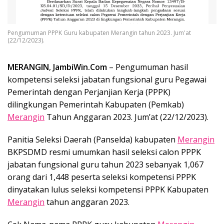
Pengumuman PPPK Guru kabupaten Merangin tahun 2023. Jum'at
(22/12/2023).
MERANGIN
,
JambiWin.Com
– Pengumuman hasil
kompetensi seleksi jabatan fungsional guru Pegawai
Pemerintah dengan Perjanjian Kerja (PPPK)
dilingkungan Pemerintah Kabupaten (Pemkab)
Merangin
Tahun Anggaran 2023. Jum’at (22/12/2023).
Panitia Seleksi Daerah (Panselda) kabupaten
Merangin
BKPSDMD resmi umumkan hasil seleksi calon PPPK
jabatan fungsional guru tahun 2023 sebanyak 1,067
orang dari 1,448 peserta seleksi kompetensi PPPK
dinyatakan lulus seleksi kompetensi PPPK Kabupaten
Merangin
tahun anggaran 2023.