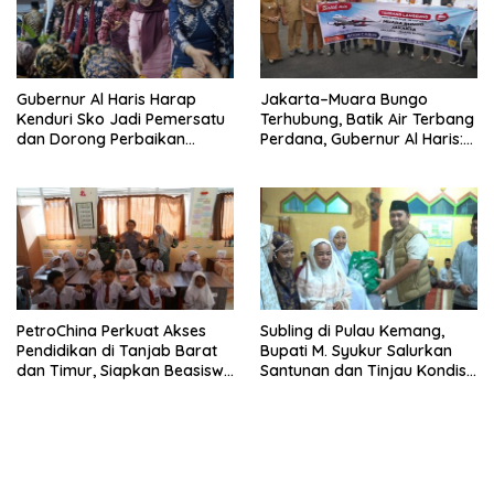
Gubernur Al Haris Harap
Jakarta–Muara Bungo
Kenduri Sko Jadi Pemersatu
Terhubung, Batik Air Terbang
dan Dorong Perbaikan
Perdana, Gubernur Al Haris:
Sarana Desa
Ini Kunci Pemerataan
PetroChina Perkuat Akses
Subling di Pulau Kemang,
Pendidikan di Tanjab Barat
Bupati M. Syukur Salurkan
dan Timur, Siapkan Beasiswa
Santunan dan Tinjau Kondisi
hingga 1.000 Set Meja-Kursi
Jalan
Sekolah