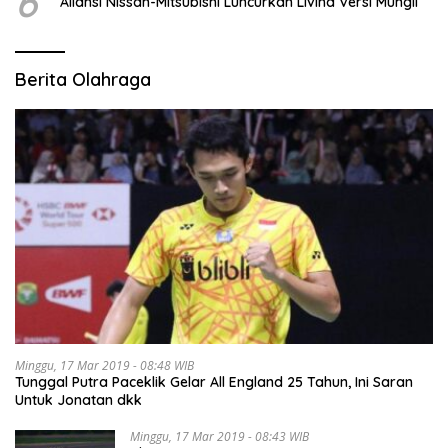
6
Aliansi Nissan-Mitsubishi Luncurkan Livina Versi Mungil
Berita Olahraga
Minggu, 17 Mar 2019 - 08:48 WIB
Tunggal Putra Paceklik Gelar All England 25 Tahun, Ini Saran
Untuk Jonatan dkk
Minggu, 17 Mar 2019 - 08:43 WIB