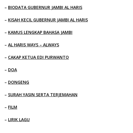
–
BIODATA GUBERNUR JAMBI AL HARIS
–
KISAH KECIL GUBERNUR JAMBI AL HARIS
–
KAMUS LENGKAP BAHASA JAMBI
–
AL HARIS WAYS – ALWAYS
–
CAKAP KETUA EDI PURWANTO
–
DOA
–
DONGENG
–
SURAH YASIN SERTA TERJEMAHAN
–
FILM
–
LIRIK LAGU