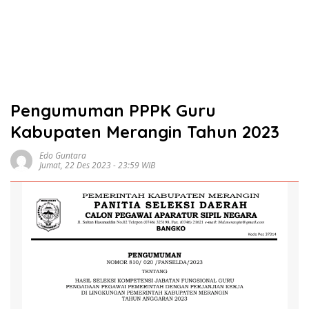
Pengumuman PPPK Guru
Kabupaten Merangin Tahun 2023
Edo Guntara
Jumat, 22 Des 2023 - 23:59 WIB