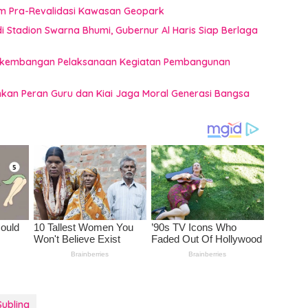
im Pra-Revalidasi Kawasan Geopark
 Stadion Swarna Bhumi, Gubernur Al Haris Siap Berlaga
 Perkembangan Pelaksanaan Kegiatan Pembangunan
ankan Peran Guru dan Kiai Jaga Moral Generasi Bangsa
Subling