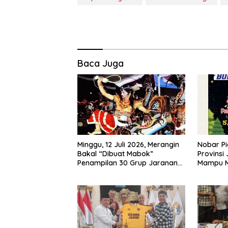
Baca Juga
Minggu, 12 Juli 2026, Merangin
Nobar Pi
Bakal “Dibuat Mabok”
Provinsi
Penampilan 30 Grup Jaranan
Mampu 
Kuda Lumping
Ekonomi