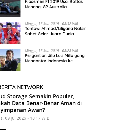
Klasemen F1 2019 Usai Bottas
Menangi GP Australia
Minggu, 17 Mar 2019 - 08:32 WIB
Tontowi Ahmad/Liliyana Natsir
Sabet Gelar Juara Dunia
Kedua
Minggu, 17 Mar 2019 - 08:28 WIB
Pergantian Jitu Luis Milla yang
Mengantar Indonesia ke
Semifinal
BERITA NETWORK
ud Storage Semakin Populer,
kah Data Benar-Benar Aman di
nyimpanan Awan?
s, 09 Jul 2026 - 10:17 WIB