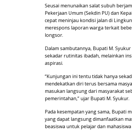
Seusai menunaikan salat subuh berjama
Pekerjaan Umum (Sekdin PU) dan Kepal
cepat meninjau kondisi jalan di Lingk
merespons laporan warga terkait bebera
longsor.
Dalam sambutannya, Bupati M. Syuku
sekadar rutinitas ibadah, melainkan 
aspirasi.
“Kunjungan ini tentu tidak hanya seka
mendekatkan diri terus bersama masyara
masukan langsung dari masyarakat se
pemerintahan,” ujar Bupati M. Syukur.
Pada kesempatan yang sama, Bupati 
yang dapat langsung dimanfaatkan mas
beasiswa untuk pelajar dan mahasiswa