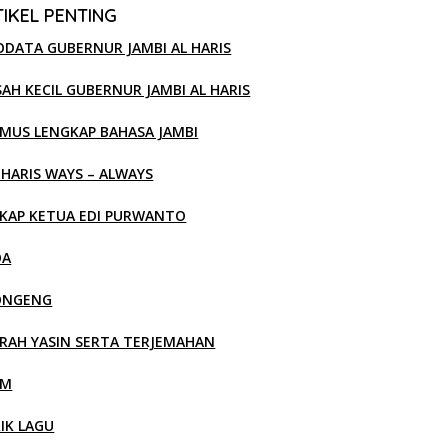
IKEL PENTING
ODATA GUBERNUR JAMBI AL HARIS
SAH KECIL GUBERNUR JAMBI AL HARIS
MUS LENGKAP BAHASA JAMBI
 HARIS WAYS – ALWAYS
KAP KETUA EDI PURWANTO
OA
ONGENG
RAH YASIN SERTA TERJEMAHAN
LM
RIK LAGU