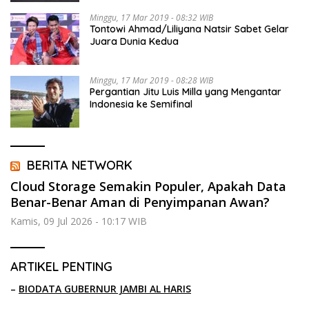
Minggu, 17 Mar 2019 - 08:32 WIB
Tontowi Ahmad/Liliyana Natsir Sabet Gelar
Juara Dunia Kedua
Minggu, 17 Mar 2019 - 08:28 WIB
Pergantian Jitu Luis Milla yang Mengantar
Indonesia ke Semifinal
BERITA NETWORK
Cloud Storage Semakin Populer, Apakah Data
Benar-Benar Aman di Penyimpanan Awan?
Kamis, 09 Jul 2026 - 10:17 WIB
ARTIKEL PENTING
–
BIODATA GUBERNUR JAMBI AL HARIS