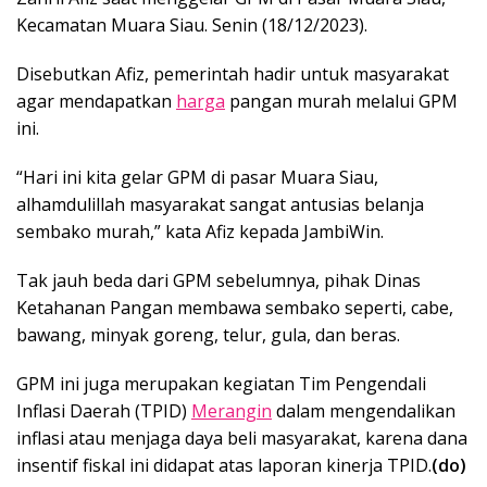
Kecamatan Muara Siau. Senin (18/12/2023).
Disebutkan Afiz, pemerintah hadir untuk masyarakat
agar mendapatkan
harga
pangan murah melalui GPM
ini.
“Hari ini kita gelar GPM di pasar Muara Siau,
alhamdulillah masyarakat sangat antusias belanja
sembako murah,” kata Afiz kepada JambiWin.
Tak jauh beda dari GPM sebelumnya, pihak Dinas
Ketahanan Pangan membawa sembako seperti, cabe,
bawang, minyak goreng, telur, gula, dan beras.
GPM ini juga merupakan kegiatan Tim Pengendali
Inflasi Daerah (TPID)
Merangin
dalam mengendalikan
inflasi atau menjaga daya beli masyarakat, karena dana
insentif fiskal ini didapat atas laporan kinerja TPID.
(do)