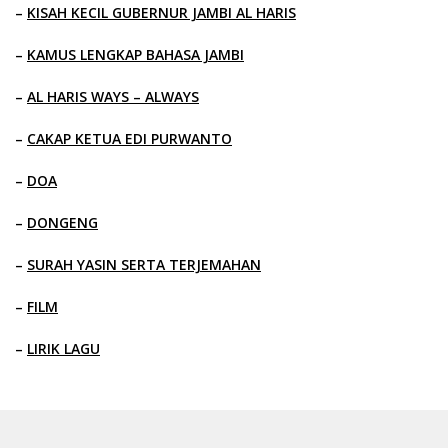
–
KISAH KECIL GUBERNUR JAMBI AL HARIS
–
KAMUS LENGKAP BAHASA JAMBI
–
AL HARIS WAYS – ALWAYS
–
CAKAP KETUA EDI PURWANTO
–
DOA
–
DONGENG
–
SURAH YASIN SERTA TERJEMAHAN
–
FILM
–
LIRIK LAGU