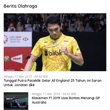
Berita Olahraga
Minggu, 17 Mar 2019 - 08:48 WIB
Tunggal Putra Paceklik Gelar All England 25 Tahun, Ini Saran
Untuk Jonatan dkk
Minggu, 17 Mar 2019 - 08:43 WIB
Klasemen F1 2019 Usai Bottas Menangi GP
Australia