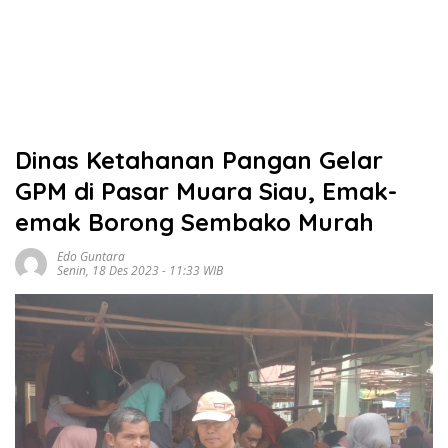
Dinas Ketahanan Pangan Gelar
GPM di Pasar Muara Siau, Emak-
emak Borong Sembako Murah
Edo Guntara
Senin, 18 Des 2023 - 11:33 WIB