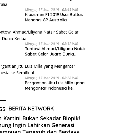
Minggu, 17 Mar 2019 - 08:43 WIB
Klasemen F1 2019 Usai Bottas
Menangi GP Australia
Minggu, 17 Mar 2019 - 08:32 WIB
Tontowi Ahmad/Liliyana Natsir
Sabet Gelar Juara Dunia
Kedua
Minggu, 17 Mar 2019 - 08:28 WIB
Pergantian Jitu Luis Milla yang
Mengantar Indonesia ke
Semifinal
BERITA NETWORK
m Kartini Bukan Sekadar Biopik!
ung Ingin Lahirkan Generasi
rempuan Tangguh dan Berdaya