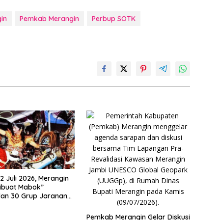
in
Pemkab Merangin
Perbup SOTK
2 Juli 2026, Merangin
ibuat Mabok”
lan 30 Grup Jaranan
mping
Pemkab Merangin Gelar Diskusi