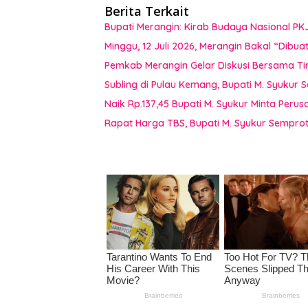
Berita Terkait
Bupati Merangin: Kirab Budaya Nasional PK
Minggu, 12 Juli 2026, Merangin Bakal “Dib
Pemkab Merangin Gelar Diskusi Bersama T
Subling di Pulau Kemang, Bupati M. Syukur 
Naik Rp.137,45 Bupati M. Syukur Minta Peru
Rapat Harga TBS, Bupati M. Syukur Semprot 