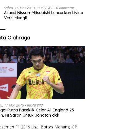
Sabtu, 16 Mar 2019 - 09:37 WIB
0 Komentar
Aliansi Nissan-Mitsubishi Luncurkan Livina
Versi Mungil
ita Olahraga
u, 17 Mar 2019 - 08:48 WIB
gal Putra Paceklik Gelar All England 25
n, Ini Saran Untuk Jonatan dkk