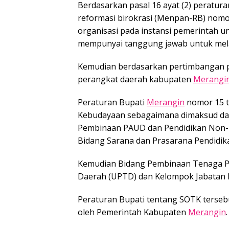
Berdasarkan pasal 16 ayat (2) peratu
reformasi birokrasi (Menpan-RB) nomo
organisasi pada instansi pemerintah 
mempunyai tanggung jawab untuk mela
Kemudian berdasarkan pertimbangan 
perangkat daerah kabupaten
Merangi
Peraturan Bupati
Merangin
nomor 15 t
Kebudayaan sebagaimana dimaksud dalam
Pembinaan PAUD dan Pendidikan Non-F
Bidang Sarana dan Prasarana Pendidik
Kemudian Bidang Pembinaan Tenaga Pen
Daerah (UPTD) dan Kelompok Jabatan 
Peraturan Bupati tentang SOTK tersebu
oleh Pemerintah Kabupaten
Merangin
.