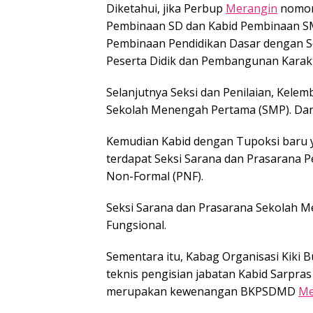
Diketahui, jika Perbup
Merangin
nomor 
Pembinaan SD dan Kabid Pembinaan SM
Pembinaan Pendidikan Dasar dengan Se
Peserta Didik dan Pembangunan Karakt
Selanjutnya Seksi dan Penilaian, Kel
Sekolah Menengah Pertama (SMP). Dan
Kemudian Kabid dengan Tupoksi baru y
terdapat Seksi Sarana dan Prasarana P
Non-Formal (PNF).
Seksi Sarana dan Prasarana Sekolah 
Fungsional.
Sementara itu, Kabag Organisasi Kiki
teknis pengisian jabatan Kabid Sarpra
merupakan kewenangan BKPSDMD
Me