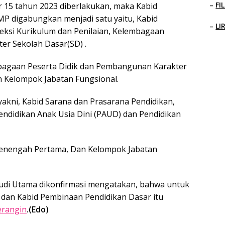
–
FI
15 tahun 2023 diberlakukan, maka Kabid
P digabungkan menjadi satu yaitu, Kabid
–
LI
ksi Kurikulum dan Penilaian, Kelembagaan
er Sekolah Dasar(SD) .
embagaan Peserta Didik dan Pembangunan Karakter
 Kelompok Jabatan Fungsional.
akni, Kabid Sarana dan Prasarana Pendidikan,
endidikan Anak Usia Dini (PAUD) dan Pendidikan
Menengah Pertama, Dan Kelompok Jabatan
 Budi Utama dikonfirmasi mengatakan, bahwa untuk
s dan Kabid Pembinaan Pendidikan Dasar itu
rangin
.(Edo)