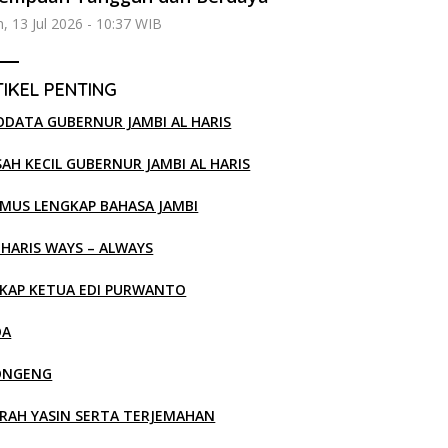
n, 13 Jul 2026 - 10:37 WIB
IKEL PENTING
ODATA GUBERNUR JAMBI AL HARIS
SAH KECIL GUBERNUR JAMBI AL HARIS
MUS LENGKAP BAHASA JAMBI
 HARIS WAYS – ALWAYS
KAP KETUA EDI PURWANTO
OA
ONGENG
RAH YASIN SERTA TERJEMAHAN