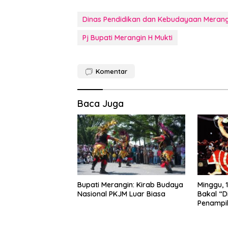
Dinas Pendidikan dan Kebudayaan Merang
Pj Bupati Merangin H Mukti
Komentar
Baca Juga
Bupati Merangin: Kirab Budaya
Minggu, 1
Nasional PKJM Luar Biasa
Bakal “D
Penampi
Kuda Lu