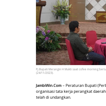
Pj Bupati Merangin H Mukti saat cofee morning ber
(24/11/2023).
JambiWin.Com
– Peraturan Bupati (Pe
organisasi tata kerja perangkat daer
telah di undangkan.