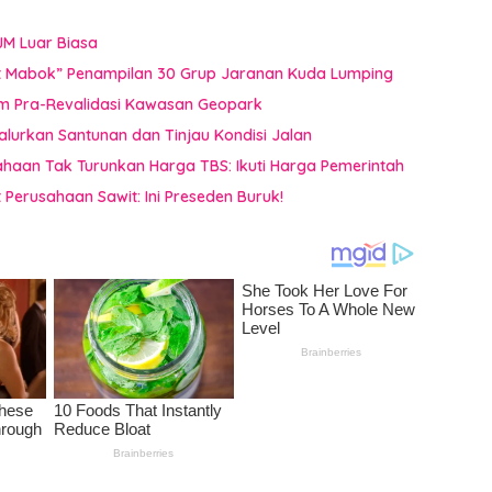
JM Luar Biasa
uat Mabok” Penampilan 30 Grup Jaranan Kuda Lumping
im Pra-Revalidasi Kawasan Geopark
Salurkan Santunan dan Tinjau Kondisi Jalan
sahaan Tak Turunkan Harga TBS: Ikuti Harga Pemerintah
Perusahaan Sawit: Ini Preseden Buruk!