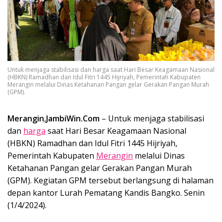
Untuk menjaga stabilisasi dan harga saat Hari Besar Keagamaan Nasional
(HBKN) Ramadhan dan Idul Fitri 1445 Hijriyah, Pemerintah Kabupaten
Merangin melalui Dinas Ketahanan Pangan gelar Gerakan Pangan Murah
(GPM).
Merangin
,
JambiWin.Com
– Untuk menjaga stabilisasi
dan
harga
saat Hari Besar Keagamaan Nasional
(HBKN) Ramadhan dan Idul Fitri 1445 Hijriyah,
Pemerintah Kabupaten
Merangin
melalui Dinas
Ketahanan Pangan gelar Gerakan Pangan Murah
(GPM). Kegiatan GPM tersebut berlangsung di halaman
depan kantor Lurah Pematang Kandis Bangko. Senin
(1/4/2024).