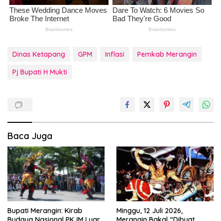
Dinas Ketapang
GPM
Inflasi
Pemkab Merangin
Pj Bupati H Mukti
Baca Juga
Bupati Merangin: Kirab
Minggu, 12 Juli 2026,
Budaya Nasional PKJM Luar
Merangin Bakal “Dibuat