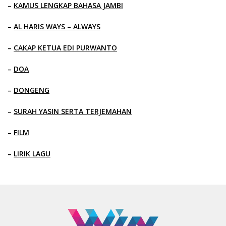
–
KAMUS LENGKAP BAHASA JAMBI
–
AL HARIS WAYS – ALWAYS
–
CAKAP KETUA EDI PURWANTO
–
DOA
–
DONGENG
–
SURAH YASIN SERTA TERJEMAHAN
–
FILM
–
LIRIK LAGU