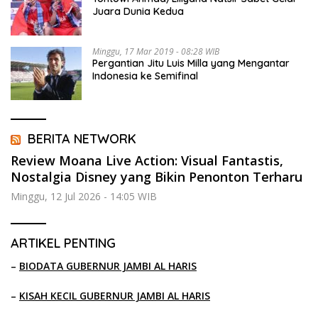
Juara Dunia Kedua
Minggu, 17 Mar 2019 - 08:28 WIB
Pergantian Jitu Luis Milla yang Mengantar
Indonesia ke Semifinal
BERITA NETWORK
Review Moana Live Action: Visual Fantastis,
Nostalgia Disney yang Bikin Penonton Terharu
Minggu, 12 Jul 2026 - 14:05 WIB
ARTIKEL PENTING
–
BIODATA GUBERNUR JAMBI AL HARIS
–
KISAH KECIL GUBERNUR JAMBI AL HARIS