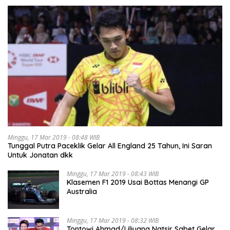
Minggu, 17 Mar 2019 - 08:48 WIB
Tunggal Putra Paceklik Gelar All England 25 Tahun, Ini Saran
Untuk Jonatan dkk
Minggu, 17 Mar 2019 - 08:43 WIB
Klasemen F1 2019 Usai Bottas Menangi GP
Australia
Minggu, 17 Mar 2019 - 08:32 WIB
Tontowi Ahmad/Liliyana Natsir Sabet Gelar