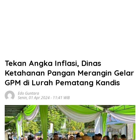
Tekan Angka Inflasi, Dinas
Ketahanan Pangan Merangin Gelar
GPM di Lurah Pematang Kandis
Edo Guntara
Senin, 01 Apr 2024 - 11:41 WIB