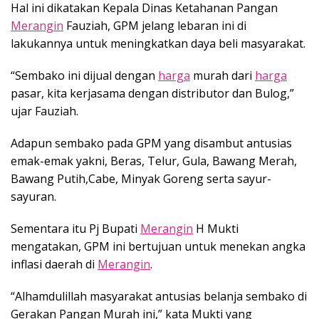
Hal ini dikatakan Kepala Dinas Ketahanan Pangan
Merangin
Fauziah, GPM jelang lebaran ini di
lakukannya untuk meningkatkan daya beli masyarakat.
“Sembako ini dijual dengan
harga
murah dari
harga
pasar, kita kerjasama dengan distributor dan Bulog,”
ujar Fauziah.
Adapun sembako pada GPM yang disambut antusias
emak-emak yakni, Beras, Telur, Gula, Bawang Merah,
Bawang Putih,Cabe, Minyak Goreng serta sayur-
sayuran.
Sementara itu Pj Bupati
Merangin
H Mukti
mengatakan, GPM ini bertujuan untuk menekan angka
inflasi daerah di
Merangin
.
“Alhamdulillah masyarakat antusias belanja sembako di
Gerakan Pangan Murah ini,” kata Mukti yang