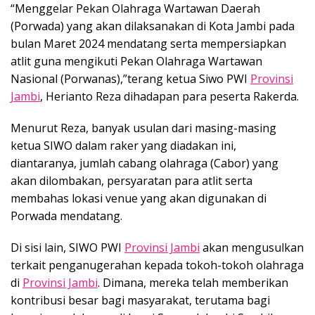
“Menggelar Pekan Olahraga Wartawan Daerah
(Porwada) yang akan dilaksanakan di Kota Jambi pada
bulan Maret 2024 mendatang serta mempersiapkan
atlit guna mengikuti Pekan Olahraga Wartawan
Nasional (Porwanas),”terang ketua Siwo PWI
Provinsi
Jambi
, Herianto Reza dihadapan para peserta Rakerda.
Menurut Reza, banyak usulan dari masing-masing
ketua SIWO dalam raker yang diadakan ini,
diantaranya, jumlah cabang olahraga (Cabor) yang
akan dilombakan, persyaratan para atlit serta
membahas lokasi venue yang akan digunakan di
Porwada mendatang.
Di sisi lain, SIWO PWI
Provinsi Jambi
akan mengusulkan
terkait penganugerahan kepada tokoh-tokoh olahraga
di
Provinsi Jambi
. Dimana, mereka telah memberikan
kontribusi besar bagi masyarakat, terutama bagi