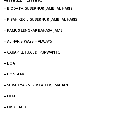
–
BIODATA GUBERNUR JAMBI AL HARIS
–
KISAH KECIL GUBERNUR JAMBI AL HARIS
–
KAMUS LENGKAP BAHASA JAMBI
–
AL HARIS WAYS – ALWAYS
–
CAKAP KETUA EDI PURWANTO
–
DOA
–
DONGENG
–
SURAH YASIN SERTA TERJEMAHAN
–
FILM
–
LIRIK LAGU