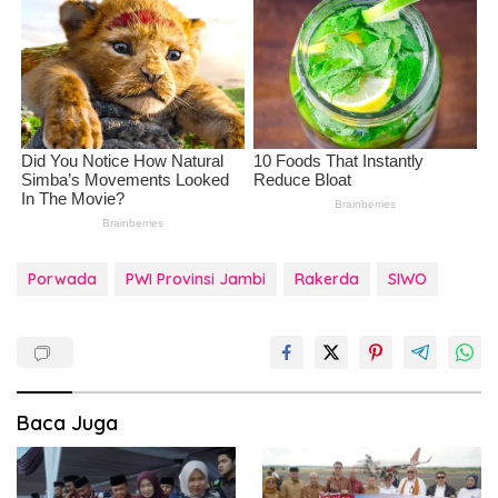
Porwada
PWI Provinsi Jambi
Rakerda
SIWO
Baca Juga