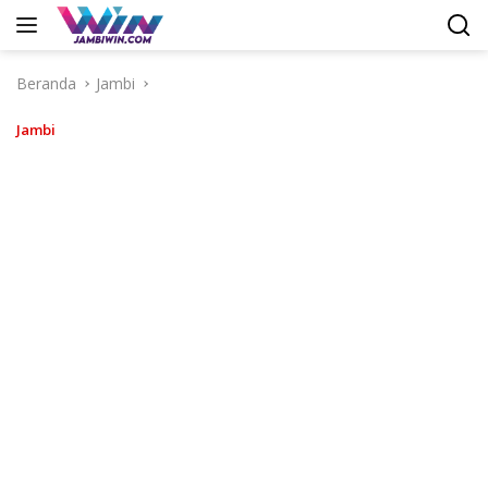
Langsung
ke
konten
Beranda
Jambi
Jambi