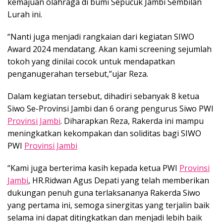
kemajuan olahraga di bumi Sepucuk Jambi Sembilan
Lurah ini.
“Nanti juga menjadi rangkaian dari kegiatan SIWO
Award 2024 mendatang. Akan kami screening sejumlah
tokoh yang dinilai cocok untuk mendapatkan
penganugerahan tersebut,”ujar Reza.
Dalam kegiatan tersebut, dihadiri sebanyak 8 ketua
Siwo Se-Provinsi Jambi dan 6 orang pengurus Siwo PWI
Provinsi Jambi
. Diharapkan Reza, Rakerda ini mampu
meningkatkan kekompakan dan soliditas bagi SIWO
PWI
Provinsi Jambi
“Kami juga berterima kasih kepada ketua PWI
Provinsi
Jambi
, HR.Ridwan Agus Depati yang telah memberikan
dukungan penuh guna terlaksananya Rakerda Siwo
yang pertama ini, semoga sinergitas yang terjalin baik
selama ini dapat ditingkatkan dan menjadi lebih baik