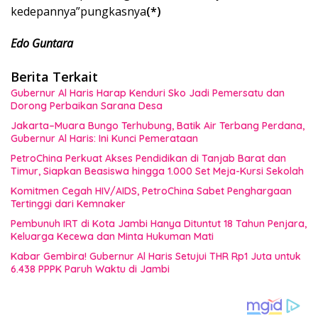
kedepannya”pungkasnya
(*)
Edo Guntara
Berita Terkait
Gubernur Al Haris Harap Kenduri Sko Jadi Pemersatu dan
Dorong Perbaikan Sarana Desa
Jakarta–Muara Bungo Terhubung, Batik Air Terbang Perdana,
Gubernur Al Haris: Ini Kunci Pemerataan
PetroChina Perkuat Akses Pendidikan di Tanjab Barat dan
Timur, Siapkan Beasiswa hingga 1.000 Set Meja-Kursi Sekolah
Komitmen Cegah HIV/AIDS, PetroChina Sabet Penghargaan
Tertinggi dari Kemnaker
Pembunuh IRT di Kota Jambi Hanya Dituntut 18 Tahun Penjara,
Keluarga Kecewa dan Minta Hukuman Mati
Kabar Gembira! Gubernur Al Haris Setujui THR Rp1 Juta untuk
6.438 PPPK Paruh Waktu di Jambi