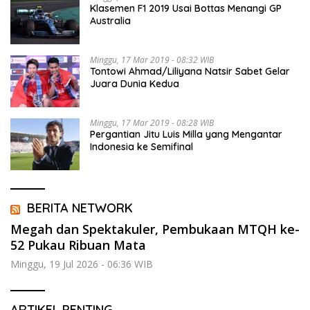
Klasemen F1 2019 Usai Bottas Menangi GP
Australia
Minggu, 17 Mar 2019 - 08:32 WIB
Tontowi Ahmad/Liliyana Natsir Sabet Gelar
Juara Dunia Kedua
Minggu, 17 Mar 2019 - 08:28 WIB
Pergantian Jitu Luis Milla yang Mengantar
Indonesia ke Semifinal
BERITA NETWORK
Megah dan Spektakuler, Pembukaan MTQH ke-
52 Pukau Ribuan Mata
Minggu, 19 Jul 2026 - 06:36 WIB
ARTIKEL PENTING