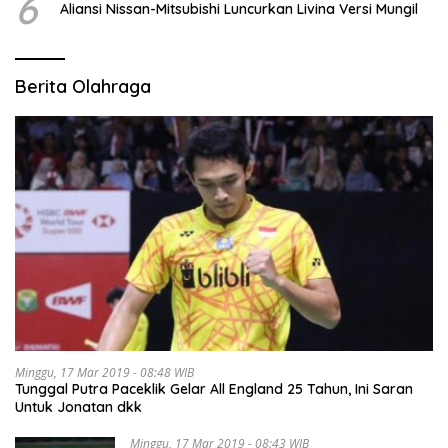
6
Aliansi Nissan-Mitsubishi Luncurkan Livina Versi Mungil
Berita Olahraga
Minggu, 17 Mar 2019 - 08:48 WIB
Tunggal Putra Paceklik Gelar All England 25 Tahun, Ini Saran
Untuk Jonatan dkk
Minggu, 17 Mar 2019 - 08:43 WIB