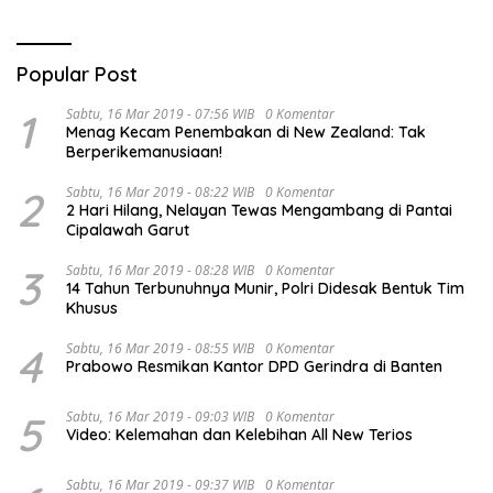
Popular Post
1
Sabtu, 16 Mar 2019 - 07:56 WIB
0 Komentar
Menag Kecam Penembakan di New Zealand: Tak
Berperikemanusiaan!
2
Sabtu, 16 Mar 2019 - 08:22 WIB
0 Komentar
2 Hari Hilang, Nelayan Tewas Mengambang di Pantai
Cipalawah Garut
3
Sabtu, 16 Mar 2019 - 08:28 WIB
0 Komentar
14 Tahun Terbunuhnya Munir, Polri Didesak Bentuk Tim
Khusus
4
Sabtu, 16 Mar 2019 - 08:55 WIB
0 Komentar
Prabowo Resmikan Kantor DPD Gerindra di Banten
5
Sabtu, 16 Mar 2019 - 09:03 WIB
0 Komentar
Video: Kelemahan dan Kelebihan All New Terios
Sabtu, 16 Mar 2019 - 09:37 WIB
0 Komentar