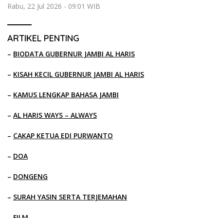
Rabu, 22 Jul 2026 - 09:01 WIB
ARTIKEL PENTING
–
BIODATA GUBERNUR JAMBI AL HARIS
–
KISAH KECIL GUBERNUR JAMBI AL HARIS
–
KAMUS LENGKAP BAHASA JAMBI
–
AL HARIS WAYS – ALWAYS
–
CAKAP KETUA EDI PURWANTO
–
DOA
–
DONGENG
–
SURAH YASIN SERTA TERJEMAHAN
–
FILM