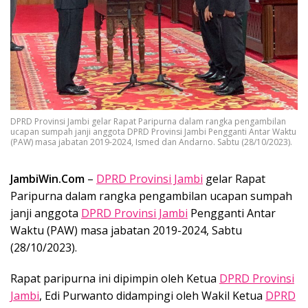
DPRD Provinsi Jambi gelar Rapat Paripurna dalam rangka pengambilan
ucapan sumpah janji anggota DPRD Provinsi Jambi Pengganti Antar Waktu
(PAW) masa jabatan 2019-2024, Ismed dan Andarno. Sabtu (28/10/2023).
JambiWin.Com
–
DPRD Provinsi Jambi
gelar Rapat
Paripurna dalam rangka pengambilan ucapan sumpah
janji anggota
DPRD Provinsi Jambi
Pengganti Antar
Waktu (PAW) masa jabatan 2019-2024, Sabtu
(28/10/2023).
Rapat paripurna ini dipimpin oleh Ketua
DPRD Provinsi
Jambi
, Edi Purwanto didampingi oleh Wakil Ketua
DPRD