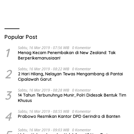
Popular Post
1
Sabtu, 16 Mar 2019 - 07:56 WIB
0 Komentar
Menag Kecam Penembakan di New Zealand: Tak
Berperikemanusiaan!
2
Sabtu, 16 Mar 2019 - 08:22 WIB
0 Komentar
2 Hari Hilang, Nelayan Tewas Mengambang di Pantai
Cipalawah Garut
3
Sabtu, 16 Mar 2019 - 08:28 WIB
0 Komentar
14 Tahun Terbunuhnya Munir, Polri Didesak Bentuk Tim
Khusus
4
Sabtu, 16 Mar 2019 - 08:55 WIB
0 Komentar
Prabowo Resmikan Kantor DPD Gerindra di Banten
Sabtu, 16 Mar 2019 - 09:03 WIB
0 Komentar