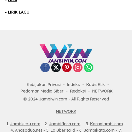
–
LIRIK LAGU
Kebijakan Privasi
Indeks
Kode Etik
Pedoman Media Siber
Redaksi
NETWORK
© 2024 Jambiwin.com - All Rights Reserved
NETWORK
1.
Jambiseru.com
- 2.
Jambiflash.com
- 3.
Koranjambi.com
-
4.
Angsoduo.net
- 5.
Lajuberita.id
- 6.
Jambikata.com
- 7.