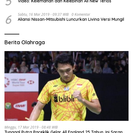
5
Video: Kelemahan dan Kelebihan All New Terios
6
Sabtu, 16 Mar 2019 - 09:37 WIB
0 Komentar
Aliansi Nissan-Mitsubishi Luncurkan Livina Versi Mungil
Berita Olahraga
Minggu, 17 Mar 2019 - 08:48 WIB
Tunggal Putra Paceklik Gelar All England 25 Tahun, Ini Saran