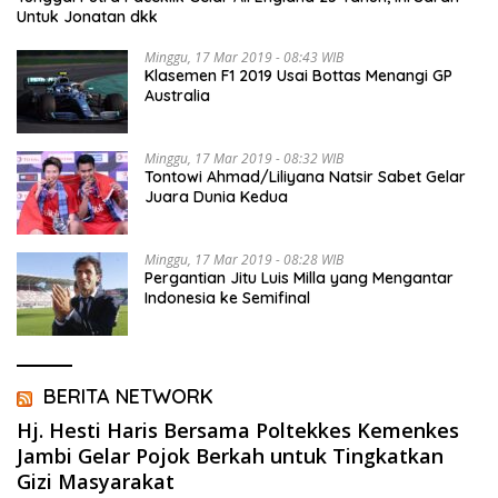
Untuk Jonatan dkk
Minggu, 17 Mar 2019 - 08:43 WIB
Klasemen F1 2019 Usai Bottas Menangi GP
Australia
Minggu, 17 Mar 2019 - 08:32 WIB
Tontowi Ahmad/Liliyana Natsir Sabet Gelar
Juara Dunia Kedua
Minggu, 17 Mar 2019 - 08:28 WIB
Pergantian Jitu Luis Milla yang Mengantar
Indonesia ke Semifinal
BERITA NETWORK
Hj. Hesti Haris Bersama Poltekkes Kemenkes
Jambi Gelar Pojok Berkah untuk Tingkatkan
Gizi Masyarakat