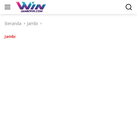
Langsung
ke
konten
Beranda
Jambi
Jambi