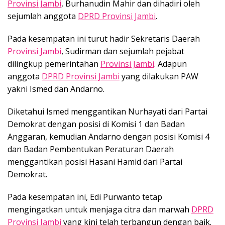
Provinsi Jambi
, Burhanudin Mahir dan dihadiri oleh
sejumlah anggota
DPRD Provinsi Jambi
.
Pada kesempatan ini turut hadir Sekretaris Daerah
Provinsi Jambi
, Sudirman dan sejumlah pejabat
dilingkup pemerintahan
Provinsi Jambi
. Adapun
anggota
DPRD Provinsi Jambi
yang dilakukan PAW
yakni Ismed dan Andarno.
Diketahui Ismed menggantikan Nurhayati dari Partai
Demokrat dengan posisi di Komisi 1 dan Badan
Anggaran, kemudian Andarno dengan posisi Komisi 4
dan Badan Pembentukan Peraturan Daerah
menggantikan posisi Hasani Hamid dari Partai
Demokrat.
Pada kesempatan ini, Edi Purwanto tetap
mengingatkan untuk menjaga citra dan marwah
DPRD
Provinsi Jambi
yang kini telah terbangun dengan baik.