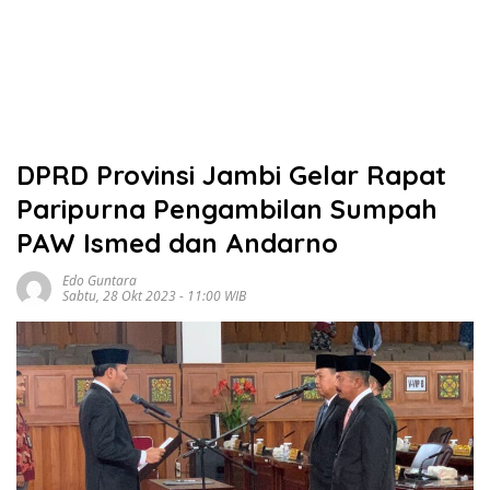
DPRD Provinsi Jambi Gelar Rapat
Paripurna Pengambilan Sumpah
PAW Ismed dan Andarno
Edo Guntara
Sabtu, 28 Okt 2023 - 11:00 WIB