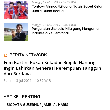
Minggu, 17 Mar 2019 - 08:32 WIB
Tontowi Ahmad/Liliyana Natsir Sabet Gelar
Juara Dunia Kedua
Minggu, 17 Mar 2019 - 08:28 WIB
Pergantian Jitu Luis Milla yang Mengantar
Indonesia ke Semifinal
BERITA NETWORK
Film Kartini Bukan Sekadar Biopik! Hanung
Ingin Lahirkan Generasi Perempuan Tangguh
dan Berdaya
Senin, 13 Jul 2026 - 10:37 WIB
ARTIKEL PENTING
–
BIODATA GUBERNUR JAMBI AL HARIS