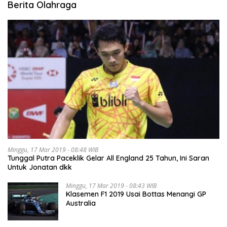
Berita Olahraga
Minggu, 17 Mar 2019 - 08:48 WIB
Tunggal Putra Paceklik Gelar All England 25 Tahun, Ini Saran
Untuk Jonatan dkk
Minggu, 17 Mar 2019 - 08:43 WIB
Klasemen F1 2019 Usai Bottas Menangi GP
Australia