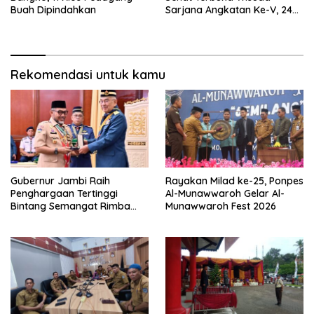
Buah Dipindahkan
Sarjana Angkatan Ke-V, 243
Mahasiswa Diwisudakan
Rekomendasi untuk kamu
Gubernur Jambi Raih
Rayakan Milad ke-25, Ponpes
Penghargaan Tertinggi
Al-Munawwaroh Gelar Al-
Bintang Semangat Rimba
Munawwaroh Fest 2026
dari Pengakap Malaysia