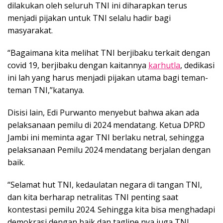
dilakukan oleh seluruh TNI ini diharapkan terus
menjadi pijakan untuk TNI selalu hadir bagi
masyarakat.
“Bagaimana kita melihat TNI berjibaku terkait dengan
covid 19, berjibaku dengan kaitannya
karhutla
, dedikasi
ini lah yang harus menjadi pijakan utama bagi teman-
teman TNI,”katanya.
Disisi lain, Edi Purwanto menyebut bahwa akan ada
pelaksanaan pemilu di 2024 mendatang. Ketua DPRD
Jambi ini meminta agar TNI berlaku netral, sehingga
pelaksanaan Pemilu 2024 mendatang berjalan dengan
baik.
“Selamat hut TNI, kedaulatan negara di tangan TNI,
dan kita berharap netralitas TNI penting saat
kontestasi pemilu 2024. Sehingga kita bisa menghadapi
demokrasi dengan baik dan tagline nya juga TNI