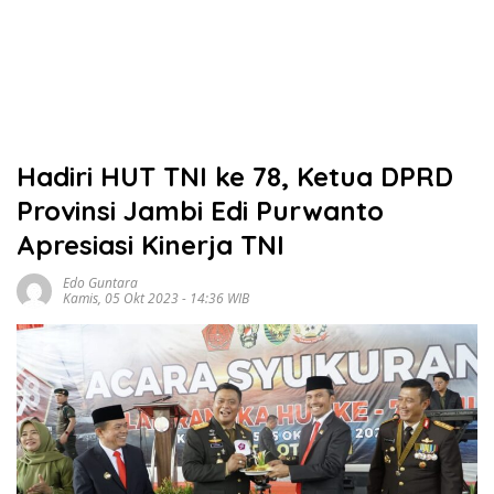
Hadiri HUT TNI ke 78, Ketua DPRD
Provinsi Jambi Edi Purwanto
Apresiasi Kinerja TNI
Edo Guntara
Kamis, 05 Okt 2023 - 14:36 WIB