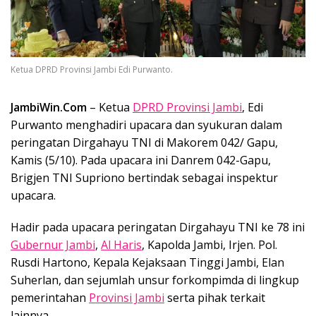
Ketua DPRD Provinsi Jambi Edi Purwanto.
JambiWin.Com
– Ketua
DPRD Provinsi Jambi
, Edi
Purwanto menghadiri upacara dan syukuran dalam
peringatan Dirgahayu TNI di Makorem 042/ Gapu,
Kamis (5/10). Pada upacara ini Danrem 042-Gapu,
Brigjen TNI Supriono bertindak sebagai inspektur
upacara.
Hadir pada upacara peringatan Dirgahayu TNI ke 78 ini
Gubernur Jambi
,
Al Haris
, Kapolda Jambi, Irjen. Pol.
Rusdi Hartono, Kepala Kejaksaan Tinggi Jambi, Elan
Suherlan, dan sejumlah unsur forkompimda di lingkup
pemerintahan
Provinsi Jambi
serta pihak terkait
lainnya.