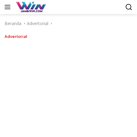
Langsung
ke
konten
Beranda
Advertorial
Advertorial