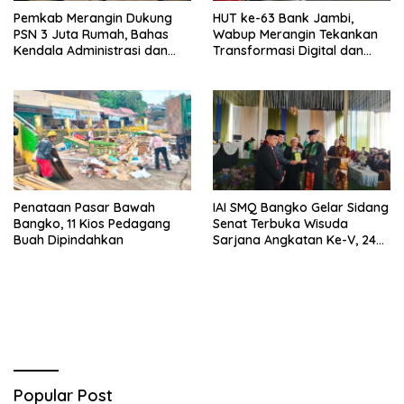
Pemkab Merangin Dukung
HUT ke-63 Bank Jambi,
PSN 3 Juta Rumah, Bahas
Wabup Merangin Tekankan
Kendala Administrasi dan
Transformasi Digital dan
Teknis
Peran UMKM
Penataan Pasar Bawah
IAI SMQ Bangko Gelar Sidang
Bangko, 11 Kios Pedagang
Senat Terbuka Wisuda
Buah Dipindahkan
Sarjana Angkatan Ke-V, 243
Mahasiswa Diwisudakan
Popular Post