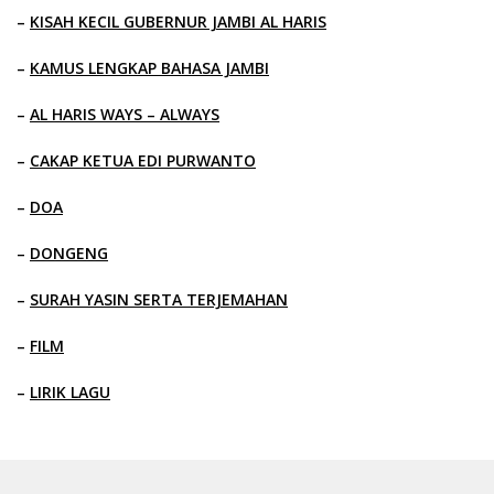
–
KISAH KECIL GUBERNUR JAMBI AL HARIS
–
KAMUS LENGKAP BAHASA JAMBI
–
AL HARIS WAYS – ALWAYS
–
CAKAP KETUA EDI PURWANTO
–
DOA
–
DONGENG
–
SURAH YASIN SERTA TERJEMAHAN
–
FILM
–
LIRIK LAGU