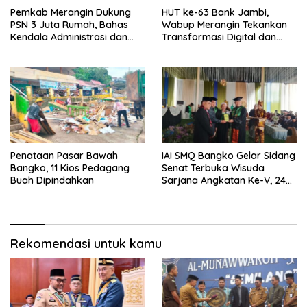
Pemkab Merangin Dukung
HUT ke-63 Bank Jambi,
PSN 3 Juta Rumah, Bahas
Wabup Merangin Tekankan
Kendala Administrasi dan
Transformasi Digital dan
Teknis
Peran UMKM
Penataan Pasar Bawah
IAI SMQ Bangko Gelar Sidang
Bangko, 11 Kios Pedagang
Senat Terbuka Wisuda
Buah Dipindahkan
Sarjana Angkatan Ke-V, 243
Mahasiswa Diwisudakan
Rekomendasi untuk kamu