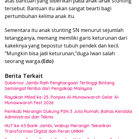
atas bantuan yang diberikan pada anak-anak stunting
tersebut. Bantuan itu akan sangat bearti bagi
pertumbuhan kelima anak itu.
Sementara itu anak stunting SN menurut sejumlah
tetangganya, memang memiliki garis keturunan dari
kakeknya yang bepostur tubuh pendek dan kecil.
‘’Mungkin bisa jadi keturunan,’’duga Iwan salah
seorang warga
.(Edo)
Berita Terkait
Gubernur Jambi Raih Penghargaan Tertinggi Bintang
Semangat Rimba dari Pengakap Malaysia
Rayakan Milad ke-25, Ponpes Al-Munawwaroh Gelar Al-
Munawwaroh Fest 2026
Pemkab Merangin Dukung PSN 3 Juta Rumah, Bahas Kendala
Administrasi dan Teknis
HUT ke-63 Bank Jambi, Wabup Merangin Tekankan
Transformasi Digital dan Peran UMKM