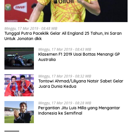
Minggu, 17 Mar 2019 - 08:48 WIB
Tunggal Putra Paceklik Gelar All England 25 Tahun, Ini Saran
Untuk Jonatan dkk
Minggu, 17 Mar 2019 - 08:43 WIB
Klasemen F1 2019 Usai Bottas Menangi GP
Australia
Minggu, 17 Mar 2019 - 08:32 WIB
Tontowi Ahmad/Liliyana Natsir Sabet Gelar
Juara Dunia Kedua
Minggu, 17 Mar 2019 - 08:28 WIB
Pergantian Jitu Luis Milla yang Mengantar
Indonesia ke Semifinal