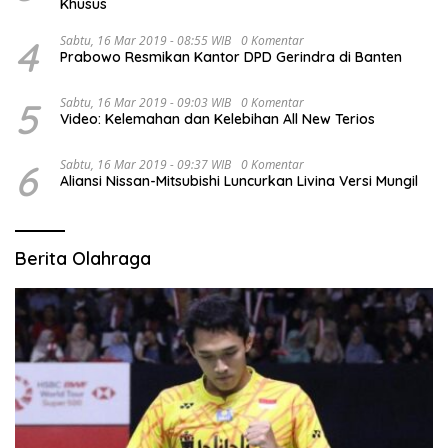
Khusus
4
Sabtu, 16 Mar 2019 - 08:55 WIB
0 Komentar
Prabowo Resmikan Kantor DPD Gerindra di Banten
5
Sabtu, 16 Mar 2019 - 09:03 WIB
0 Komentar
Video: Kelemahan dan Kelebihan All New Terios
6
Sabtu, 16 Mar 2019 - 09:37 WIB
0 Komentar
Aliansi Nissan-Mitsubishi Luncurkan Livina Versi Mungil
Berita Olahraga