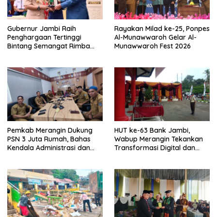
Gubernur Jambi Raih
Rayakan Milad ke-25, Ponpes
Penghargaan Tertinggi
Al-Munawwaroh Gelar Al-
Bintang Semangat Rimba
Munawwaroh Fest 2026
dari Pengakap Malaysia
Pemkab Merangin Dukung
HUT ke-63 Bank Jambi,
PSN 3 Juta Rumah, Bahas
Wabup Merangin Tekankan
Kendala Administrasi dan
Transformasi Digital dan
Teknis
Peran UMKM