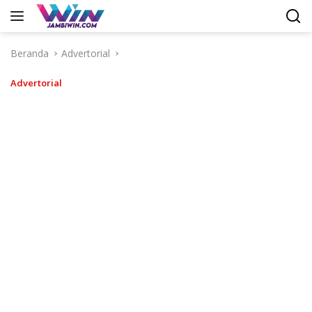
Langsung
ke
konten
Beranda
Advertorial
Advertorial