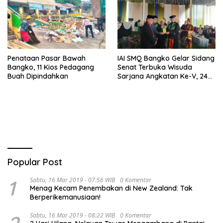
Penataan Pasar Bawah
IAI SMQ Bangko Gelar Sidang
Bangko, 11 Kios Pedagang
Senat Terbuka Wisuda
Buah Dipindahkan
Sarjana Angkatan Ke-V, 243
Mahasiswa Diwisudakan
Popular Post
1
Sabtu, 16 Mar 2019 - 07:56 WIB
0 Komentar
Menag Kecam Penembakan di New Zealand: Tak
Berperikemanusiaan!
Sabtu, 16 Mar 2019 - 08:22 WIB
0 Komentar