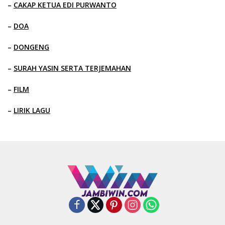
–
CAKAP KETUA EDI PURWANTO
–
DOA
–
DONGENG
–
SURAH YASIN SERTA TERJEMAHAN
–
FILM
–
LIRIK LAGU