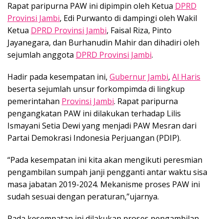
Rapat paripurna PAW ini dipimpin oleh Ketua
DPRD
Provinsi Jambi
, Edi Purwanto di dampingi oleh Wakil
Ketua
DPRD Provinsi Jambi
, Faisal Riza, Pinto
Jayanegara, dan Burhanudin Mahir dan dihadiri oleh
sejumlah anggota
DPRD Provinsi Jambi
.
Hadir pada kesempatan ini,
Gubernur Jambi
,
Al Haris
beserta sejumlah unsur forkompimda di lingkup
pemerintahan
Provinsi Jambi
. Rapat paripurna
pengangkatan PAW ini dilakukan terhadap Lilis
Ismayani Setia Dewi yang menjadi PAW Mesran dari
Partai Demokrasi Indonesia Perjuangan (PDIP).
“Pada kesempatan ini kita akan mengikuti peresmian
pengambilan sumpah janji pengganti antar waktu sisa
masa jabatan 2019-2024. Mekanisme proses PAW ini
sudah sesuai dengan peraturan,”ujarnya.
Pada kesempatan ini dilakukan proses pengambilan