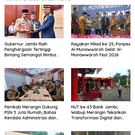
Gubernur Jambi Raih
Rayakan Milad ke-25, Ponpes
Penghargaan Tertinggi
Al-Munawwaroh Gelar Al-
Bintang Semangat Rimba
Munawwaroh Fest 2026
dari Pengakap Malaysia
Pemkab Merangin Dukung
HUT ke-63 Bank Jambi,
PSN 3 Juta Rumah, Bahas
Wabup Merangin Tekankan
Kendala Administrasi dan
Transformasi Digital dan
Teknis
Peran UMKM