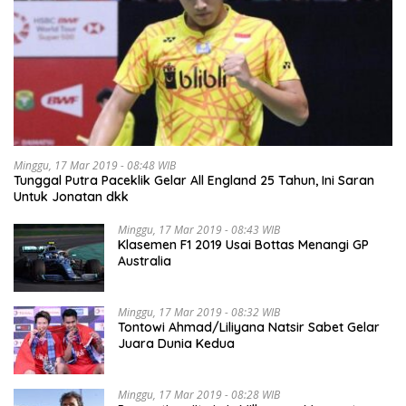
Minggu, 17 Mar 2019 - 08:48 WIB
Tunggal Putra Paceklik Gelar All England 25 Tahun, Ini Saran
Untuk Jonatan dkk
Minggu, 17 Mar 2019 - 08:43 WIB
Klasemen F1 2019 Usai Bottas Menangi GP
Australia
Minggu, 17 Mar 2019 - 08:32 WIB
Tontowi Ahmad/Liliyana Natsir Sabet Gelar
Juara Dunia Kedua
Minggu, 17 Mar 2019 - 08:28 WIB