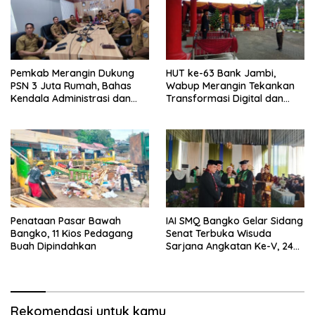
Pemkab Merangin Dukung
HUT ke-63 Bank Jambi,
PSN 3 Juta Rumah, Bahas
Wabup Merangin Tekankan
Kendala Administrasi dan
Transformasi Digital dan
Teknis
Peran UMKM
Penataan Pasar Bawah
IAI SMQ Bangko Gelar Sidang
Bangko, 11 Kios Pedagang
Senat Terbuka Wisuda
Buah Dipindahkan
Sarjana Angkatan Ke-V, 243
Mahasiswa Diwisudakan
Rekomendasi untuk kamu