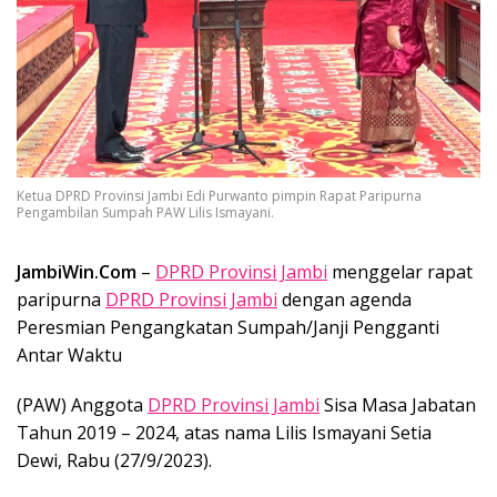
Ketua DPRD Provinsi Jambi Edi Purwanto pimpin Rapat Paripurna
Pengambilan Sumpah PAW Lilis Ismayani.
JambiWin.Com
–
DPRD Provinsi Jambi
menggelar rapat
paripurna
DPRD Provinsi Jambi
dengan agenda
Peresmian Pengangkatan Sumpah/Janji Pengganti
Antar Waktu
(PAW) Anggota
DPRD Provinsi Jambi
Sisa Masa Jabatan
Tahun 2019 – 2024, atas nama Lilis Ismayani Setia
Dewi, Rabu (27/9/2023).