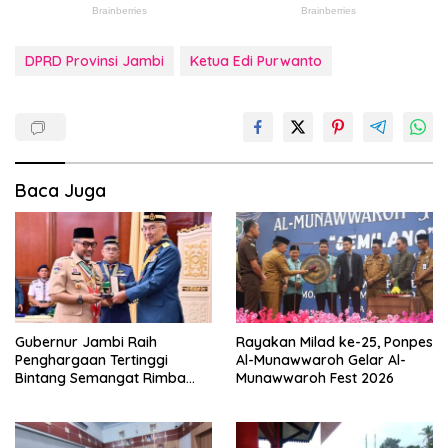
DPRD Provinsi Jambi
Ketua Edi Purwanto
Baca Juga
Gubernur Jambi Raih
Rayakan Milad ke-25, Ponpes
Penghargaan Tertinggi
Al-Munawwaroh Gelar Al-
Bintang Semangat Rimba
Munawwaroh Fest 2026
dari Pengakap Malaysia