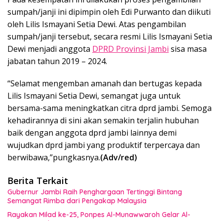
sumpah/janji ini dipimpin oleh Edi Purwanto dan diikuti
oleh Lilis Ismayani Setia Dewi. Atas pengambilan
sumpah/janji tersebut, secara resmi Lilis Ismayani Setia
Dewi menjadi anggota
DPRD Provinsi Jambi
sisa masa
jabatan tahun 2019 – 2024.
“Selamat mengemban amanah dan bertugas kepada
Lilis Ismayani Setia Dewi, semangat juga untuk
bersama-sama meningkatkan citra dprd jambi. Semoga
kehadirannya di sini akan semakin terjalin hubuhan
baik dengan anggota dprd jambi lainnya demi
wujudkan dprd jambi yang produktif terpercaya dan
berwibawa,”pungkasnya.
(Adv/red)
Berita Terkait
Gubernur Jambi Raih Penghargaan Tertinggi Bintang
Semangat Rimba dari Pengakap Malaysia
Rayakan Milad ke-25, Ponpes Al-Munawwaroh Gelar Al-