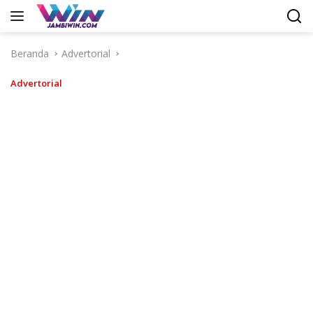
Langsung
ke
konten
Beranda
Advertorial
Advertorial