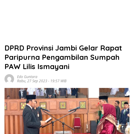
DPRD Provinsi Jambi Gelar Rapat
Paripurna Pengambilan Sumpah
PAW Lilis Ismayani
Edo Guntara
Rabu, 27 Sep 2023 - 19:57 WIB