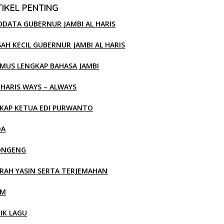
IKEL PENTING
ODATA GUBERNUR JAMBI AL HARIS
SAH KECIL GUBERNUR JAMBI AL HARIS
MUS LENGKAP BAHASA JAMBI
 HARIS WAYS – ALWAYS
KAP KETUA EDI PURWANTO
OA
ONGENG
RAH YASIN SERTA TERJEMAHAN
LM
RIK LAGU