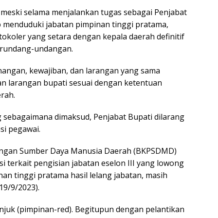
 meski selama menjalankan tugas sebagai Penjabat
p menduduki jabatan pimpinan tinggi pratama,
koler yang setara dengan kepala daerah definitif
erundang-undangan.
nangan, kewajiban, dan larangan yang sama
n larangan bupati sesuai dengan ketentuan
rah.
sebagaimana dimaksud, Penjabat Bupati dilarang
si pegawai.
ngan Sumber Daya Manusia Daerah (BKPSDMD)
si terkait pengisian jabatan eselon III yang lowong
an tinggi pratama hasil lelang jabatan, masih
19/9/2023).
njuk (pimpinan-red). Begitupun dengan pelantikan