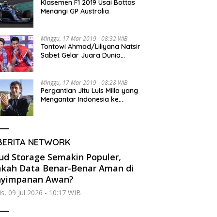
Klasemen F1 2019 Usai Bottas
Menangi GP Australia
Minggu, 17 Mar 2019 - 08:32 WIB
Tontowi Ahmad/Liliyana Natsir
Sabet Gelar Juara Dunia
Kedua
Minggu, 17 Mar 2019 - 08:28 WIB
Pergantian Jitu Luis Milla yang
Mengantar Indonesia ke
Semifinal
BERITA NETWORK
ud Storage Semakin Populer,
kah Data Benar-Benar Aman di
nyimpanan Awan?
s, 09 Jul 2026 - 10:17 WIB