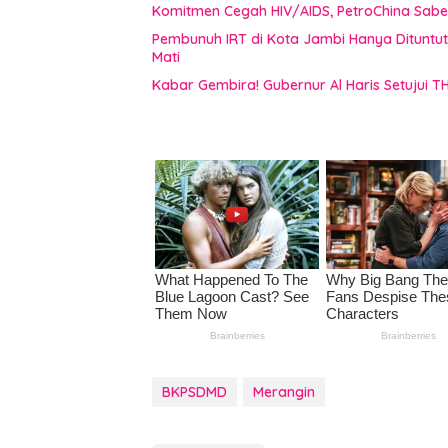
Komitmen Cegah HIV/AIDS, PetroChina Sabe
Pembunuh IRT di Kota Jambi Hanya Dituntu
Mati
Kabar Gembira! Gubernur Al Haris Setujui T
BKPSDMD
Merangin