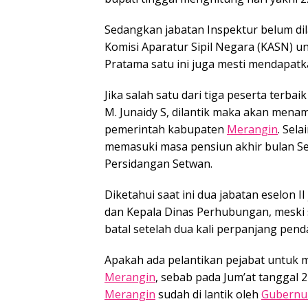
Sedangkan jabatan Inspektur belum dil
Komisi Aparatur Sipil Negara (KASN) 
Pratama satu ini juga mesti mendapatk
Jika salah satu dari tiga peserta terbaik
M. Junaidy S, dilantik maka akan menam
pemerintah kabupaten
Merangin
. Sel
memasuki masa pensiun akhir bulan S
Persidangan Setwan.
Diketahui saat ini dua jabatan eselon I
dan Kepala Dinas Perhubungan, meski 
batal setelah dua kali perpanjang pend
Apakah ada pelantikan pejabat untuk m
Merangin
, sebab pada Jum’at tanggal 
Merangin
sudah di lantik oleh
Gubernu