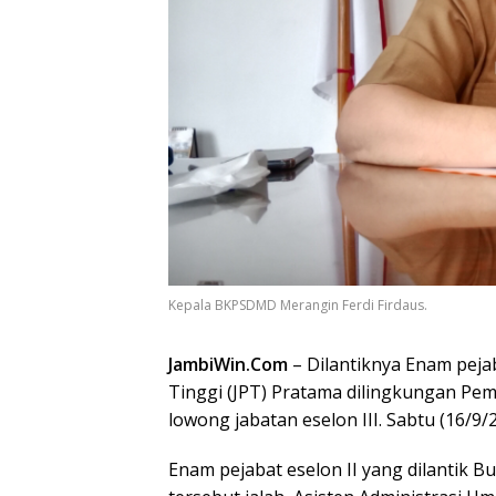
Kepala BKPSDMD Merangin Ferdi Firdaus.
JambiWin.Com
– Dilantiknya Enam pejab
Tinggi (JPT) Pratama dilingkungan Pe
lowong jabatan eselon III. Sabtu (16/9/2
Enam pejabat eselon II yang dilantik B