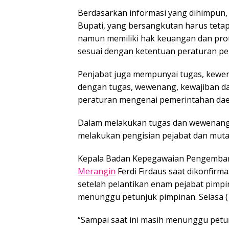
Berdasarkan informasi yang dihimpun,
Bupati, yang bersangkutan harus teta
namun memiliki hak keuangan dan proto
sesuai dengan ketentuan peraturan p
Penjabat juga mempunyai tugas, kewe
dengan tugas, wewenang, kewajiban da
peraturan mengenai pemerintahan dae
Dalam melakukan tugas dan wewenang 
melakukan pengisian pejabat dan muta
Kepala Badan Kepegawaian Pengemba
Merangin
Ferdi Firdaus saat dikonfirma
setelah pelantikan enam pejabat pimpin
menunggu petunjuk pimpinan. Selasa (
“Sampai saat ini masih menunggu petu