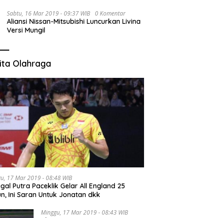
Sabtu, 16 Mar 2019 - 09:37 WIB
0 Komentar
Aliansi Nissan-Mitsubishi Luncurkan Livina
Versi Mungil
ita Olahraga
u, 17 Mar 2019 - 08:48 WIB
gal Putra Paceklik Gelar All England 25
n, Ini Saran Untuk Jonatan dkk
Minggu, 17 Mar 2019 - 08:43 WIB