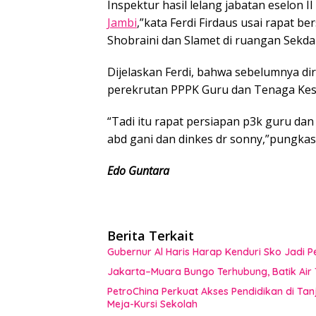
Inspektur hasil lelang jabatan eselon
Jambi
,”kata Ferdi Firdaus usai rapat 
Shobraini dan Slamet di ruangan Sekd
Dijelaskan Ferdi, bahwa sebelumnya 
perekrutan PPPK Guru dan Tenaga Kes
“Tadi itu rapat persiapan p3k guru dan 
abd gani dan dinkes dr sonny,”pungkas 
Edo Guntara
Berita Terkait
Gubernur Al Haris Harap Kenduri Sko Jadi
Jakarta–Muara Bungo Terhubung, Batik Air T
PetroChina Perkuat Akses Pendidikan di Tan
Meja-Kursi Sekolah