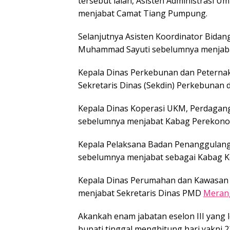
tersebut ialah, Asisten Administrasi
menjabat Camat Tiang Pumpung.
Selanjutnya Asisten Koordinator Bidan
Muhammad Sayuti sebelumnya menjabat
Kepala Dinas Perkebunan dan Peterna
Sekretaris Dinas (Sekdin) Perkebunan 
Kepala Dinas Koperasi UKM, Perdagang
sebelumnya menjabat Kabag Perekono
Kepala Pelaksana Badan Penanggulan
sebelumnya menjabat sebagai Kabag K
Kepala Dinas Perumahan dan Kawasan
menjabat Sekretaris Dinas PMD
Meran
Akankah enam jabatan eselon III yang l
bupati tinggal menghitung hari yakni 