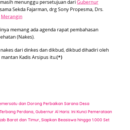
 II masih menunggu persetujuan dari
Gubernur
bersama Sekda Fajarman, drg Sony Propesma, Drs.
a
Merangin
dirinya memang ada agenda rapat pembahasan
ehatan (Nakes).
nakes dari dinkes dan dikbud, dikbud dihadiri oleh
mantan Kadis Arsipus itu.
(*)
 Pemersatu dan Dorong Perbaikan Sarana Desa
erbang Perdana, Gubernur Al Haris: Ini Kunci Pemerataan
jab Barat dan Timur, Siapkan Beasiswa hingga 1.000 Set