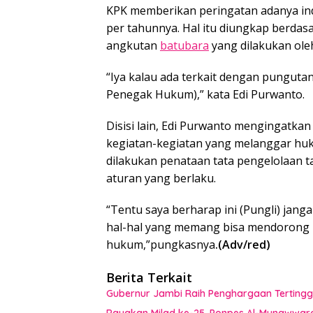
KPK memberikan peringatan adanya ind
per tahunnya. Hal itu diungkap berdasa
angkutan
batubara
yang dilakukan ole
“Iya kalau ada terkait dengan pungutan 
Penegak Hukum),” kata Edi Purwanto.
Disisi lain, Edi Purwanto mengingatka
kegiatan-kegiatan yang melanggar hu
dilakukan penataan tata pengelolaan
aturan yang berlaku.
“Tentu saya berharap ini (Pungli) janga
hal-hal yang memang bisa mendorong 
hukum,”pungkasnya
.(Adv/red)
Berita Terkait
Gubernur Jambi Raih Penghargaan Tertingg