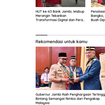
HUT ke-63 Bank Jambi, Wabup
Penataa
Merangin Tekankan
Bangko, 
Transformasi Digital dan Peran
Buah Di
UMKM
Rekomendasi untuk kamu
Gubernur Jambi Raih Penghargaan Tertingg
Bintang Semangat Rimba dari Pengakap
Malaysia