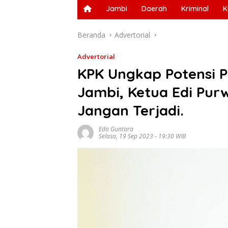
Jambi
Daerah
Kriminal
K
Beranda
Advertorial
Advertorial
KPK Ungkap Potensi P
Jambi, Ketua Edi Pur
Jangan Terjadi.
Edo Guntara
Selasa, 19 Sep 2023 - 19:30 WIB