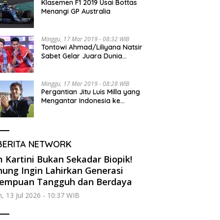
Klasemen F1 2019 Usai Bottas
Menangi GP Australia
Minggu, 17 Mar 2019 - 08:32 WIB
Tontowi Ahmad/Liliyana Natsir
Sabet Gelar Juara Dunia
Kedua
Minggu, 17 Mar 2019 - 08:28 WIB
Pergantian Jitu Luis Milla yang
Mengantar Indonesia ke
Semifinal
BERITA NETWORK
m Kartini Bukan Sekadar Biopik!
ung Ingin Lahirkan Generasi
rempuan Tangguh dan Berdaya
n, 13 Jul 2026 - 10:37 WIB