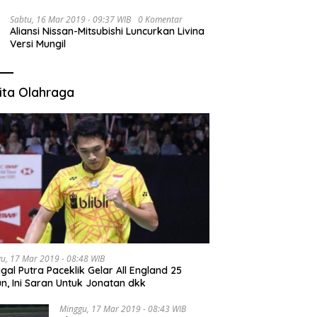
Sabtu, 16 Mar 2019 - 09:37 WIB
0 Komentar
Aliansi Nissan-Mitsubishi Luncurkan Livina
Versi Mungil
ita Olahraga
u, 17 Mar 2019 - 08:48 WIB
gal Putra Paceklik Gelar All England 25
n, Ini Saran Untuk Jonatan dkk
Minggu, 17 Mar 2019 - 08:43 WIB