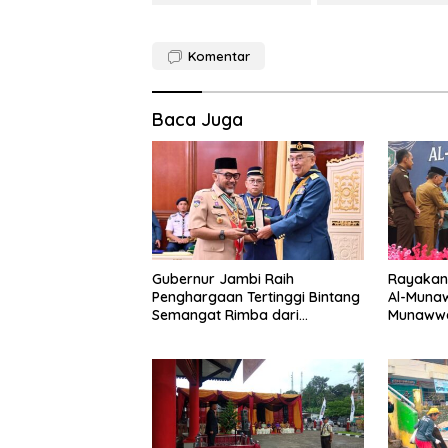
Komentar
Baca Juga
Gubernur Jambi Raih
Rayakan 
Penghargaan Tertinggi Bintang
Al-Munaw
Semangat Rimba dari
Munawwa
Pengakap Malaysia