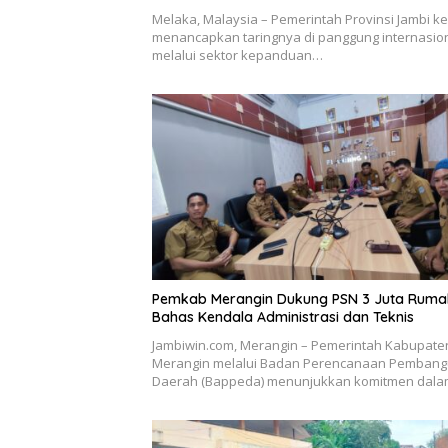
Melaka, Malaysia – Pemerintah Provinsi Jambi k
menancapkan taringnya di panggung internasio
melalui sektor kepanduan…
Pemkab Merangin Dukung PSN 3 Juta Ruma
Bahas Kendala Administrasi dan Teknis
Jambiwin.com, Merangin – Pemerintah Kabupate
Merangin melalui Badan Perencanaan Pemban
Daerah (Bappeda) menunjukkan komitmen dal