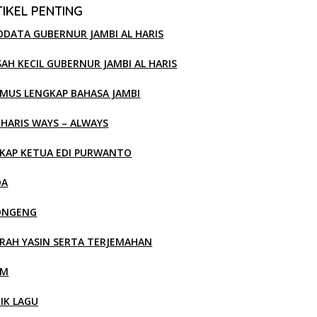
IKEL PENTING
ODATA GUBERNUR JAMBI AL HARIS
SAH KECIL GUBERNUR JAMBI AL HARIS
MUS LENGKAP BAHASA JAMBI
 HARIS WAYS – ALWAYS
KAP KETUA EDI PURWANTO
OA
ONGENG
RAH YASIN SERTA TERJEMAHAN
LM
RIK LAGU