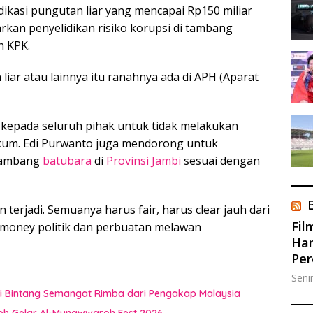
ikasi pungutan liar yang mencapai Rp150 miliar
rkan penyelidikan risiko korupsi di tambang
h KPK.
liar atau lainnya itu ranahnya ada di APH (Aparat
n kepada seluruh pihak untuk tidak melakukan
kum. Edi Purwanto juga mendorong untuk
 tambang
batubara
di
Provinsi Jambi
sesuai dengan
n terjadi. Semuanya harus fair, harus clear jauh dari
Fil
money politik dan perbuatan melawan
Han
Pe
Seni
i Bintang Semangat Rimba dari Pengakap Malaysia