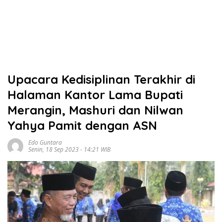
Upacara Kedisiplinan Terakhir di
Halaman Kantor Lama Bupati
Merangin, Mashuri dan Nilwan
Yahya Pamit dengan ASN
Edo Guntara
Senin, 18 Sep 2023 - 14:21 WIB