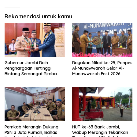
Rekomendasi untuk kamu
Gubernur Jambi Raih
Rayakan Milad ke-25, Ponpes
Penghargaan Tertinggi
Al-Munawwaroh Gelar Al-
Bintang Semangat Rimba
Munawwaroh Fest 2026
dari Pengakap Malaysia
Pemkab Merangin Dukung
HUT ke-63 Bank Jambi,
PSN 3 Juta Rumah, Bahas
Wabup Merangin Tekankan