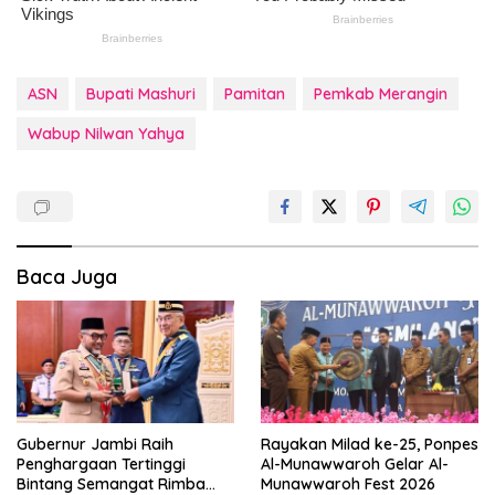
ASN
Bupati Mashuri
Pamitan
Pemkab Merangin
Wabup Nilwan Yahya
Baca Juga
Gubernur Jambi Raih
Rayakan Milad ke-25, Ponpes
Penghargaan Tertinggi
Al-Munawwaroh Gelar Al-
Bintang Semangat Rimba
Munawwaroh Fest 2026