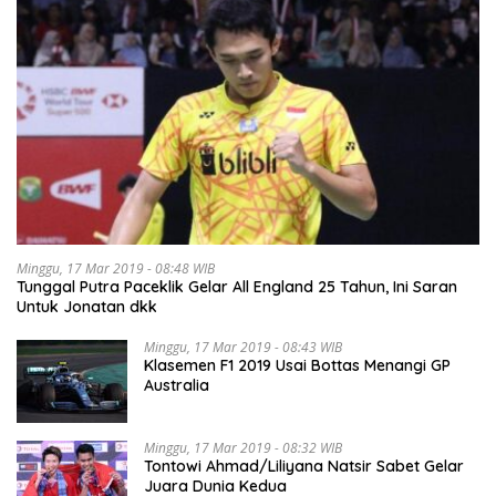
Minggu, 17 Mar 2019 - 08:48 WIB
Tunggal Putra Paceklik Gelar All England 25 Tahun, Ini Saran
Untuk Jonatan dkk
Minggu, 17 Mar 2019 - 08:43 WIB
Klasemen F1 2019 Usai Bottas Menangi GP
Australia
Minggu, 17 Mar 2019 - 08:32 WIB
Tontowi Ahmad/Liliyana Natsir Sabet Gelar
Juara Dunia Kedua