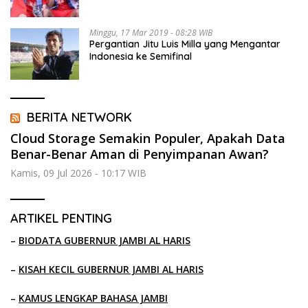
Minggu, 17 Mar 2019 - 08:28 WIB
Pergantian Jitu Luis Milla yang Mengantar
Indonesia ke Semifinal
BERITA NETWORK
Cloud Storage Semakin Populer, Apakah Data
Benar-Benar Aman di Penyimpanan Awan?
Kamis, 09 Jul 2026 - 10:17 WIB
ARTIKEL PENTING
–
BIODATA GUBERNUR JAMBI AL HARIS
–
KISAH KECIL GUBERNUR JAMBI AL HARIS
–
KAMUS LENGKAP BAHASA JAMBI