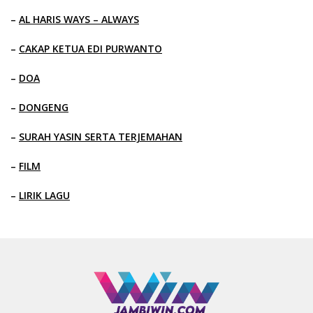
–
AL HARIS WAYS – ALWAYS
–
CAKAP KETUA EDI PURWANTO
–
DOA
–
DONGENG
–
SURAH YASIN SERTA TERJEMAHAN
–
FILM
–
LIRIK LAGU