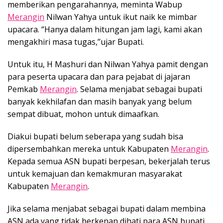
memberikan pengarahannya, meminta Wabup
Merangin
Nilwan Yahya untuk ikut naik ke mimbar
upacara. ‘’Hanya dalam hitungan jam lagi, kami akan
mengakhiri masa tugas,’’ujar Bupati.
Untuk itu, H Mashuri dan Nilwan Yahya pamit dengan
para peserta upacara dan para pejabat di jajaran
Pemkab
Merangin
. Selama menjabat sebagai bupati
banyak kekhilafan dan masih banyak yang belum
sempat dibuat, mohon untuk dimaafkan.
Diakui bupati belum seberapa yang sudah bisa
dipersembahkan mereka untuk Kabupaten
Merangin
.
Kepada semua ASN bupati berpesan, bekerjalah terus
untuk kemajuan dan kemakmuran masyarakat
Kabupaten
Merangin
.
Jika selama menjabat sebagai bupati dalam membina
ASN ada yang tidak berkenan dihati para ASN bupati