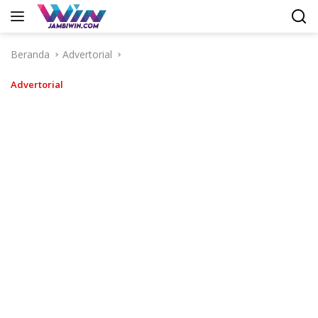
Langsung
ke
konten
Beranda
Advertorial
Advertorial