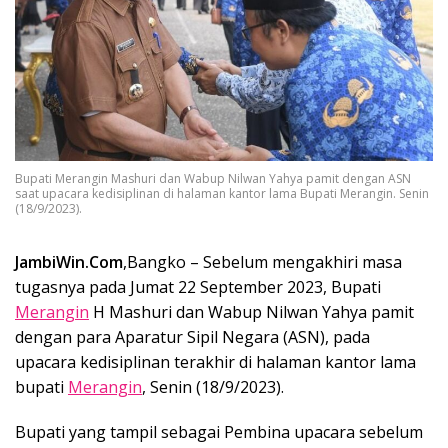
Bupati Merangin Mashuri dan Wabup Nilwan Yahya pamit dengan ASN
saat upacara kedisiplinan di halaman kantor lama Bupati Merangin. Senin
(18/9/2023).
JambiWin.Com
,Bangko – Sebelum mengakhiri masa
tugasnya pada Jumat 22 September 2023, Bupati
Merangin
H Mashuri dan Wabup Nilwan Yahya pamit
dengan para Aparatur Sipil Negara (ASN), pada
upacara kedisiplinan terakhir di halaman kantor lama
bupati
Merangin
, Senin (18/9/2023).
Bupati yang tampil sebagai Pembina upacara sebelum