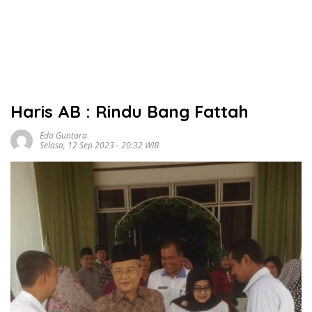
Haris AB : Rindu Bang Fattah
Edo Guntara
Selasa, 12 Sep 2023 - 20:32 WIB