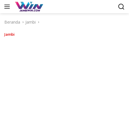
Langsung
ke
konten
Beranda
Jambi
Jambi