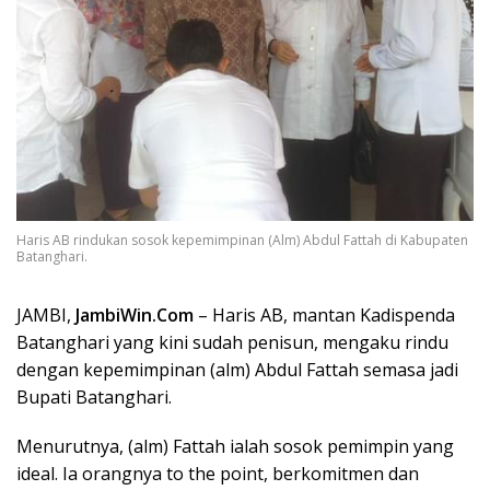
Haris AB rindukan sosok kepemimpinan (Alm) Abdul Fattah di Kabupaten
Batanghari.
JAMBI,
JambiWin.Com
– Haris AB, mantan Kadispenda
Batanghari yang kini sudah penisun, mengaku rindu
dengan kepemimpinan (alm) Abdul Fattah semasa jadi
Bupati Batanghari.
Menurutnya, (alm) Fattah ialah sosok pemimpin yang
ideal. Ia orangnya to the point, berkomitmen dan