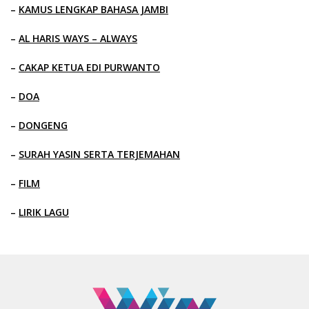
–
KAMUS LENGKAP BAHASA JAMBI
–
AL HARIS WAYS – ALWAYS
–
CAKAP KETUA EDI PURWANTO
–
DOA
–
DONGENG
–
SURAH YASIN SERTA TERJEMAHAN
–
FILM
–
LIRIK LAGU