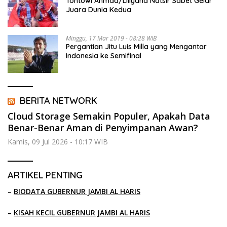
Tontowi Ahmad/Liliyana Natsir Sabet Gelar
Juara Dunia Kedua
Minggu, 17 Mar 2019 - 08:28 WIB
Pergantian Jitu Luis Milla yang Mengantar
Indonesia ke Semifinal
BERITA NETWORK
Cloud Storage Semakin Populer, Apakah Data
Benar-Benar Aman di Penyimpanan Awan?
Kamis, 09 Jul 2026 - 10:17 WIB
ARTIKEL PENTING
–
BIODATA GUBERNUR JAMBI AL HARIS
–
KISAH KECIL GUBERNUR JAMBI AL HARIS