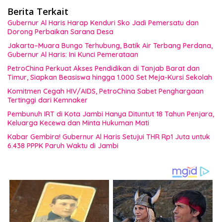
Berita Terkait
Gubernur Al Haris Harap Kenduri Sko Jadi Pemersatu dan
Dorong Perbaikan Sarana Desa
Jakarta–Muara Bungo Terhubung, Batik Air Terbang Perdana,
Gubernur Al Haris: Ini Kunci Pemerataan
PetroChina Perkuat Akses Pendidikan di Tanjab Barat dan
Timur, Siapkan Beasiswa hingga 1.000 Set Meja-Kursi Sekolah
Komitmen Cegah HIV/AIDS, PetroChina Sabet Penghargaan
Tertinggi dari Kemnaker
Pembunuh IRT di Kota Jambi Hanya Dituntut 18 Tahun Penjara,
Keluarga Kecewa dan Minta Hukuman Mati
Kabar Gembira! Gubernur Al Haris Setujui THR Rp1 Juta untuk
6.438 PPPK Paruh Waktu di Jambi